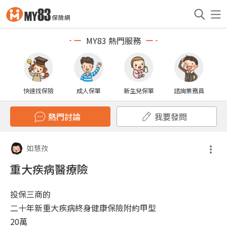
MY83 熱門服務
快速找保險
成人保單
新生兒保單
諮詢業務員
熱門討論
我要發問
如慧孜
重大疾病醫療險
投保三商的
二十年新重大疾病終身健康保險附約甲型
20萬