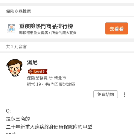
保險商品推薦
重疾險熱門商品排行榜
去看看
轉移罹患重大傷病，所需的龐大花費
共 2 則留言
湯尼
保險業務員
新北市
通常 19 小時內回覆討論區
免費諮詢
Q:
投保三商的
二十年新重大疾病終身健康保險附約甲型