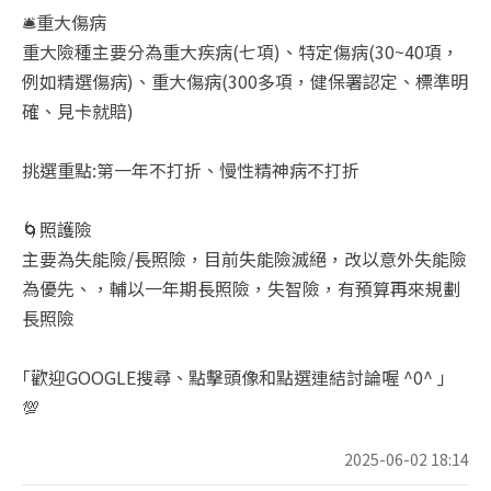
🛎️重大傷病
重大險種主要分為重大疾病(七項)、特定傷病(30~40項，
例如精選傷病)、重大傷病(300多項，健保署認定、標準明
確、見卡就賠)
挑選重點:第一年不打折、慢性精神病不打折
🌀照護險
主要為失能險/長照險，目前失能險滅絕，改以意外失能險
為優先、，輔以一年期長照險，失智險，有預算再來規劃
長照險
｢歡迎GOOGLE搜尋、點擊頭像和點選連結討論喔 ^0^ ｣
💯
2025-06-02 18:14