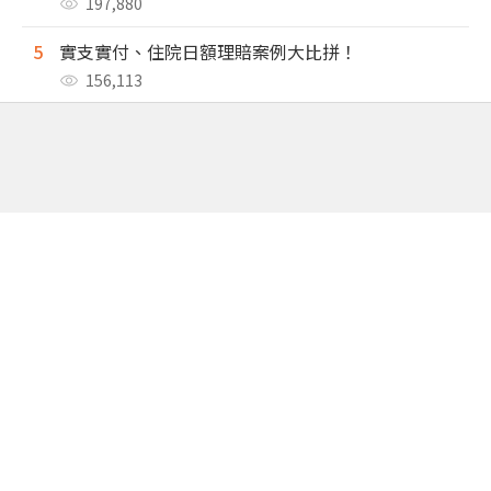
197,880
5
實支實付、住院日額理賠案例大比拼！
156,113