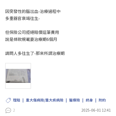
因突發性的腦出血-治療過程中
多重器官衰竭往生-
但保險公司拒絕賠償這筆費用
說是條款規範要治療期6個月
請問人多往生了-那來所謂治療期
理賠
重大傷病險/重大疾病險
醫療險
終身
附約
2
2025-06-01 12:41