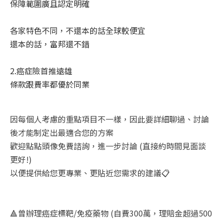
保障範圍廣且認定明確
各家特色不同，不還本的話全球較便宜
還本的話，富邦還不錯
2.癌症險首推遠雄
條款跟費率都優於同業
因每個人考慮的重點項目不一樣，因此要詳細聊過、討論
後才能制定出最適合您的方案
歡迎點點頭像免費諮詢，進一步討論 (直接約時間見面談
更好!)
以便提供給您更專業、更貼近您需求的建議📋
🔺️曾辦理癌症標靶
/
免疫藥物
(自費300萬，理賠金超過500