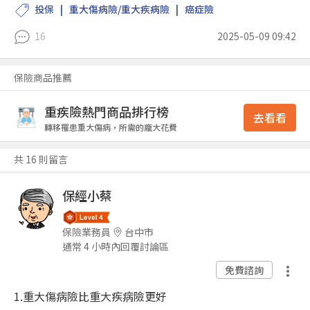
投保
重大傷病險/重大疾病險
癌症險
16
2025-05-09 09:42
保險商品推薦
重疾險熱門商品排行榜
去看看
轉移罹患重大傷病，所需的龐大花費
共 16 則留言
保經小蔡
保險業務員
台中市
通常 4 小時內回覆討論區
免費諮詢
1.重大傷病險比重大疾病險更好