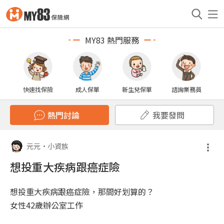
MY83 熱門服務
快速找保險
成人保單
新生兒保單
諮詢業務員
熱門討論
我要發問
元元
•
小資族
想投重大疾病跟癌症險
想投重大疾病跟癌症險，那間好划算的？
女性42歲辦公室工作