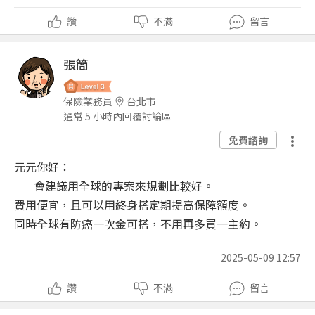
讚
不滿
留言
張簡
保險業務員
台北市
通常 5 小時內回覆討論區
免費諮詢
元元你好：
會建議用全球的專案來規劃比較好。
費用便宜，且可以用終身搭定期提高保障額度。
同時全球有防癌一次金可搭，不用再多買一主約。
2025-05-09 12:57
讚
不滿
留言