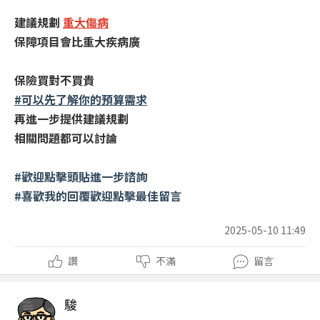
建議規劃
重大傷病
保障項目會比重大疾病廣
保險買對不買貴
#可以先了解你的預算需求
再進一步提供建議規劃
相關問題都可以討論
#歡迎點擊頭貼進一步諮詢
#喜歡我的回覆歡迎點擊最佳留言
2025-05-10 11:49
讚
不滿
留言
駿