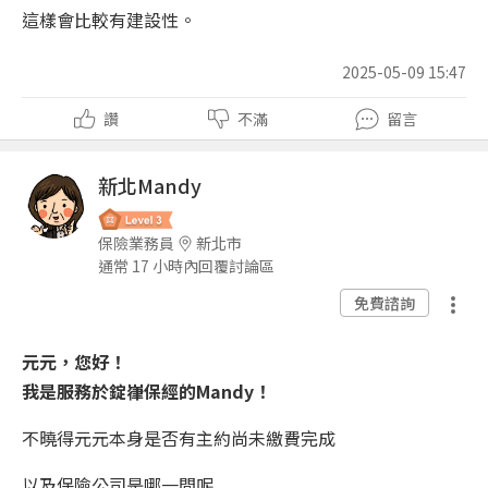
這樣會比較有建設性。
2025-05-09 15:47
讚
不滿
留言
新北Mandy
保險業務員
新北市
通常 17 小時內回覆討論區
免費諮詢
元元，您好！
我是服務於錠嵂保經的Mandy！
不曉得元元本身是否有主約尚未繳費完成
以及保險公司是哪一間呢