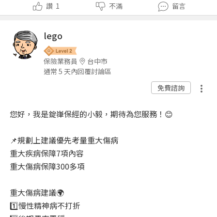
讚
1
不滿
留言
lego
保險業務員
台中市
通常 5 天內回覆討論區
免費諮詢
您好，我是錠嵂保經的小毅，期待為您服務！😊
📌規劃上建議優先考量重大傷病
重大疾病保障7項內容
重大傷病保障300多項
重大傷病建議🌍
1️⃣慢性精神病不打折