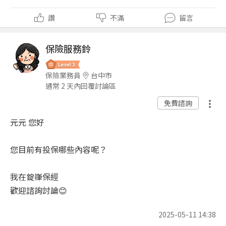
讚
不滿
留言
保險服務鈴
保險業務員
台中市
通常 2 天內回覆討論區
免費諮詢
元元 您好
您目前有投保哪些內容呢？
我在錠嵂保經
歡迎諮詢討論😊
2025-05-11 14:38