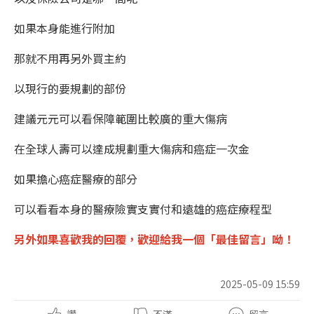
如果本身能進行附加
那就不用再另外買主約
以現行的要規劃的部份
建議元元可以看保障範圍比較廣的重大傷病
在全球人壽可以達成規劃重大傷病和癌症一次金
如果擔心癌症醫療的部分
可以看看本身的醫療險實支實付和遠雄的癌症療程型
另外如果喜歡我的回覆，
歡迎
給我一個「
最佳留言
」呦！
2025-05-09 15:59
讚
不滿
留言