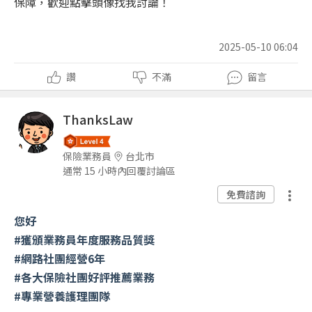
保障，歡迎點擊頭像找我討論！
2025-05-10 06:04
讚
不滿
留言
ThanksLaw
保險業務員
台北市
通常 15 小時內回覆討論區
免費諮詢
您好
#獲頒業務員年度服務品質獎
#網路社團經營6年
#各大保險社團好評推薦業務
#專業營養護理團隊