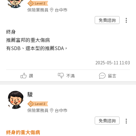
保險業務員
台中市
免費諮詢
終身
推薦富邦的重大傷病
有SDB、還本型的推薦SDA，
2025-05-11 11:03
讚
不滿
留言
駿
保險業務員
台中市
免費諮詢
終身的重大傷病