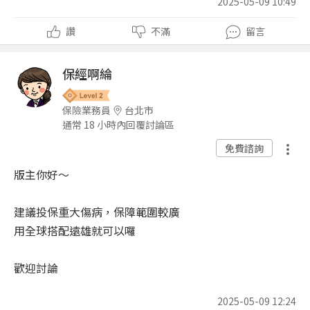
2025-05-09 10:49
讚
不滿
留言
保經啊綸
保險業務員
台北市
通常 18 小時內回覆討論區
免費諮詢
版主你好～
建議投保重大傷病，保障範圍較廣
用全球搭配遠雄就可以囉
歡迎討論
2025-05-09 12:24