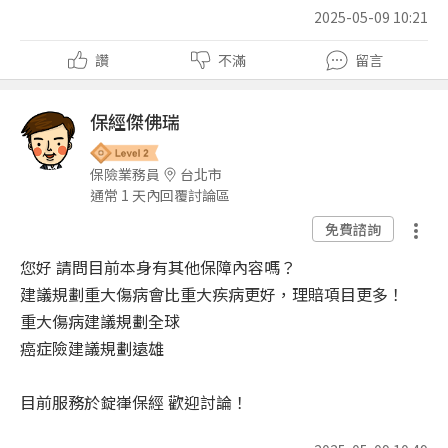
2025-05-09 10:21
讚
不滿
留言
保經傑佛瑞
保險業務員
台北市
通常 1 天內回覆討論區
免費諮詢
您好 請問目前本身有其他保障內容嗎？
建議規劃重大傷病會比重大疾病更好，理賠項目更多！
重大傷病建議規劃全球
癌症險建議規劃遠雄
目前服務於錠嵂保經 歡迎討論！