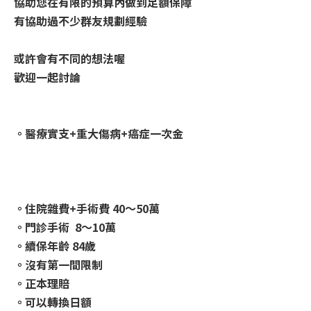
協助您在有限的預算內做到足額保障
有協助過不少群友規劃經驗
或許會有不同的想法喔
歡迎一起討論
。醫療實支+重大傷病+癌症一次金
。住院雜費+手術費 40～50萬
。門診手術 8～10萬
。續保年齡 84歲
。沒有第一間限制
。正本理賠
。可以轉換日額