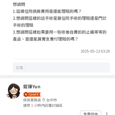
想請問
1.這樣住院病房費用是還能理賠的嗎？
2.想請問這樣的話手術是算住院手術的理賠還是門診
手術的理賠
3.想請問這樣如果要用一些術後自費的的止痛等等的
產品，是還能算實支實付理賠的嗎？
2025-05-13 03:20
錠嵂Yun
保險業務員
台中市
通常 1 小時內回覆討論區
免費諮詢