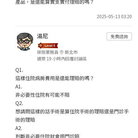
產品，是還能算實支實付理賠的嗎？
2025-05-13 03:20
湯尼
免費諮詢
保險業務員
新北市
通常 19 小時內回覆討論區
Q1.
這樣住院病房費用是還能理賠的嗎？
A1.
非必要性住院有可能不賠
Q2.
想請問這樣的話手術是算住院手術的理賠還是門診手
術的理賠
A2.
判斷非必要住院就會用門診賠