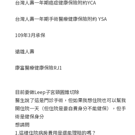
台灣人壽一年期癌症健康保險附約YCA
台灣人壽一年期手術醫療健康保險附約 YSA
109年3月承保
遠雄人壽
康富醫療健康保險RJ1
目前要做Leep子宮頸圓錐切除
醫生說了這是門診手術，但如果我想住院也可以幫我
開住院一天（但住院是要自費身分不能健保），但手
術是健保身分
想請問
1.這樣住院病房費用是還能理賠的嗎？