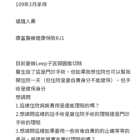
109年3月承保
遠雄人壽
康富醫療健康保險RJ1
目前要做Leep子宮頸圓錐切除
醫生說了這是門診手術，但如果我想住院也可以幫我
開住院一天（但住院是要自費身分不能健保），但手
術是健保身分
想請問
1.這樣住院病房費用是還能理賠的嗎？
2.想請問這樣的話手術是算住院手術的理賠還是門診
手術的理賠
3.想請問這樣如果要用一些術後自費的的止痛等等的
產品，是還能算實支實付理賠的嗎？