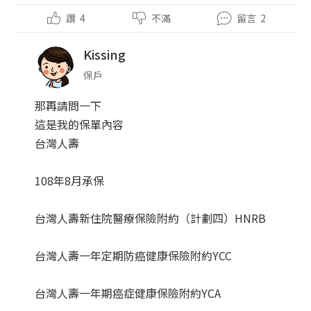
讚
4
不滿
留言
2
Kissing
保戶
那再請問一下
這是我的保單內容
台灣人壽
108年8月承保
台灣人壽新住院醫療保險附約（計劃四）HNRB
台灣人壽一年定期防癌健康保險附約YCC
台灣人壽一年期癌症健康保險附約YCA