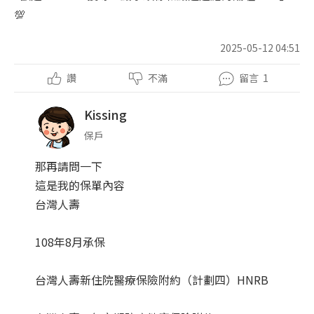
💯
2025-05-12 04:51
讚
不滿
留言
1
Kissing
保戶
那再請問一下
這是我的保單內容
台灣人壽
108年8月承保
台灣人壽新住院醫療保險附約（計劃四）HNRB