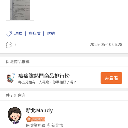
理賠
癌症險
附約
7
2025-05-10 06:28
保險商品推薦
癌症險熱門商品排行榜
去看看
每五分鐘有一人罹癌，你準備好了嗎？
共 7 則留言
新北Mandy
保險業務員
新北市