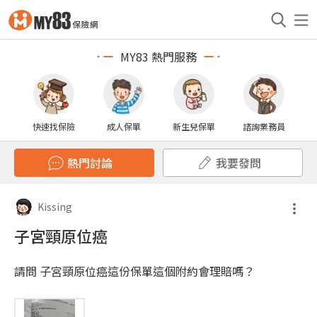
MY83 熱門服務
快速找保險
成人保單
新生兒保單
諮詢業務員
熱門討論
我要發問
Kissing
子宮頸原位癌
請問 子宮頸原位癌這份保單這個附約會理賠嗎？