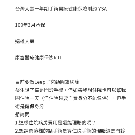
台灣人壽一年期手術醫療健康保險附約 YSA
109年3月承保
遠雄人壽
康富醫療健康保險RJ1
目前要做Leep子宮頸圓錐切除
醫生說了這是門診手術，但如果我想住院也可以幫我
開住院一天（但住院是要自費身分不能健保），但手
術是健保身分
想請問
1.這樣住院病房費用是還能理賠的嗎？
2.想請問這樣的話手術是算住院手術的理賠還是門診