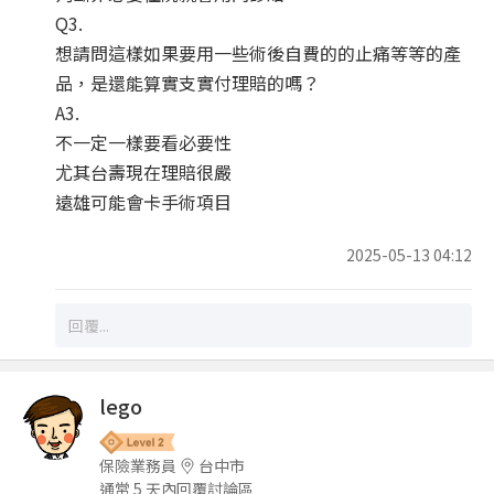
Q3.
想請問這樣如果要用一些術後自費的的止痛等等的產
品，是還能算實支實付理賠的嗎？
A3.
不一定一樣要看必要性
尤其台壽現在理賠很嚴
遠雄可能會卡手術項目
2025-05-13 04:12
lego
保險業務員
台中市
通常 5 天內回覆討論區