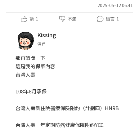
2025-05-12 06:41
讚
1
不滿
留言
1
Kissing
保戶
那再請問一下
這是我的保單內容
台灣人壽
108年8月承保
台灣人壽新住院醫療保險附約（計劃四）HNRB
台灣人壽一年定期防癌健康保險附約YCC