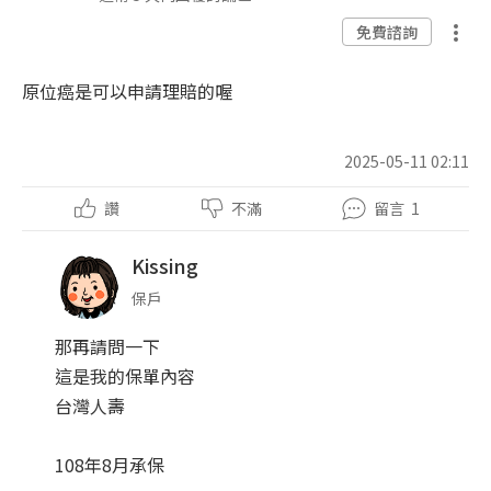
免費諮詢
原位癌是可以申請理賠的喔
2025-05-11 02:11
讚
不滿
留言
1
Kissing
保戶
那再請問一下
這是我的保單內容
台灣人壽
108年8月承保