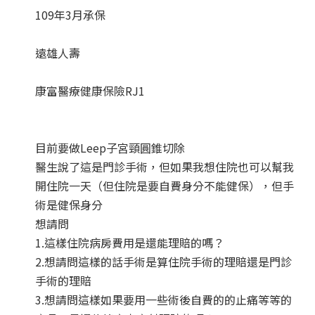
109年3月承保
遠雄人壽
康富醫療健康保險RJ1
目前要做Leep子宮頸圓錐切除
醫生說了這是門診手術，但如果我想住院也可以幫我
開住院一天（但住院是要自費身分不能健保），但手
術是健保身分
想請問
1.這樣住院病房費用是還能理賠的嗎？
2.想請問這樣的話手術是算住院手術的理賠還是門診
手術的理賠
3.想請問這樣如果要用一些術後自費的的止痛等等的