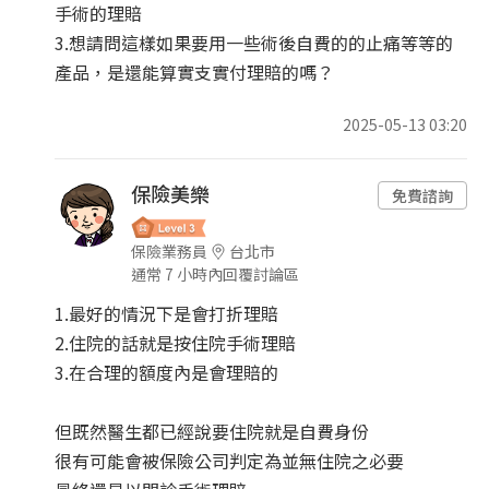
手術的理賠
3.想請問這樣如果要用一些術後自費的的止痛等等的
產品，是還能算實支實付理賠的嗎？
2025-05-13 03:20
保險美樂
免費諮詢
保險業務員
台北市
通常 7 小時內回覆討論區
1.最好的情況下是會打折理賠
2.住院的話就是按住院手術理賠
3.在合理的額度內是會理賠的
但既然醫生都已經說要住院就是自費身份
很有可能會被保險公司判定為並無住院之必要