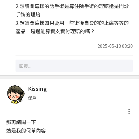
2.想請問這樣的話手術是算住院手術的理賠還是門診
手術的理賠
3.想請問這樣如果要用一些術後自費的的止痛等等的
產品，是還能算實支實付理賠的嗎？
2025-05-13 03:20
Kissing
保戶
那再請問一下
這是我的保單內容