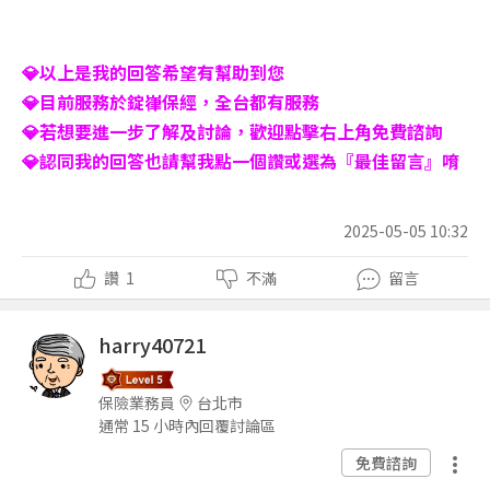
💎以上是我的回答希望有幫助到您
💎目前服務於錠嵂保經，全台都有服務
💎若想要進一步了解及討論，歡迎點擊右上角免費諮詢
💎認同我的回答也請幫我點一個讚或選為『最佳留言』唷
2025-05-05 10:32
讚
1
不滿
留言
harry40721
保險業務員
台北市
通常 15 小時內回覆討論區
免費諮詢