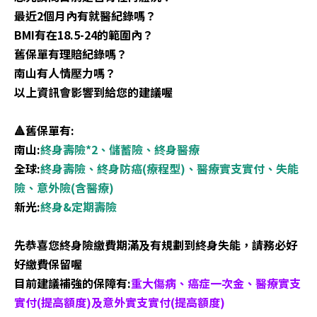
最近2個月內有就醫紀錄嗎？
BMI有在18.5-24的範圍內？
舊保單有理賠紀錄嗎？
南山有人情壓力嗎？
以上資訊會影響到給您的建議喔
🔺舊保單有:
南山:
終身壽險*2、儲蓄險、終身醫療
全球:
終身壽險、終身防癌(療程型)、醫療實支實付、失能
險、意外險(含醫療)
新光:
終身&定期壽險
先恭喜您終身險繳費期滿及有規劃到終身失能，請務必好
好繳費保留喔
目前建議補強的保障有:
重大傷病、癌症一次金、醫療實支
實付(提高額度)及意外實支實付(提高額度)