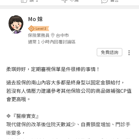
Mo 妹
保險業務員
台中市
通常 1 小時內回覆討論區
免費諮詢
柔琪妳好，定期審視保單是件很棒的事情！
過去投保的南山內容大多都是終身型以固定金額給付，
若沒有人情壓力建議參考其他保險公司的商品做補強CP值
會更高哦。
🔷『醫療實支』
現代健保的改革後住院天數減少、自費額度增加、門診手
術變多，