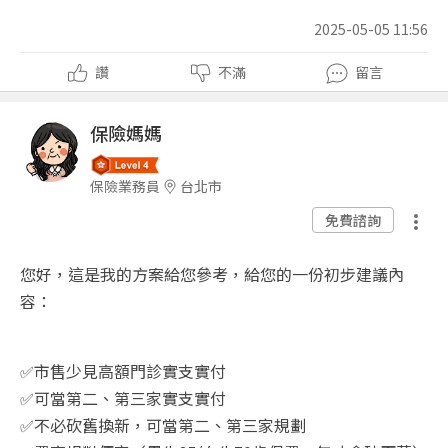
2025-05-05 11:56
讚
不滿
留言
保險媽媽
保險業務員
台北市
免費諮詢
您好，這是我的方案給您參考，給您的一份初步建議內
容：
✅
市售少見高額門診實支實付
✅
可當第二、第三家實支實付
✅
不必砍舊換新，可當第二、第三家規劃