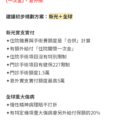
(一次金)、意外險
建議初步規劃方案：
新光＋全球
新光實支實付
✦住院雜費與手術費額度是「合併」計算
✦有額外給付「住院關懷一次金」
✦住院手術項目沒有特別限制
✦門診手術項目有健保227限制
✦門診手術額度1.5萬
✦意外實支實付額度最高5萬
全球重大傷病
✦慢性精神病理賠不打折
✦有特定幾項重大傷病會另外給付保額的20％