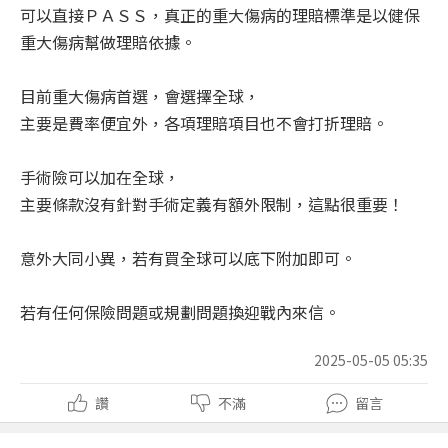
可以直接ＰＡＳＳ，真正的重大傷病的理賠標準是以健保
重大傷病幫做理賠依據。
目前重大傷病首選，會選擇全球，
主要是費率便宜外，各項理賠項目也不會打折理賠。
手術險可以加在全球，
主要條款沒有針對手術定義有額外限制，這點很重要！
意外大同小異，若有買全球可以底下附加即可。
若有任何保險問題或規劃問題換迎戰內來信。
2025-05-05 05:35
讚
不滿
留言