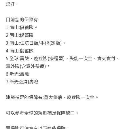
您好~
目前您的保障有:
1.南山:儲蓄險。
2.南山:儲蓄險
3.南山:住院日額/手術(定額)。
4.南山:儲蓄險
5.全球:壽險、癌症險(療程型)、失能一次金、實支實付、
意外險(含意外醫療)。
6.新光:壽險
7.新光:定期壽險
建議補足的保障有:重大傷病、癌症險一次金。
可以參考全球的規劃補足保障缺口。
買保險可注意有以下這些保障：