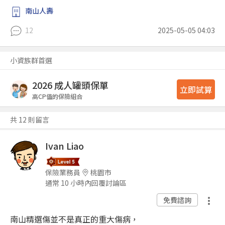
南山人壽
12
2025-05-05 04:03
小資族群首選
2026 成人罐頭保單
立即試算
高CP值的保險組合
共 12 則留言
Ivan Liao
保險業務員
桃園市
通常 10 小時內回覆討論區
免費諮詢
南山精選傷並不是真正的重大傷病，