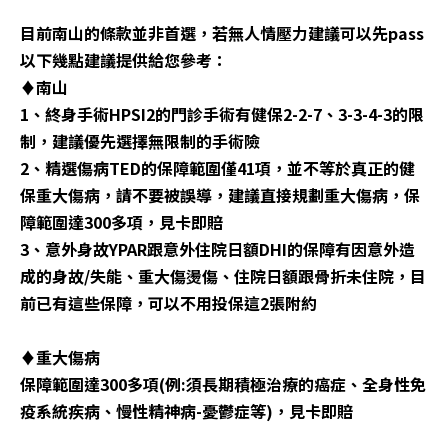
目前南山的條款並非首選，若無人情壓力建議可以先pass
以下幾點建議提供給您參考：
♦️南山
1、終身手術HPSI2的門診手術有健保2-2-7、3-3-4-3的限
制，建議優先選擇無限制的手術險
2、精選傷病TED的保障範圍僅41項，並不等於真正的健
保重大傷病，請不要被誤導，建議直接規劃重大傷病，保
障範圍達300多項，見卡即賠
3、意外身故YPAR跟意外住院日額DHI的保障有因意外造
成的身故/失能、重大傷燙傷、住院日額跟骨折未住院，目
前已有這些保障，可以不用投保這2張附約
♦️重大傷病
保障範圍達300多項(例:須長期積極治療的癌症、全身性免
疫系統疾病、慢性精神病-憂鬱症等)，見卡即賠