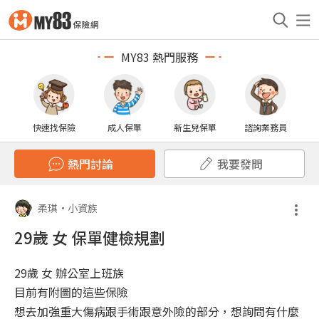
MY83 熱門服務
快速找保險
成人保單
新生兒保單
諮詢業務員
熱門討論
我要發問
柔琪
•
小資族
29歲 女 保單健檢規劃
29歲 女 辦公室上班族
目前有附圖的這些保險
想去加強重大傷病跟手術跟意外險的部分，想詢問有什麼