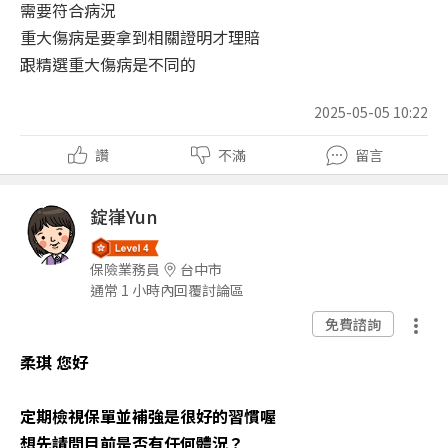
需要符合病況
重大傷病是要拿到相關證明才理賠
跟精選重大傷病是不同的
2025-05-05 10:22
讚
不滿
留言
錠嵂Yun
保險業務員
台中市
通常 1 小時內回覆討論區
免費諮詢
柔琪 您好
定期檢視保單並補強是很好的習慣喔
想先請問目前是否有任何體況？