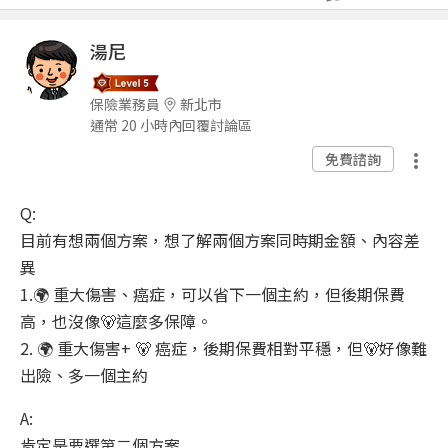
湯尼
保險業務員
新北市
通常 20 小時內回覆討論區
免費諮詢
Q:
目前有想兩個方案，想了解兩個方案同時期金額、內容差
異
1.🌍 重大傷害、癌症，可以省下一個主約，但後期保費
高，也沒像🐻這麼多保障。
2. 🌍 重大傷害+ 🐻 癌症，後期保費相對平穩，但🐻好像難
出險、多一個主約
A:
肯定是要選第二個方案