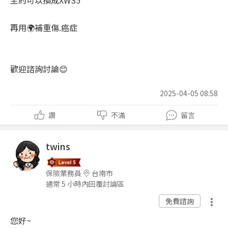
再用🌍補重傷.癌症
歡迎諮詢討論😊
2025-04-05 08:58
讚
不滿
留言
twins
保險業務員
台南市
通常 5 小時內回覆討論區
免費諮詢
您好~