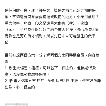
是個保險小白，爬了許多文，這是之前自己研究邦的保
單，不知還有沒有需要精進或改正的地方，小弟目前缺少
重大傷害、癌症，爬文是說重大傷害（🌍）、癌症
（🐻），至於為什麼邦邦主約掛重大10萬，是我認為5萬
壽險也是死亡後才領到，所以先已未來可能發生的做準
備。
目前有想兩個方案，想了解兩個方案同時期金額、內容差
異
1.🌍 重大傷害、癌症，可以省下一個主約，但後期保費
高，也沒像🐻這麼多保障。
2. 🌍 重大傷害+ 🐻 癌症，後期保費相對平穩，但🐻好像難
出險、多一個主約