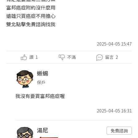
富邦癌症附約沒什麼用
遠雄只買癌症不用擔心
雙北點擊免費諮詢找我
2025-04-05 15:47
讚
1
不滿
留言
2
蜥蜴
保戶
我沒有要買富邦癌症喔
2025-04-05 16:31
湯尼
免費諮詢