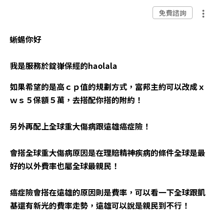
免費諮詢
蜥蜴你好
我是服務於錠嵂保經的haolala
如果希望的是高ｃｐ值的規劃方式，富邦主約可以改成ｘ
ｗｓ５保額５萬，去搭配你搭的附約！
另外再配上全球重大傷病跟遠雄癌症險！
會搭全球重大傷病原因是在理賠精神疾病的條件全球是最
好的以外費率也屬全球最親民！
癌症險會搭在遠雄的原因則是費率，可以看一下全球跟凱
基還有新光的費率走勢，遠雄可以說是親民到不行！