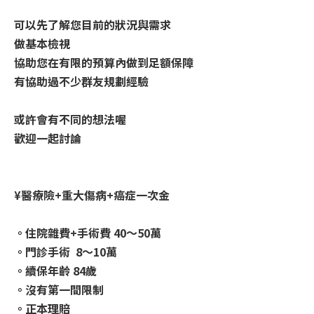
可以先了解您目前的狀況與需求
做基本檢視
協助您在有限的預算內做到足額保障
有協助過不少群友規劃經驗
或許會有不同的想法喔
歡迎一起討論
¥醫療險+重大傷病+癌症一次金
。住院雜費+手術費 40～50萬
。門診手術 8～10萬
。續保年齡 84歲
。沒有第一間限制
。正本理賠