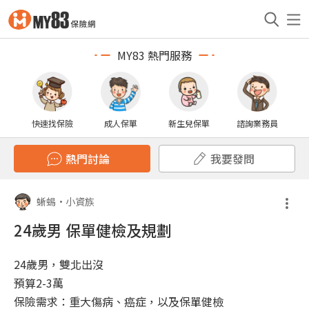
MY83 熱門服務
快速找保險
成人保單
新生兒保單
諮詢業務員
熱門討論
我要發問
蜥蜴
•
小資族
24歲男 保單健檢及規劃
24歲男，雙北出沒
預算2-3萬
保險需求：重大傷病、癌症，以及保單健檢