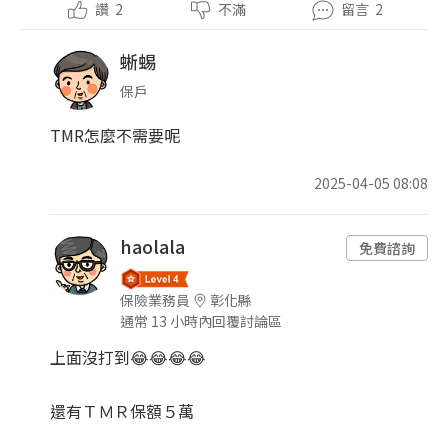
讚
2
不滿
留言
2
蜥蜴
保戶
TMR怎麼不需要呢
2025-04-05 08:08
haolala
免費諮詢
保險業務員
彰化縣
通常 13 小時內回覆討論區
上面沒打到😂😂😂😂
還有ＴＭＲ保額５萬