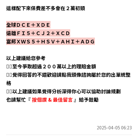
這樣配下來保費差不多會在２萬初頭
全球ＤＣＥ＋ＸＤＥ
遠雄ＦＩ５＋ＣＪ２＋ＸＣＤ
富邦ＸＷＳ５＋ＨＳＶ＋ＡＨＩ＋ＡＤＧ
以上建議給您參考
👉🏼至今爭取超過２００萬以上的理賠金額
👉🏼覺得回答的不錯歡迎請點我頭像諮詢屬於您的出單統整
格
👉🏼以上建議如果覺得分析深得你心可以協助討論規劃
也請幫忙『
按個讚
&
最佳留言
』給予鼓勵
2025-04-05 06:23