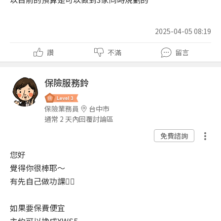
2025-04-05 08:19
讚
不滿
留言
保險服務鈴
保險業務員
台中市
通常 2 天內回覆討論區
免費諮詢
您好
覺得你很棒耶～
有先自己做功課👍🏻
如果要保費便宜
主約可以換成XWS5