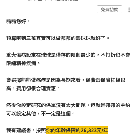
免費諮詢
嗨嗨您好，
預算兩到三萬其實可以做邦邦的跟球球就好了。
重大傷病設定在球球是僅存的限制最少的，不打折也不會
限縮精神疾病。
會選擇熊熊做癌症是因為長期來看，保費跟保險杠桿很
高，費用卻很合理實惠。
然後你設定研究的保單沒有太大問題，但就是邦邦的主約
可以設定其他，不一定是這個。
我有建議書，按照
你的年齡保障約26,323元/年