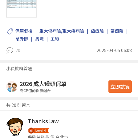
保單健檢
重大傷病險/重大疾病險
癌症險
醫療險
意外險
壽險
主約
20
2025-04-05 06:08
小資族群首選
2026 成人罐頭保單
立即試算
高CP值的保險組合
共 20 則留言
ThanksLaw
保險業務員
台北市