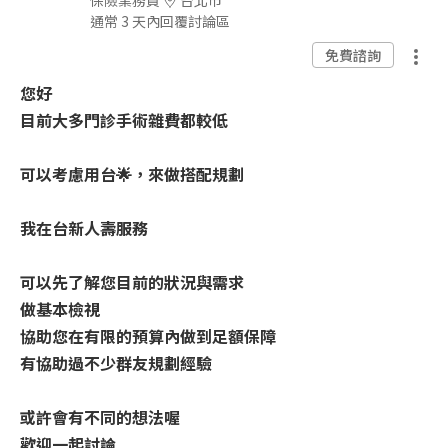
保險業務員
台北市
通常 3 天內回覆討論區
免費諮詢
您好
目前大多門診手術雜費都較低
可以考慮用台🌟，來做搭配規劃
我在台新人壽服務
可以先了解您目前的狀況與需求
做基本檢視
協助您在有限的預算內做到足額保障
有協助過不少群友規劃經驗
或許會有不同的想法喔
歡迎一起討論