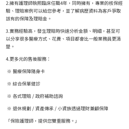
2.擁有護理師執照臨床任職4年，同時擁有，專業的核保經
驗、理賠案例可以給您參考，並了解病歷資料為客戶爭取
該有的保障及理賠金。
3.實務經驗高，發生理賠時快速分析金額、明細，甚至可
以分享很多醫療方式、花費、項目都會比一般業務員更清
楚。
4.更多元的售後服務：
※ 醫療保障隨身卡
※ 綜合保單健診
※ 各式理賠 / 政府補助諮詢
※ 退休規劃 / 資產傳承 / 小資族透過理財兼顧保障
「保險護理師，提供您雙重服務。」