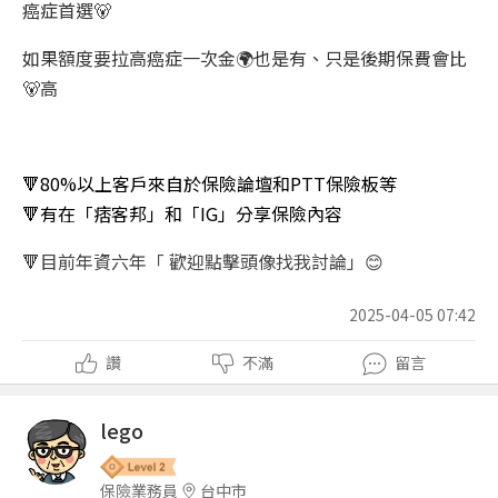
癌症首選🐻
如果額度要拉高癌症一次金🌍也是有、只是後期保費會比
🐻高
🔻
80%
以上客戶來自於保險論壇和
PTT
保險板等
🔻
有在「痞客邦」和「
IG
」分享保險內容
🔻
目前年資六年「
歡迎點擊頭像找我討論」
😊
2025-04-05 07:42
讚
不滿
留言
lego
保險業務員
台中市