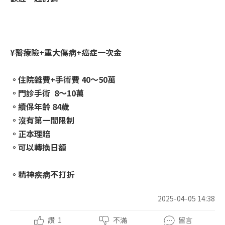
¥醫療險+重大傷病+癌症一次金
。住院雜費+手術費 40～50萬
。門診手術 8～10萬
。續保年齡 84歲
。沒有第一間限制
。正本理賠
。可以轉換日額
。精神疾病不打折
2025-04-05 14:38
讚
1
不滿
留言