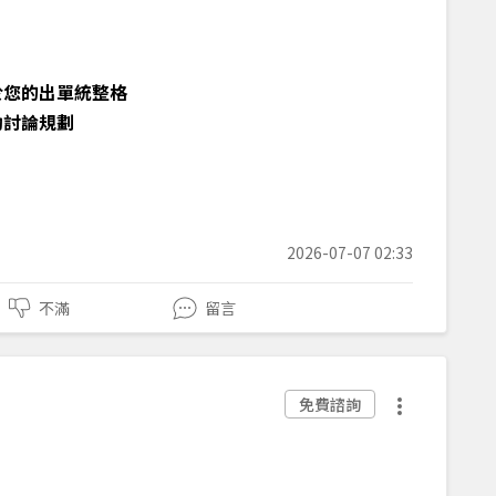
於您的出單統整格
助討論規劃
2026-07-07 02:33
不滿
留言
免費諮詢