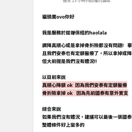
通常 13 小時內回覆討論區
貓頭鷹ovo你好
我是服務於錠嵂保經的haolala
調降真順心或是拿掉骨折險都沒有問題! 
且我們安泰也有定額醫療了，所以拿掉或降
但大前提是我們沒有體況!!
以目前來說
真順心降額 ok 因為我們安泰有定額醫療
骨折險拿掉 ok 因為先前國泰有意外實支
綜合來說
如果我們沒有體況，建議可以最後一張國泰
整體條件好上蠻多的