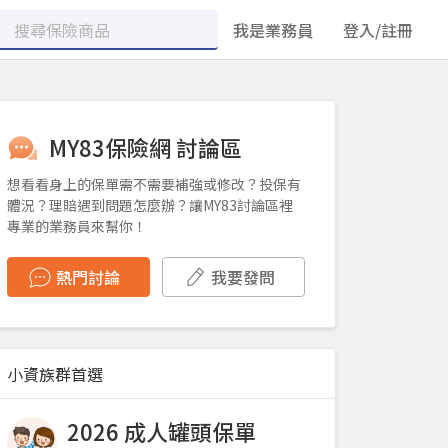
我是業務員
登入/註冊
MY83保險網 討論區
想看看身上的保單需不需要補強或修改？投保有
體況？理賠遇到問題怎麼辦？讓MY83討論區裡
專業的業務員來幫你！
熱門討論
我要發問
小資族群首選
2026 成人罐頭保單