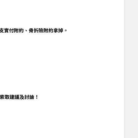
實支實付附約、骨折險附約拿掉。
索取建議及討論！