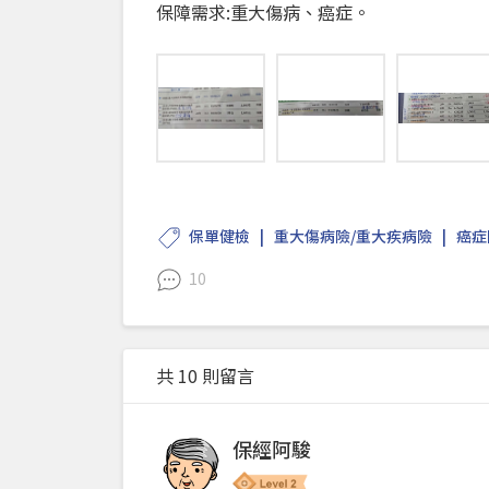
保障需求:重大傷病、癌症。
保單健檢
重大傷病險/重大疾病險
癌症
10
共 10 則留言
保經阿駿