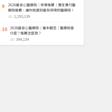
9
2026最安心醫療險｜保單推薦｜實支實付醫
療險推薦，讓你挑選到最有保障的醫療險！
1,193,139
10
2026最安心醫療險｜基本觀念｜醫療險是
什麼？推薦怎麼買？
394,134