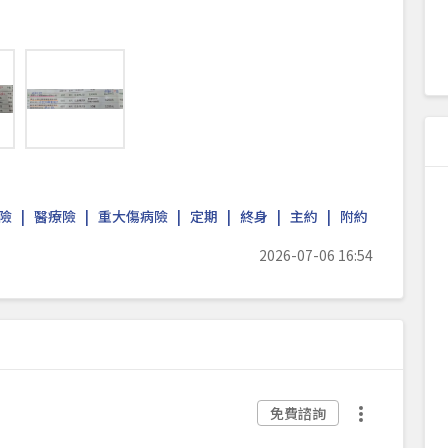
險
醫療險
重大傷病險
定期
終身
主約
附約
2026-07-06 16:54
免費諮詢