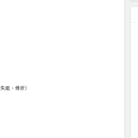
外失能、骨折）