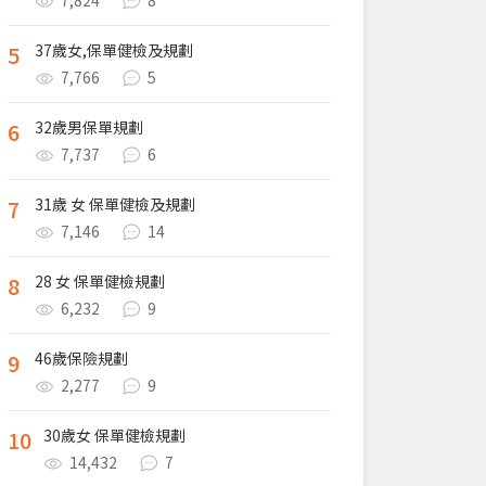
7,824
8
5
37歲女,保單健檢及規劃
7,766
5
6
32歲男保單規劃
7,737
6
7
31歲 女 保單健檢及規劃
7,146
14
8
28 女 保單健檢規劃
6,232
9
9
46歲保險規劃
2,277
9
10
30歲女 保單健檢規劃
14,432
7