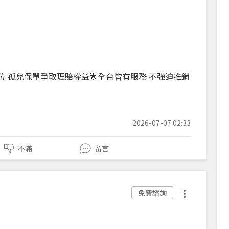
上百位 孤兒保單爭取理賠權益🌟全台皆有服務 不強迫推銷
2026-07-07 02:33
不滿
留言
免費諮詢