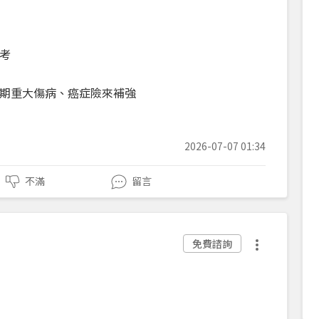
考
定期重大傷病、癌症險來補強
2026-07-07 01:34
不滿
留言
免費諮詢