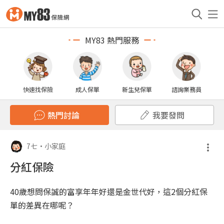
MY83 熱門服務
快速找保險
成人保單
新生兒保單
諮詢業務員
熱門討論
我要發問
7七
•
小家庭
分紅保險
40歲想問保誠的富享年年好還是金世代好，這2個分紅保
單的差異在哪呢？