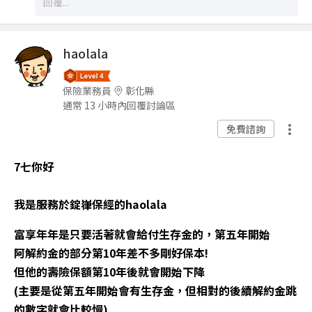
haolala
保險業務員
彰化縣
通常 13 小時內回覆討論區
免費諮詢
7七你好
我是服務於錠嵂保經的haolala
富享年年是只要活著就會給付生存金的，第五年開始
阿解約金的部分第10年差不多剛好保本!
但他的壽險保額第10年後就會開始下降
(主要是從第五年開始會有生存金，但相對的後續解約金跳
的數字就會比較慢)