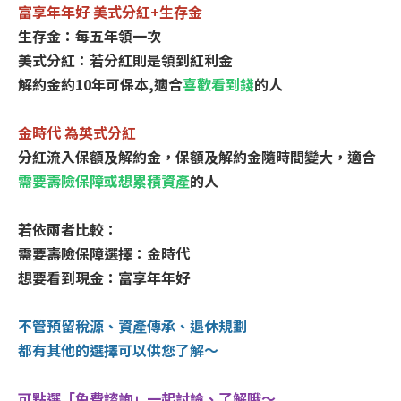
富享年年好 美式分紅+生存金
生存金：每五年領一次
美式分紅：若分紅則是領到紅利金
解約金約10年可保本,
適合
喜歡看到錢
的人
金時代 為英式分紅
分紅流入保額及解約金，保額及解約金隨時間變大，適合
需要壽險保障或想累積資產
的人
若依兩者比較：
需要壽險保障選擇：金時代
想要看到現金：富享年年好
不管預留稅源、資產傳承、退休規劃
都有其他的選擇可以供您了解～
可點選「免費諮詢」
一起討論、了解哦～