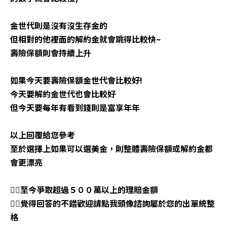
金世代則是沒有沒生存金的
但相對的他裡面的解約金就會跳得比較快~
壽險保額則會持續上升
如果今天要壽險保額金世代會比較好!
今天要解約金世代也會比較好
但今天要每年有看到錢則是富享年年
以上回覆給您參考
至於選擇上如果可以選美金，則整體壽險保額或解約金都
會更漂亮
👉🏼至今爭取超過５００萬以上的理賠金額
👉🏼覺得回答的不錯歡迎請點我頭像諮詢屬於您的出單統整
格