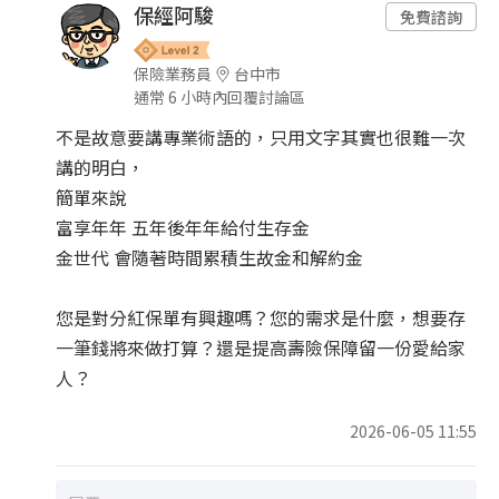
保經阿駿
免費諮詢
保險業務員
台中市
通常 6 小時內回覆討論區
不是故意要講專業術語的，只用文字其實也很難一次
講的明白，
簡單來說
富享年年 五年後年年給付生存金
金世代 會隨著時間累積生故金和解約金
您是對分紅保單有興趣嗎？您的需求是什麼，想要存
一筆錢將來做打算？還是提高壽險保障留一份愛給家
人？
2026-06-05 11:55