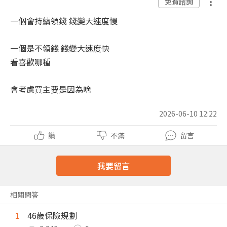
免費諮詢
一個會持續領錢 錢變大速度慢
一個是不領錢 錢變大速度快
看喜歡哪種
會考慮買主要是因為啥
2026-06-10 12:22
讚
不滿
留言
我要留言
相關問答
1
46歲保險規劃