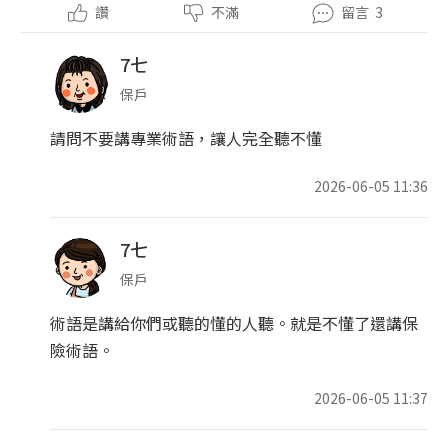
讚
不滿
留言
3
7七
保戶
請問不要講專業術語，讓人完全聽不懂
2026-06-05 11:36
7七
保戶
術語是講給你們或聽的懂的人聽。就是不懂了還講保
險術語。
2026-06-05 11:37