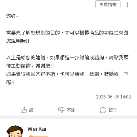
免費諮詢
您好~
需要先了解您規劃的目的，才可以根據商品的功能性來跟
您說明喔!!
以上是給您的建議，如果想進一步討論或諮詢，請點我頭
像主動諮詢，謝謝您!!
如果覺得我回答得不錯，也可以給我一個讚，鼓勵我一下
喔!!
2026-06-05 14:02
讚
不滿
留言
Wei Kai