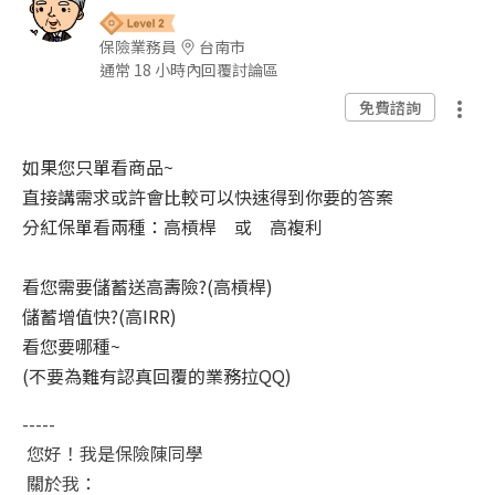
保險業務員
台南市
通常 18 小時內回覆討論區
免費諮詢
如果您只單看商品~
直接講需求或許會比較可以快速得到你要的答案
分紅保單看兩種：高槓桿 或 高複利
看您需要儲蓄送高壽險?(高槓桿)
儲蓄增值快?(高IRR)
看您要哪種~
(不要為難有認真回覆的業務拉QQ)
-----
您好！我是保險陳同學
關於我：