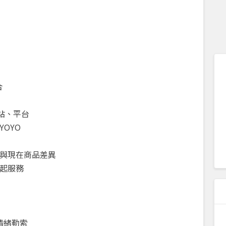
合
網站、平台
YOYO
品與現在商品差異
一起服務
情緒勒索