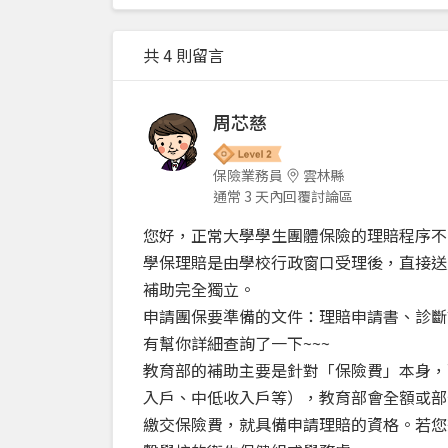
共 4 則留言
周芯慈
保險業務員
雲林縣
通常 3 天內回覆討論區
您好，正常大學學生團體保險的理賠程序不
學保理賠是由學校行政窗口受理後，直接送
補助完全獨立。
申請團保要準備的文件：理賠申請書、診斷
有幫你詳細查詢了一下~~~
教育部的補助主要是針對「保險費」本身，
入戶、中低收入戶等），教育部會全額或部
繳交保險費，就具備申請理賠的資格。若您