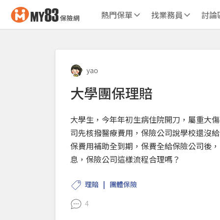
熱門保單
找業務員
討論
yao
大學團保理賠
大學生，今年年初生病住院開刀，屬重大傷
司先核撥醫療費用，保險公司說學校還沒給
保費用補助全到期，保費全給保險公司後，
息，保險公司這樣流程合理嗎？
理賠
團體保險
4