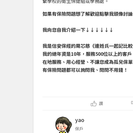
繫學校的衛生保健組或學務處。
如果有保險問題想了解歡迎點擊我頭像討論~
我向您自我介紹一下↓↓↓↓↓↓
我是信安保經的周芯慈《連姓氏一起記比較
我的總年資是10年，服務500位以上的客
在地服務、用心經營、不讓您成為孤兒保單
有保險問題都可以詢問我、問問不用錢！
讚
yao
保戶