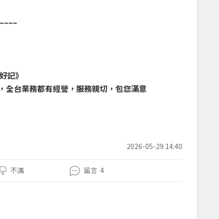
~~~
好記》
戶，全台業務都有經營，服務親切，包您滿意
2026-05-29 14:40
不滿
留言
4