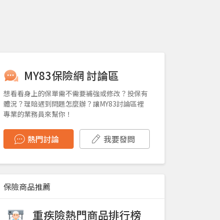
MY83保險網 討論區
想看看身上的保單需不需要補強或修改？投保有
體況？理賠遇到問題怎麼辦？讓MY83討論區裡
專業的業務員來幫你！
熱門討論
我要發問
保險商品推薦
重疾險熱門商品排行榜