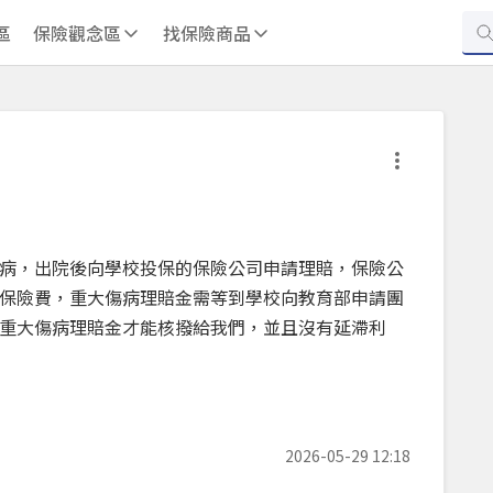
區
保險觀念區
找保險商品
病，出院後向學校投保的保險公司申請理賠，保險公
保險費，重大傷病理賠金需等到學校向教育部申請團
重大傷病理賠金才能核撥給我們，並且沒有延滯利
2026-05-29 12:18