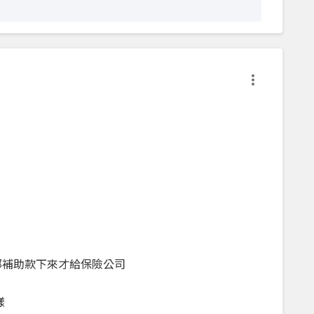
部補助款下來才給保險公司
樣