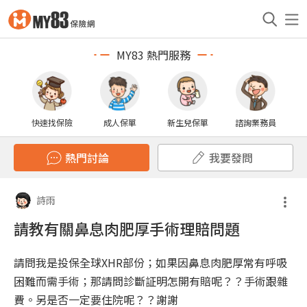
MY83 熱門服務
快速找保險
成人保單
新生兒保單
諮詢業務員
熱門討論
我要發問
詩雨
請教有關鼻息肉肥厚手術理賠問題
請問我是投保全球XHR部份；如果因鼻息肉肥厚常有呼吸
困難而需手術；那請問診斷証明怎開有賠呢？？手術跟雜
費。另是否一定要住院呢？？謝謝