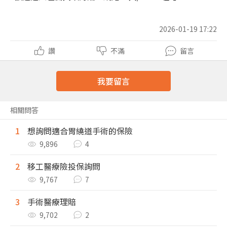
2026-01-19 17:22
讚
不滿
留言
我要留言
相關問答
1
想詢問適合胃繞道手術的保險
9,896
4
2
移工醫療險投保詢問
9,767
7
3
手術醫療理賠
9,702
2