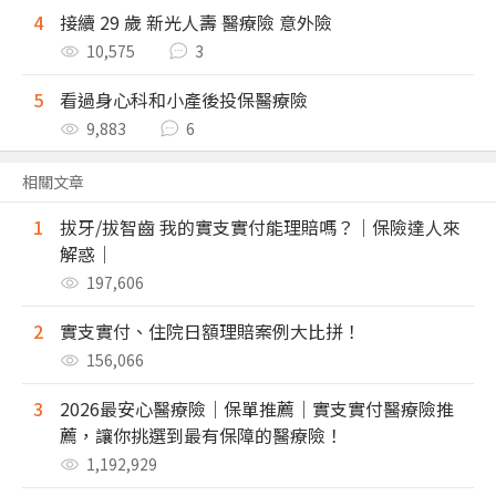
4
接續 29 歲 新光人壽 醫療險 意外險
10,575
3
5
看過身心科和小產後投保醫療險
9,883
6
相關文章
1
拔牙/拔智齒 我的實支實付能理賠嗎？｜保險達人來
解惑｜
197,606
2
實支實付、住院日額理賠案例大比拼！
156,066
3
2026最安心醫療險｜保單推薦｜實支實付醫療險推
薦，讓你挑選到最有保障的醫療險！
1,192,929