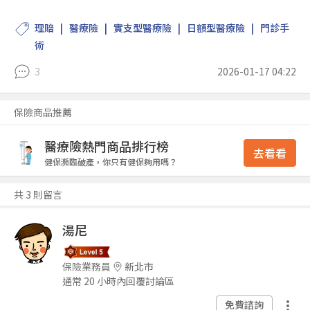
理賠
醫療險
實支型醫療險
日額型醫療險
門診手
術
3
2026-01-17 04:22
保險商品推薦
醫療險熱門商品排行榜
去看看
健保瀕臨破產，你只有健保夠用嗎？
共 3 則留言
湯尼
保險業務員
新北市
通常 20 小時內回覆討論區
免費諮詢