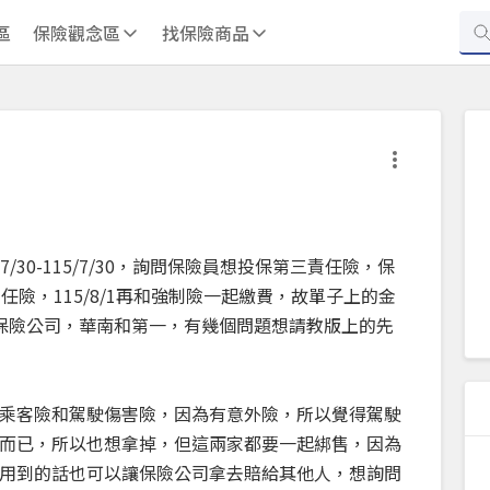
區
保險觀念區
找保險商品
/30-115/7/30，詢問保險員想投保第三責任險，保
責任險，115/8/1再和強制險一起繳費，故單子上的金
保險公司，華南和第一，有幾個問題想請教版上的先
乘客險和駕駛傷害險，因為有意外險，所以覺得駕駛
而已，所以也想拿掉，但這兩家都要一起綁售，因為
用到的話也可以讓保險公司拿去賠給其他人，想詢問