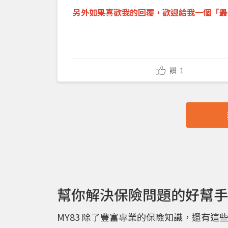
另外如果喜歡我的回覆，
歡迎
給我一個「
最
讚
1
幫你解決保險問題的好幫手
MY83 除了豐富專業的保險知識，還有這