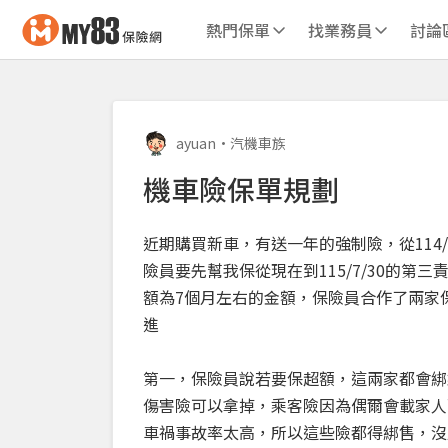
熱門保單
找業務員
討論
ayuan
•
汽機車族
機車險保單規劃
近期購買新車，有送一年的強制險，從114/7
險員要先幫我保從現在到115/7/30的第三
額為7個月左右的金額，保險員合作了兩家
進
第一，保險員說若要保超額，這兩家都會綁
傷害險可以拿掉，乘客險因為偶爾會載家人
車禍事故率太高，所以這些險都得綁售，沒