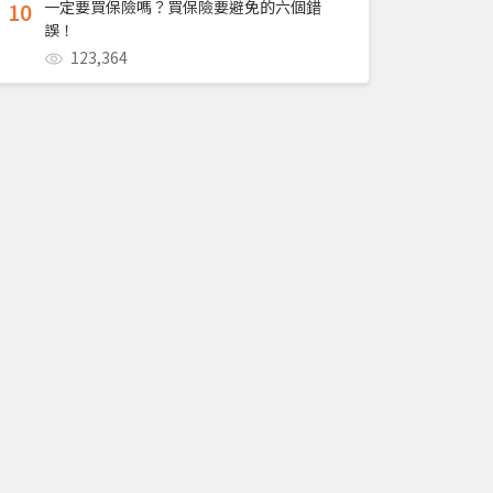
10
一定要買保險嗎？買保險要避免的六個錯
誤！
123,364