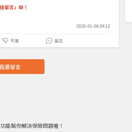
佳留言
」呦！
2026-01-06 09:12
不滿
留言
我要留言
些功能幫你解決保險問題喔！