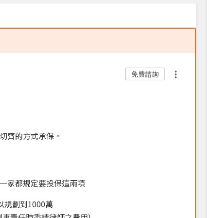
免費諮詢
切齊的方式承保。
一家都規定要投保這兩項
規劃到1000萬
刑事責任時委請律師之費用)