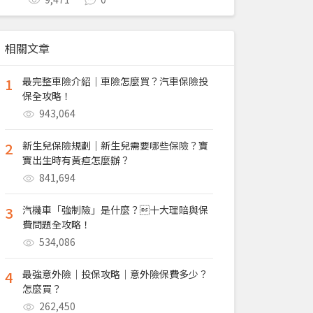
相關文章
1
最完整車險介紹｜車險怎麼買？汽車保險投
保全攻略！
943,064
2
新生兒保險規劃｜新生兒需要哪些保險？寶
寶出生時有黃疸怎麼辦？
841,694
3
汽機車「強制險」是什麼？十大理賠與保
費問題全攻略！
534,086
4
最強意外險｜投保攻略｜意外險保費多少？
怎麼買？
262,450