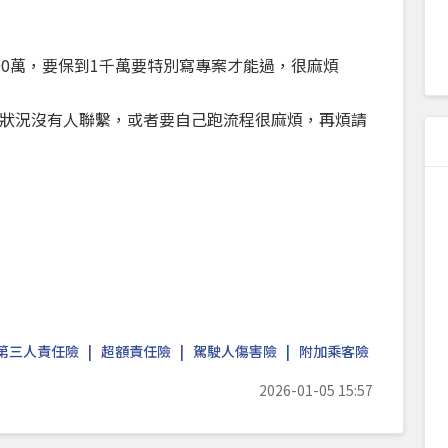
00萬，要保到1千萬要特別寫專案才能過，很麻煩
狀況沒有人聯繫，或者要自己跑流程很麻煩，再煩請
第三人責任險
超額責任險
駕駛人傷害險
附加乘客險
2026-01-05 15:57