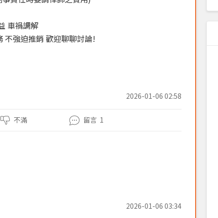
益 車禍調解
 不強迫推銷 歡迎聊聊討論!
2026-01-06 02:58
不滿
留言
1
2026-01-06 03:34