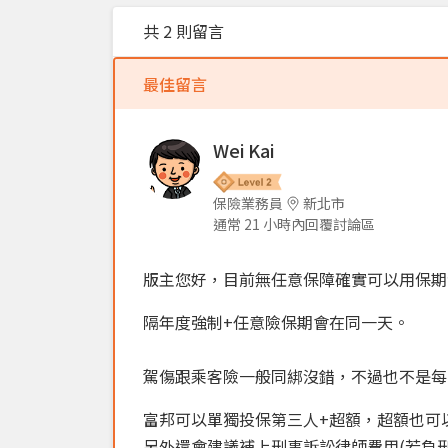
共 2 則留言
最佳留言
Wei Kai
保險業務員
新北市
通常 21 小時內回覆討論區
版主您好，目前無任意保障確實可以用保期
隔年度強制+任意險保期會在同一天。
駕傷跟乘客險一般同綁沒錯，不過也不是每
富邦可以單獨投保第三人+超額，超額也可以
另外還會建議補上刑事訴訟律師費用(若負