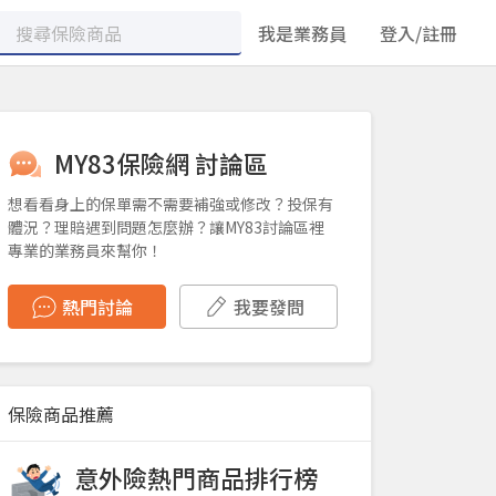
我是業務員
登入/註冊
MY83保險網 討論區
想看看身上的保單需不需要補強或修改？投保有
體況？理賠遇到問題怎麼辦？讓MY83討論區裡
專業的業務員來幫你！
熱門討論
我要發問
保險商品推薦
意外險熱門商品排行榜