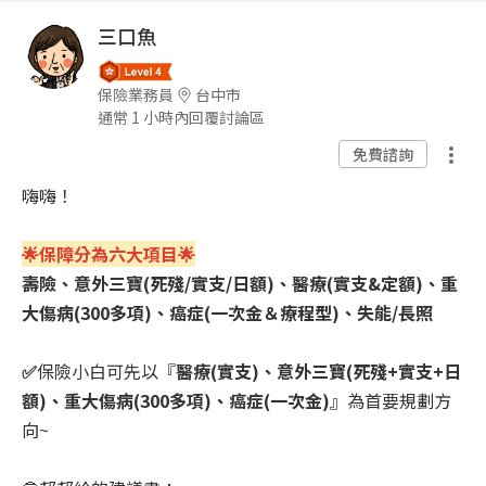
三口魚
保險業務員
台中市
通常 1 小時內回覆討論區
免費諮詢
嗨嗨！
🌟保障分為六大項目🌟
壽險、意外三寶(死殘/實支/日額)、醫療(實支&定額)、重
大傷病(300多項)、癌症(一次金＆療程型)、失能/長照
✅
保險小白可先以『
醫療(實支)、意外三寶(死殘+實支+日
額)、重大傷病(300多項)、癌症(一次金)
』為首要規劃方
向~