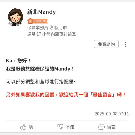
新北Mandy
保險業務員
新北市
通常 17 小時內回覆討論區
免費諮詢
Ka，您好！
我是服務於錠嵂保經的Mandy！
可以部分調整和全球進行搭配優~
另外如果喜歡我的回覆，
歡迎
給我一個「
最佳留言
」呦！
2025-09-08 07:11
讚
不滿
留言