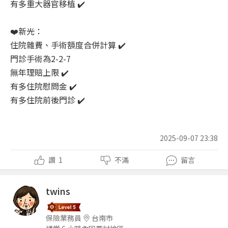
有多重大器官移植 ✔️
❤️新光：
住院雜費、手術額度合併計算 ✔️
門診手術為2-2-7
無年理賠上限 ✔️
有多住院慰問金 ✔️
有多住院前後門診 ✔️
2025-09-07 23:38
讚
1
不滿
留言
twins
保險業務員
台南市