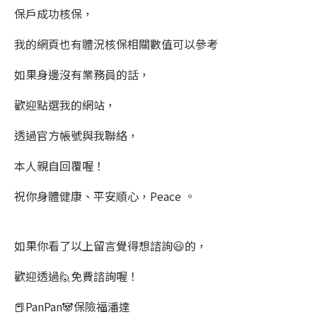
保戶成功核保，
我的網頁也有體況核保相關數值可以參考
如果身邊沒有業務員的話，
歡迎點選我的網站，
透過官方帳號與我聯絡，
本人親自回覆喔！
祝你身體健康、平安順心，Peace 。
如果你看了以上留言覺得想諮詢😃的，
歡迎透過🙋免費諮詢喔！
📕PanPan🐼保險福潘達