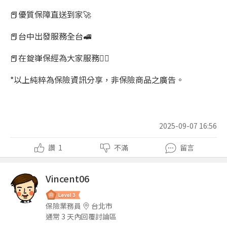
📕優質保障直送到家🚀
📕台中出發服務全台🚅
📕在錠嵂保經為大家服務🧑‍⚖️
*以上純粹為保險資訊分享，非保險商品之廣告。
2025-09-07 16:56
讚
1
不滿
留言
Vincent06
保險業務員
台北市
通常 3 天內回覆討論區