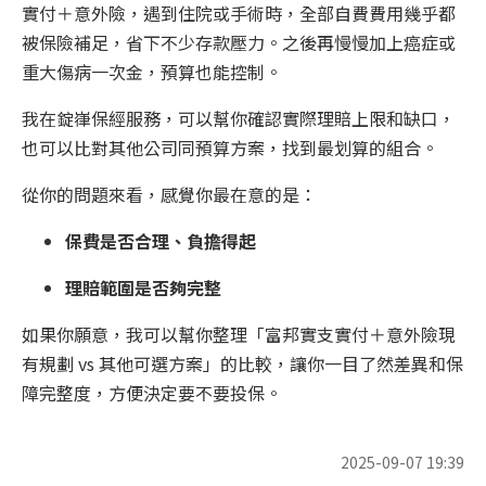
實付＋意外險，遇到住院或手術時，全部自費費用幾乎都
被保險補足，省下不少存款壓力。之後再慢慢加上癌症或
重大傷病一次金，預算也能控制。
我在錠嵂保經服務，可以幫你確認實際理賠上限和缺口，
也可以比對其他公司同預算方案，找到最划算的組合。
從你的問題來看，感覺你最在意的是：
保費是否合理、負擔得起
理賠範圍是否夠完整
如果你願意，我可以幫你整理「富邦實支實付＋意外險現
有規劃 vs 其他可選方案」的比較，讓你一目了然差異和保
障完整度，方便決定要不要投保。
2025-09-07 19:39