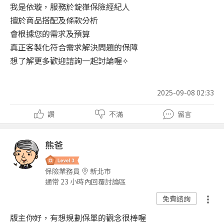
我是依璇，服務於錠嵂保險經紀人
擅於商品搭配及條款分析
會根據您的需求及預算
真正客製化符合需求解決問題的保障
想了解更多歡迎諮詢一起討論喔
✧
2025-09-08 02:33
讚
不滿
留言
熊爸
保險業務員
新北市
通常 23 小時內回覆討論區
免費諮詢
版主你好，有想規劃保單的觀念很棒喔