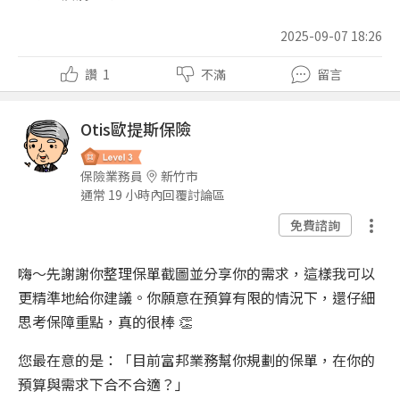
2025-09-07 18:26
讚
1
不滿
留言
Otis歐提斯保險
保險業務員
新竹市
通常 19 小時內回覆討論區
免費諮詢
嗨～先謝謝你整理保單截圖並分享你的需求，這樣我可以
更精準地給你建議。你願意在預算有限的情況下，還仔細
思考保障重點，真的很棒 👏
您最在意的是：「目前富邦業務幫你規劃的保單，在你的
預算與需求下合不合適？」