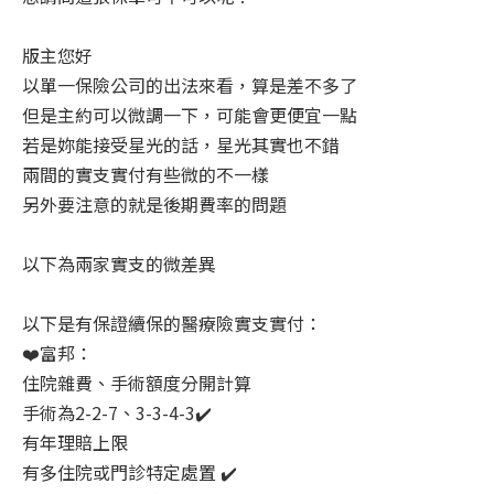
版主您好
以單一保險公司的出法來看，算是差不多了
但是主約可以微調一下，可能會更便宜一點
若是妳能接受星光的話，星光其實也不錯
兩間的實支實付有些微的不一樣
另外要注意的就是後期費率的問題
以下為兩家實支的微差異
以下是有保證續保的醫療險實支實付：
❤️富邦：
住院雜費、手術額度分開計算
手術為2-2-7、3-3-4-3✔️
有年理賠上限
有多住院或門診特定處置 ✔️