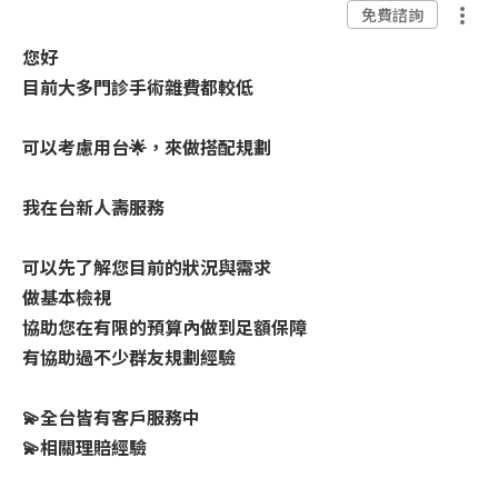
免費諮詢
您好
目前大多門診手術雜費都較低
可以考慮用台🌟，來做搭配規劃
我在台新人壽服務
可以先了解您目前的狀況與需求
做基本檢視
協助您在有限的預算內做到足額保障
有協助過不少群友規劃經驗
💫全台皆有客戶服務中
💫相關理賠經驗