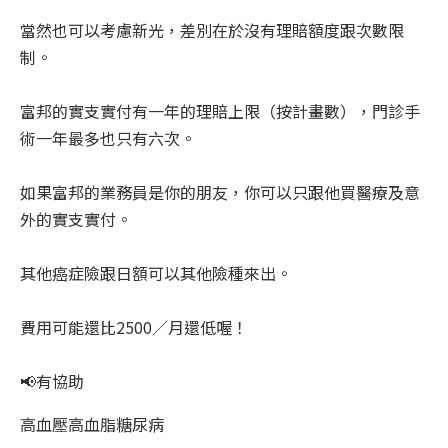
當然也可以考慮新光，差別在於沒有理賠額度跟次數限
制。
富邦的實支實付有一年的理賠上限（按計畫數），門診手
術一年最多也只有六次。
如果富邦的業務員是你的朋友，你可以只跟他買醫療及意
外的實支實付。
其他癌症險跟日額可以其他險種來出。
費用可能還比2500／月還低喔！
📢有協助
高血壓高血脂糖尿病