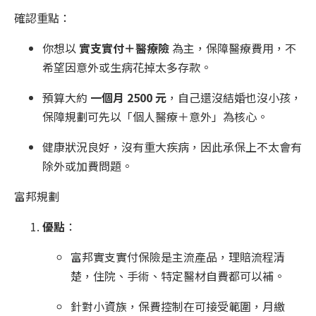
確認重點：
你想以
實支實付＋醫療險
為主，保障醫療費用，不
希望因意外或生病花掉太多存款。
預算大約
一個月 2500 元
，自己還沒結婚也沒小孩，
保障規劃可先以「個人醫療＋意外」為核心。
健康狀況良好，沒有重大疾病，因此承保上不太會有
除外或加費問題。
富邦規劃
優點
：
富邦實支實付保險是主流產品，理賠流程清
楚，住院、手術、特定醫材自費都可以補。
針對小資族，保費控制在可接受範圍，月繳