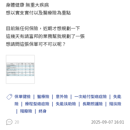
身體健康 無重大疾病
想以實支實付以及醫療險為重點
目前無任何保險，近期才想規劃一下
這幾天有請富邦的業務幫我規劃了一張
想請問這張保單可不可以呢？
保單健檢
醫療險
意外險
一次給付型癌症險
失能
險
療程型癌症險
失能扶助險
長期照護險
殘扶險
殘廢險
終身
20
2025-09-07 16:01