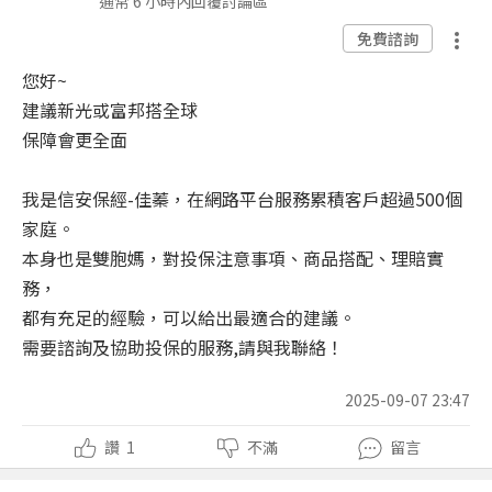
通常 6 小時內回覆討論區
免費諮詢
您好~
建議新光或富邦搭全球
保障會更全面
我是信安保經-佳蓁，在網路平台服務累積客戶超過500個
家庭。
本身也是雙胞媽，對投保注意事項、商品搭配、理賠實
務，
都有充足的經驗，可以給出最適合的建議。
需要諮詢及協助投保的服務,請與我聯絡！
2025-09-07 23:47
讚
1
不滿
留言