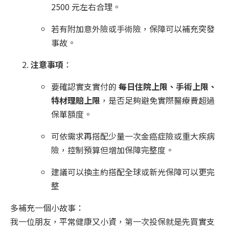
2500 元左右合理。
若有附加意外險或手術險，保障可以補充突發
事故。
注意事項
：
要確認實支實付的
每日住院上限、手術上限、
特材理賠上限
，是否足夠避免實際醫療費超過
保單額度。
可依需求再搭配少量一次金癌症險或重大疾病
險，控制預算但增加保障完整度。
建議可以換主約搭配全球或新光保障可以更完
整
多補充一個小故事：
我一位朋友，平常健康又小資，第一次投保就是先買實支