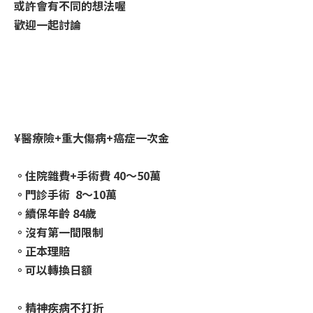
或許會有不同的想法喔
歡迎一起討論
¥醫療險+重大傷病+癌症一次金
。住院雜費+手術費 40～50萬
。門診手術 8～10萬
。續保年齡 84歲
。沒有第一間限制
。正本理賠
。可以轉換日額
。精神疾病不打折