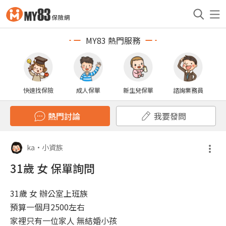
MY83 熱門服務
快速找保險
成人保單
新生兒保單
諮詢業務員
熱門討論
我要發問
ka
•
小資族
31歲 女 保單詢問
31歲 女 辦公室上班族
預算一個月2500左右
家裡只有一位家人 無結婚小孩