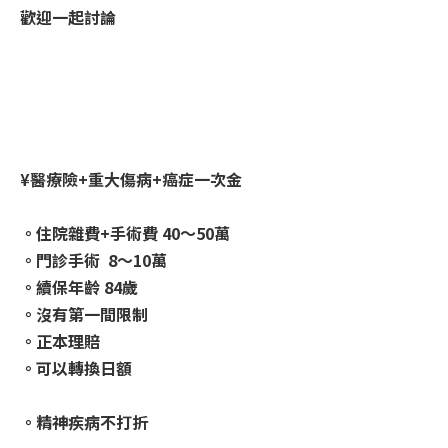
歡迎一起討論
¥醫療險+重大傷病+癌症一次金
。住院雜費+手術費 40～50萬
。門診手術 8～10萬
。續保年齡 84歲
。沒有第一間限制
。正本理賠
。可以轉換日額
。精神疾病不打折