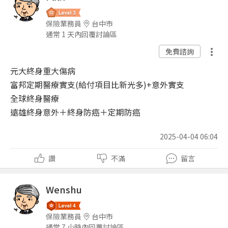
保險業務員
台中市
通常 1 天內回覆討論區
免費諮詢
元大終身重大傷病
富邦定期醫療實支(給付項目比新光多)+意外實支
全球終身醫療
遠雄終身意外＋終身防癌＋定期防癌
2025-04-04 06:04
讚
不滿
留言
Wenshu
保險業務員
台中市
通常 7 小時內回覆討論區