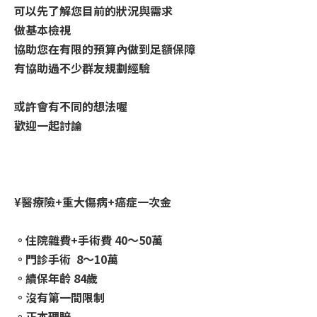
可以先了解您目前的狀況與需求
做基本檢視
協助您在有限的預算內做到足額保障
有協助過不少群友規劃經驗
或許會有不同的想法喔
歡迎一起討論
¥醫療險+重大傷病+癌症一次金
。住院雜費+手術費 40～50萬
。門診手術 8～10萬
。續保年齡 84歲
。沒有第一間限制
。正本理賠