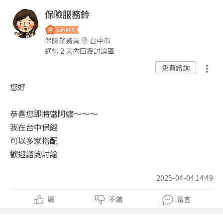
保險服務鈴
保險業務員
台中市
通常 2 天內回覆討論區
免費諮詢
您好
恭喜您即將當阿嬤～～～
我在台中保經
可以多家搭配
歡迎諮詢討論
2025-04-04 14:49
讚
不滿
留言