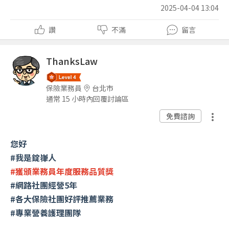
2025-04-04 13:04
讚
不滿
留言
ThanksLaw
保險業務員
台北市
通常 15 小時內回覆討論區
免費諮詢
您好
#我是錠嵂人
#獲頒業務員年度服務品質獎
#網路社團經營5年
#各大保險社團好評推薦業務
#專業營養護理團隊