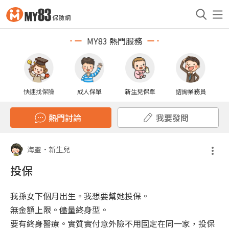
MY83 熱門服務
快速找保險
成人保單
新生兒保單
諮詢業務員
熱門討論
我要發問
海靈
•
新生兒
投保
我孫女下個月出生。我想要幫她投保。
無金額上限。儘量終身型。
要有終身醫療。實質實付意外險不用固定在同一家，投保