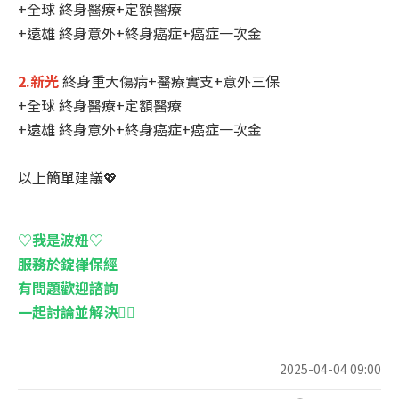
+全球 終身醫療+定額醫療
+遠雄 終身意外+終身癌症+癌症一次金
2.新光
終身重大傷病+醫療實支+意外三保
+全球 終身醫療+定額醫療
+遠雄 終身意外+終身癌症+癌症一次金
以上簡單建議💖
♡我是波妞♡
服務於錠嵂保經
有問題歡迎諮詢
一起討論並解決✊🏻
2025-04-04 09:00