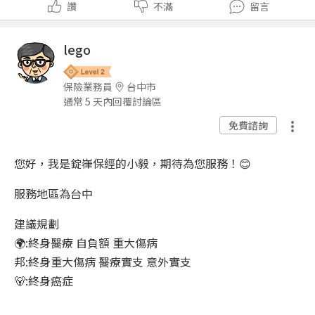
讚
不滿
留言
lego
保險業務員
台中市
通常 5 天內回覆討論區
免費諮詢
您好，我是錠嵂保經的小毅，期待為您服務！😊
服務地區為台中
建議規劃
🌍:終身醫療 自負額 重大傷病
邦:終身重大傷病 醫療實支 意外實支
🐻:終身癌症