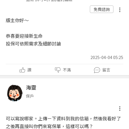
免費諮詢
版主你好～
恭喜要迎接新生命
投保可依照需求及細節討論
2025-04-04 05:25
讚
不滿
留言
海靈
保戶
可以寫說哪家。上傳ㄧ下資料到我的信箱，然後我看好了
之後再直接叫你們來寫保單，這樣可以嗎？