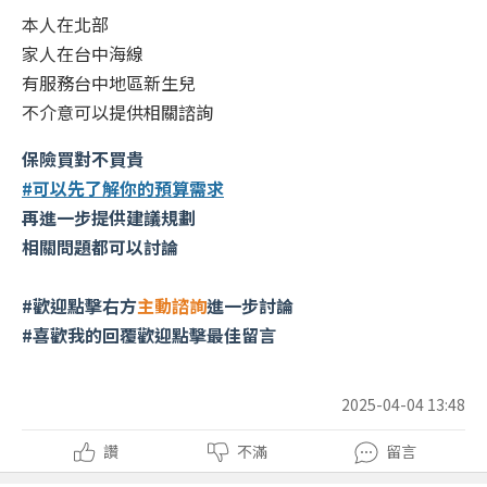
本人在北部
家人在台中海線
有服務台中地區新生兒
不介意可以提供相關諮詢
保險買對不買貴
#可以先了解你的預算需求
再進一步提供建議規劃
相關問題都可以討論
#歡迎點擊右方
主動諮詢
進一步討論
#喜歡我的回覆歡迎點擊最佳留言
2025-04-04 13:48
讚
不滿
留言