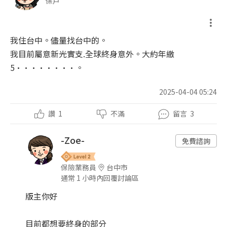
保戶
我住台中。儘量找台中的。
我目前屬意新光實支.全球終身意外。大約年繳
5••••••••。
2025-04-04 05:24
讚
1
不滿
留言
3
-Zoe-
免費諮詢
保險業務員
台中市
通常 1 小時內回覆討論區
版主你好
目前都想要終身的部分