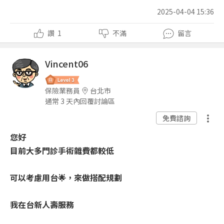
2025-04-04 15:36
讚
1
不滿
留言
Vincent06
保險業務員
台北市
通常 3 天內回覆討論區
免費諮詢
您好
目前大多門診手術雜費都較低
可以考慮用台🌟，來做搭配規劃
我在台新人壽服務