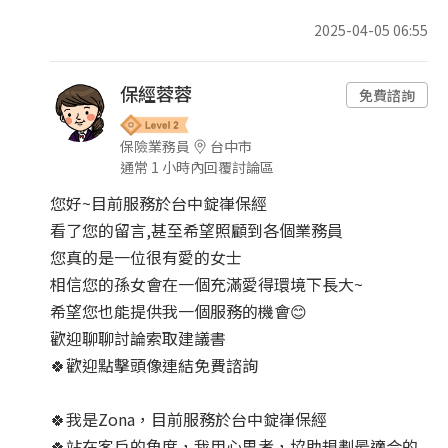
2025-04-05 06:55
保經蓉蓉
免費諮詢
保險業務員
台中市
通常 1 小時內回覆討論區
您好~目前服務於台中錠嵂保經
看了您的留言,甚至希望照顧到各個業務員
您真的是一位很有愛的女士
相信您的孫女會在一個充滿愛得環境下長大~
希望您也能提供我一個服務的機會😊
歡迎聊聊討論索取建議書
🍀歡迎點擊頭像連結免費諮詢
🍀我是Zona，目前服務於台中錠嵂保經
🍀站在客戶的角度，我用心思考，協助規劃最適合的