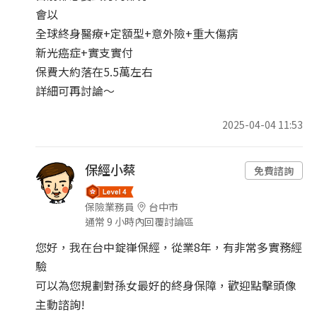
會以
全球終身醫療+定額型+意外險+重大傷病
新光癌症+實支實付
保費大約落在5.5萬左右
詳細可再討論～
2025-04-04 11:53
保經小蔡
免費諮詢
保險業務員
台中市
通常 9 小時內回覆討論區
您好，我在台中錠嵂保經，從業8年，有非常多實務經
驗
可以為您規劃對孫女最好的終身保障，歡迎點擊頭像
主動諮詢!