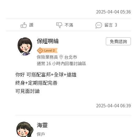
2025-04-04 05:36
讚
不滿
留言
3
保經啊綸
免費諮詢
保險業務員
台北市
通常 16 小時內回覆討論區
你好 可搭配富邦+全球+遠雄
終身+定期搭配完善
可見面討論
2025-04-04 06:39
海靈
保戶