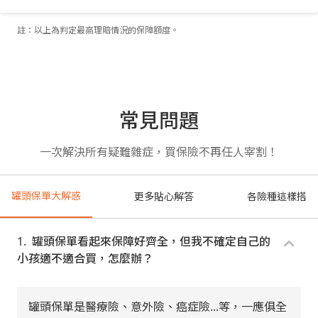
註：以上為判定最高理賠情況的保障額度。
常見問題
一次解決所有疑難雜症，買保險不再任人宰割！
罐頭保單大解惑
更多貼心解答
各險種這樣搭
罐頭保單看起來保障好齊全，但我不確定自己的
小孩適不適合買，怎麼辦？
罐頭保單是醫療險、意外險、癌症險...等，一應俱全