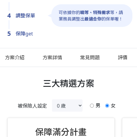
可依據你的
職等、特殊需求
等
，
請
4
調整保單
業務員調整出
最適合你
的保單喔！
5
保障get
方案介紹
方案詳情
常見問題
評價
三大精選方案
男
女
被保險人設定
保障滿分計畫