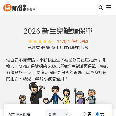
2026 新生兒罐頭保單
1476 則保戶評價
已經有 4566 位用戶在此規劃保險
怕自己不懂保險、小孩快出生了被業務員瘋狂推銷？
別
擔心，MY83 保險網的 2026 超強新生兒罐頭保單，集結
各優點於一身，
給沒時間研究保險的爸媽，最量身打造
的組合，幼兒、學齡小孩皆適用！
男
女
被保險人設定