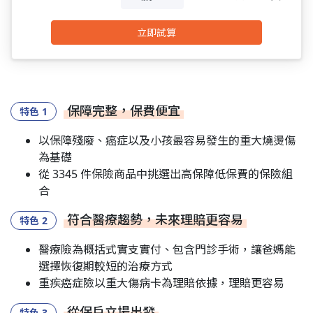
立即試算
保障完整，保費便宜
以保障殘廢、癌症以及小孩最容易發生的重大燒燙傷
為基礎
從 3345 件保險商品中挑選出高保障低保費的保險組
合
符合醫療趨勢，未來理賠更容易
醫療險為概括式實支實付、包含門診手術，讓爸媽能
選擇恢復期較短的治療方式
重疾癌症險以重大傷病卡為理賠依據，理賠更容易
從保戶立場出發