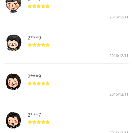
2016/12/11
2***9
2016/12/11
2***9
2016/12/11
2***7
2016/12/11