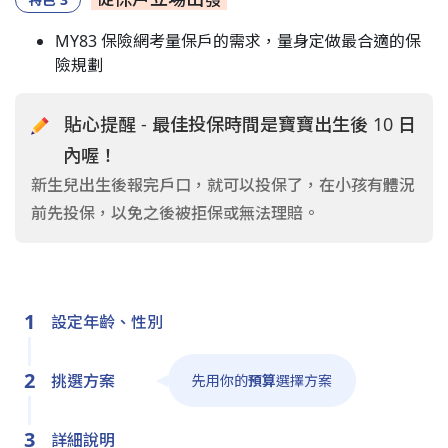
MY83 保險網考量保戶的需求，量身定做最合適的保
險規劃
貼心提醒 - 最佳投保時間是寶寶出生後 10 日
內喔！
新生兒出生後報完戶口，就可以投保了，在小孩有體況
前先投保，以免之後被拒保或無法理賠。
1
設定年齡、性別
2
挑選方案
先用你的
預算
選擇方案
3
詳細說明