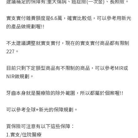
建議補足的保障有:重大傷病、癌症險(一次金)、長照險。
實支實付雜費額度是6.6萬，確實比較低，可以參考用新光
的產品做規劃喔!!
不太建議調整就實支實付，現在的實支實付商品都有限制
227。
目前只剩下定額型商品有不限制的商品，可以參考MIR或
NIR做規劃。
牙齒本身就是醫療險的除外範圍，所以都屬於個案喔!!
可以參考全球+新光的保障規劃。
買保險可注意有以下這些保障：
1.實支/住院醫療