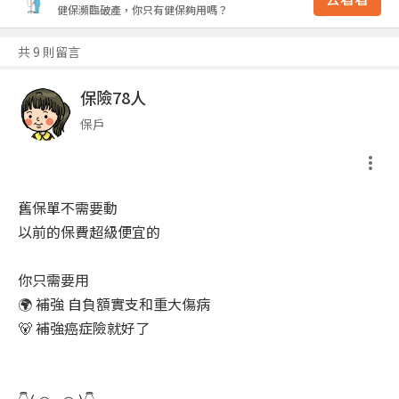
健保瀕臨破產，你只有健保夠用嗎？
共 9 則留言
保險78人
保戶
舊保單不需要動
以前的保費超級便宜的
你只需要用
🌍 補強 自負額實支和重大傷病
🐻 補強癌症險就好了