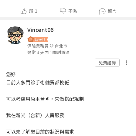
讚
1
不滿
留言
Vincent06
保險業務員
台北市
通常 3 天內回覆討論區
免費諮詢
您好
目前大多門診手術雜費都較低
可以考慮用原本台🌟，來做搭配規劃
我在新光（台新）人壽服務
可以先了解您目前的狀況與需求