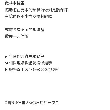
做基本檢視
協助您在有限的預算內做到足額保障
有協助過不少群友規劃經驗
或許會有不同的想法喔
歡迎一起討論
💫全台皆有客戶服務中
💫相關理賠與體況投保經驗
💫服務線上客戶超過500位經驗
¥醫療險+重大傷病+癌症一次金