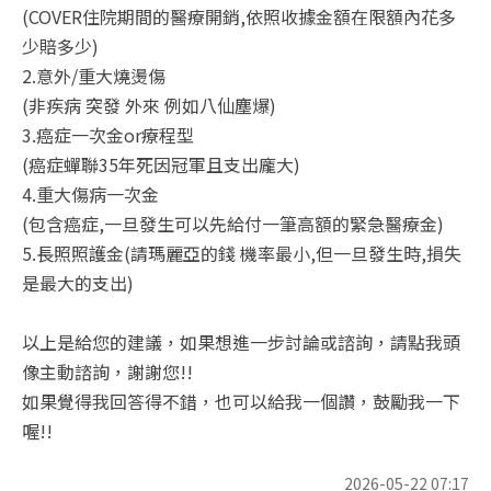
(COVER住院期間的醫療開銷,依照收據金額在限額內花多
少賠多少)
2.意外/重大燒燙傷
(非疾病 突發 外來 例如八仙塵爆)
3.癌症一次金or療程型
(癌症蟬聯35年死因冠軍且支出龐大)
4.重大傷病一次金
(包含癌症,一旦發生可以先給付一筆高額的緊急醫療金)
5.長照照護金(請瑪麗亞的錢 機率最小,但一旦發生時,損失
是最大的支出)
以上是給您的建議，如果想進一步討論或諮詢，請點我頭
像主動諮詢，謝謝您!!
如果覺得我回答得不錯，也可以給我一個讚，鼓勵我一下
喔!!
2026-05-22 07:17