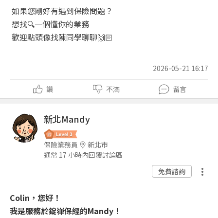
如果您剛好有遇到保險問題？
想找
🔍
一個懂你的業務
歡迎點頭像找陳同學聊聊
🙌🏻
2026-05-21 16:17
讚
不滿
留言
新北Mandy
保險業務員
新北市
通常 17 小時內回覆討論區
免費諮詢
Colin
，您好！
我是服務於錠嵂保經的Mandy！