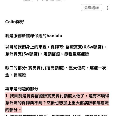
免費諮詢
Colin你好
我是服務於錠嵂保經的haolala
以目前我們身上的來說，保障有:
醫療實支(6.6w額度)、
意外實支(5w額度)、定額醫療、療程型癌症險
缺口的部分:
實支實付(拉高額度)、重大傷病、癌症一次
金、長照險
再來是問題的部分
1. 我目前是覺得醫療險實支實付額度太低了，還有不曉得
意外險的保障夠不夠？然後也想加上重大傷病險和癌症險
的部分。