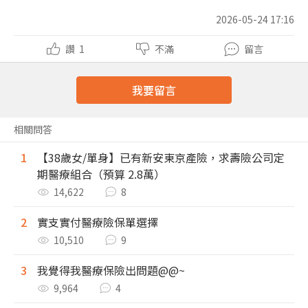
2026-05-24 17:16
讚
1
不滿
留言
我要留言
相關問答
1
【38歲女/單身】已有新安東京產險，求壽險公司定
期醫療組合（預算 2.8萬）
14,622
8
2
實支實付醫療險保單選擇
10,510
9
3
我覺得我醫療保險出問題@@~
9,964
4