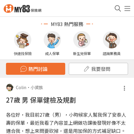
MY83 熱門服務
快速找保險
成人保單
新生兒保單
諮詢業務員
熱門討論
我要發問
Colin
•
小資族
27歲 男 保單健檢及規劃
各位好，我目前27歲（男），小時候家人幫我保了安泰人
壽的保單，最近我看了內容並上網做功課後發現好像不太
適合我，想上來問要砍掉，還是用加保的方式補足缺口。