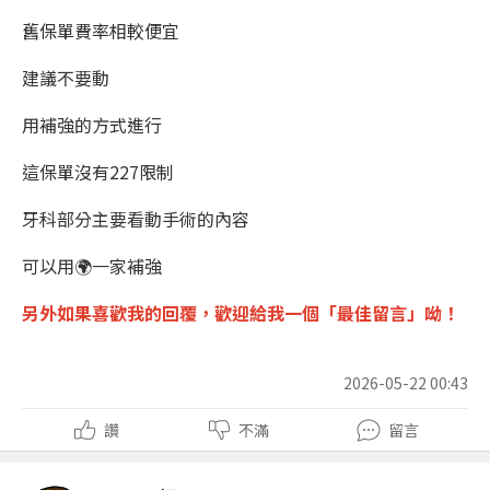
舊保單費率相較便宜
建議不要動
用補強的方式進行
這保單沒有227限制
牙科部分主要看動手術的內容
可以用🌍一家補強
另外如果喜歡我的回覆，
歡迎
給我一個「
最佳留言
」呦！
2026-05-22 00:43
讚
不滿
留言