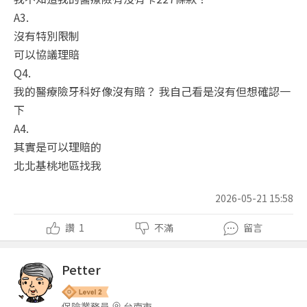
A3.
沒有特別限制
可以協議理賠
Q4.
我的醫療險牙科好像沒有賠？ 我自己看是沒有但想確認一
下
A4.
其實是可以理賠的
北北基桃地區找我
2026-05-21 15:58
讚
1
不滿
留言
Petter
保險業務員
台南市