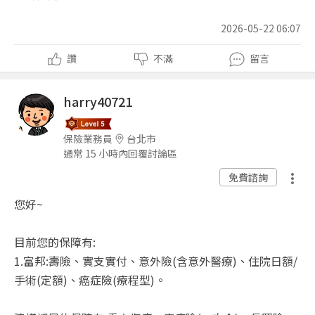
2026-05-22 06:07
讚
不滿
留言
harry40721
保險業務員
台北市
通常 15 小時內回覆討論區
免費諮詢
您好~
目前您的保障有:
1.富邦:壽險、實支實付、意外險(含意外醫療)、住院日額/
手術(定額)、癌症險(療程型)。