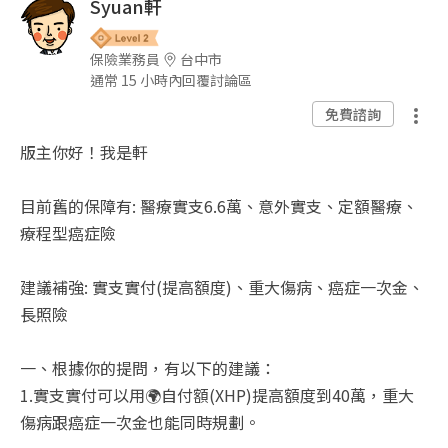
Syuan軒
保險業務員
台中市
通常 15 小時內回覆討論區
免費諮詢
版主你好！我是軒
目前舊的保障有: 醫療實支6.6萬、意外實支、定額醫療、
療程型癌症險
建議補強: 實支實付(提高額度)、重大傷病、癌症一次金、
長照險
一、根據你的提問，有以下的建議：
1.實支實付可以用🌍自付額(XHP)提高額度到40萬，重大
傷病跟癌症一次金也能同時規劃。