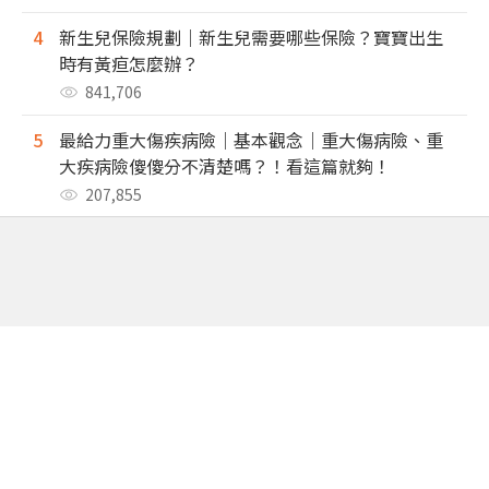
4
新生兒保險規劃｜新生兒需要哪些保險？寶寶出生
時有黃疸怎麼辦？
841,706
5
最給力重大傷疾病險｜基本觀念｜重大傷病險、重
大疾病險傻傻分不清楚嗎？！看這篇就夠！
207,855