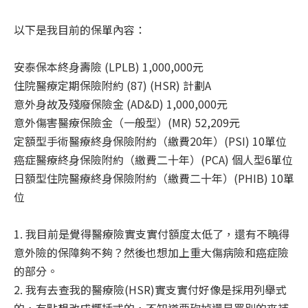
以下是我目前的保單內容：
安泰保本終⾝壽險 (LPLB) 1,000,000元
住院醫療定期保險附約 (87) (HSR) 計劃A
意外⾝故及殘廢保險⾦ (AD&D) 1,000,000元
意外傷害醫療保險⾦（⼀般型）(MR) 52,209元
定額型⼿術醫療終⾝保險附約（繳費20年）(PSI) 10單位
癌症醫療終⾝保險附約（繳費⼆⼗年）(PCA) 個⼈型6單位
⽇額型住院醫療終⾝保險附約（繳費⼆⼗年）(PHIB) 10單
位
1. 我目前是覺得醫療險實支實付額度太低了，還有不曉得
意外險的保障夠不夠？然後也想加上重大傷病險和癌症險
的部分。
2. 我有去查我的醫療險(HSR)實支實付好像是採用列舉式