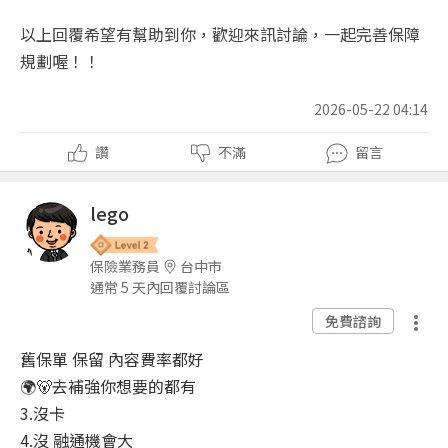
以上回覆希望有幫助到你，歡迎來訊討論，一起完善保障
規劃喔！！
2026-05-22 04:14
讚
不滿
留言
lego
保險業務員
台中市
通常 5 天內回覆討論區
免費諮詢
舊保單 保留 內容費率都好
🌍🐻去補強你想要的都有
3.沒卡
4.沒 融通機會大