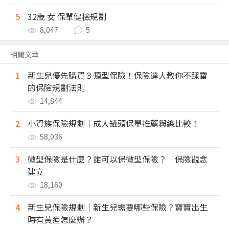
5
32歲 女 保單健檢規劃
8,047
5
相關文章
1
新生兒優先購買３類型保險！保險達人教你不踩雷
的保險規劃法則
14,844
2
小資族保險規劃｜成人罐頭保單推薦與總比較！
58,036
3
微型保險是什麼？誰可以保微型保險？｜保險觀念
建立
18,160
4
新生兒保險規劃｜新生兒需要哪些保險？寶寶出生
時有黃疸怎麼辦？