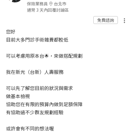
保險業務員
台北市
通常 3 天內回覆討論區
免費諮詢
您好
目前大多門診手術雜費都較低
可以考慮用原本台🌟，來做搭配規劃
我在新光（台新）人壽服務
可以先了解您目前的狀況與需求
做基本檢視
協助您在有限的預算內做到足額保障
有協助過不少群友規劃經驗
或許會有不同的想法喔