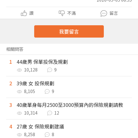
讚
不滿
留言
我要留言
相關問答
1
44歲男 保單投保及規劃
10,128
9
2
39歲 女 投保規劃
8,105
9
3
40歲單身每月2500至3000預算內的保險規劃請教
10,314
12
4
27歲 女 保險規劃建議
8,258
8