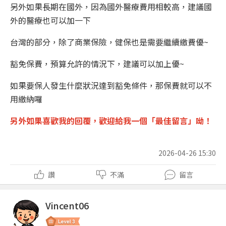
另外如果長期在國外，因為國外醫療費用相較高，建議國
外的醫療也可以加一下
台灣的部分，除了商業保險，健保也是需要繼續繳費優~
豁免保費，預算允許的情況下，建議可以加上優~
如果要保人發生什麼狀況達到豁免條件，那保費就可以不
用繳納囉
另外如果喜歡我的回覆，
歡迎
給我一個「
最佳留言
」呦！
2026-04-26 15:30
讚
不滿
留言
Vincent06