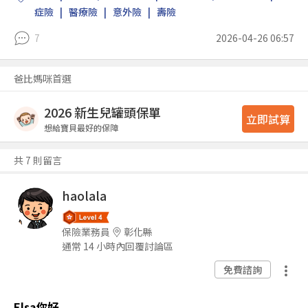
症險
醫療險
意外險
壽險
7
2026-04-26 06:57
爸比媽咪首選
2026 新生兒罐頭保單
立即試算
想給寶貝最好的保障
共 7 則留言
haolala
保險業務員
彰化縣
通常 14 小時內回覆討論區
免費諮詢
Elsa你好