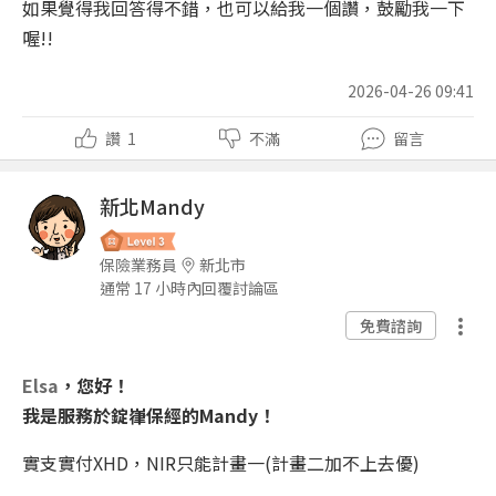
如果覺得我回答得不錯，也可以給我一個讚，鼓勵我一下
喔!!
2026-04-26 09:41
讚
1
不滿
留言
新北Mandy
保險業務員
新北市
通常 17 小時內回覆討論區
免費諮詢
Elsa
，您好！
我是服務於錠嵂保經的Mandy！
實支實付XHD，NIR只能計畫一(計畫二加不上去優)