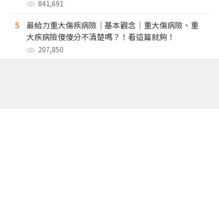
841,691
5
最給力重大傷疾病險｜基本觀念｜重大傷病險、重
大疾病險傻傻分不清楚嗎？！看這篇就夠！
207,850