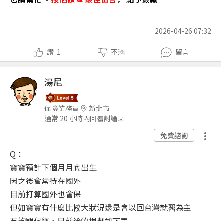
2026-04-26 07:32
讚
1
不滿
留言
湯尼
保險業務員
新北市
通常 20 小時內回覆討論區
免費諮詢
Q：
寶寶預計下個月月底出生
因之後會常待在國外
目前打算國外也會保
但如寶寶有什麼比較大狀況還是會以回台灣就醫為主
有詢問保經，目前給的規劃如下表