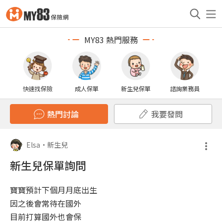
MY83 熱門服務
快速找保險
成人保單
新生兒保單
諮詢業務員
熱門討論
我要發問
Elsa
•
新生兒
新生兒保單詢問
寶寶預計下個月月底出生
因之後會常待在國外
目前打算國外也會保