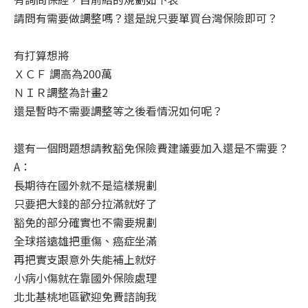
請問有需要做調整嗎？還是說只要單買台灣保險即可？
有打算想將
ＸＣＦ 調高為200萬
ＮＩＲ調整為計畫2
還是暫時不需要調整等之後看情況如何呢？
還有一個問題想請教豁免保險費建議要加入還是不需要？
A：
長期待在國外就不是這樣規劃
只要把大錢的部分拉滿就好了
豁免的部分確實也不需要規劃
全球搭遠雄把重傷、癌症坐滿
再把實支跟意外失能補上就好
小病小傷就在靠國外保險處理
北北基桃地區歡迎免費諮詢我