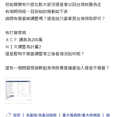
但如寶寶有什麼比較大狀況還是會以回台灣就醫為主
有詢問保經，目前給的規劃如下表
請問有需要做調整嗎？還是說只要單買台灣保險即可？
有打算想將
ＸＣＦ 調高為200萬
ＮＩＲ調整為計畫2
還是暫時不需要調整等之後看情況如何呢？
還有一個問題想請教豁免保險費建議要加入還是不需要？
投保
失能險/失能扶助險
重大傷病險/重大疾病險
癌