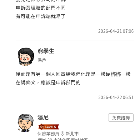
申訴跟理賠的部門不同
有可能在申訴端就賠了
2026-04-21 07:06
窮學生
保戶
後面還有另一個人回電給我但他還是一樣硬梆梆一樣
在講條文，應該是申訴部門的
2026-04-22 06:51
湯尼
免費諮詢
保險業務員
新北市