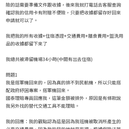
險的話需要準備文件跟收據，後來我就打電話去客服查詢
確認我的信用卡有附贈不便險，只要把收據都留存好回來
申請就可以了。
我把我的所有收據+住宿憑證+交通費用+膳食費用+盥洗用
品的收據都留下來了
我總共被滯留機場34小時(中間有出去住宿)
問題1
我是搭軍機回來的，因為真的排不到民航機，所以只能搭
配政府紓困專案，搭軍機回來。
國泰理賠專員回應我，這筆金額被排外，原因是有條款說
我另外找的替代交通工具不能理賠。
我的回應：我的觀點認為這是因為我班機被取消所產生的