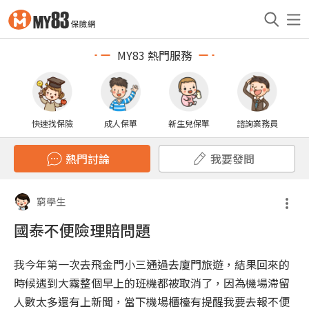
MY83 熱門服務
快速找保險
成人保單
新生兒保單
諮詢業務員
熱門討論
我要發問
窮學生
國泰不便險理賠問題
我今年第一次去飛金門小三通過去廈門旅遊，結果回來的
時候遇到大霧整個早上的班機都被取消了，因為機場滯留
人數太多還有上新聞，當下機場櫃檯有提醒我要去報不便