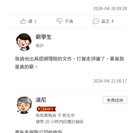
2026-04-20 09:28
讚
1
不滿
留言
4
窮學生
保戶
我請他出具拒絕理賠的文件，打算走評議了，畢竟我
是真的窮。
2026-04-21 06:17
湯尼
免費諮詢
保險業務員
新北市
通常 20 小時內回覆討論區
要先走保險公司的申訴