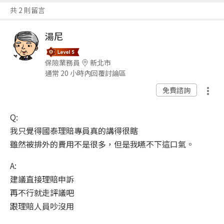
共 2 則留言
湯尼
保險業務員
新北市
通常 20 小時內回覆討論區
免費諮詢
Q:
我只覺得國泰理賠專員真的講得很瞎
雖然被排外的費用不是很多，但是我嚥不下這口氣。
A:
建議直接理賠申訴
再不行就走評議吧
跟理賠人員吵沒用