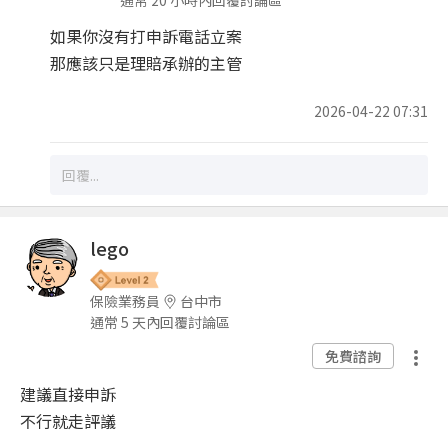
通常 20 小時內回覆討論區
如果你沒有打申訴電話立案
那應該只是理賠承辦的主管
2026-04-22 07:31
lego
保險業務員
台中市
通常 5 天內回覆討論區
免費諮詢
建議直接申訴
不行就走評議