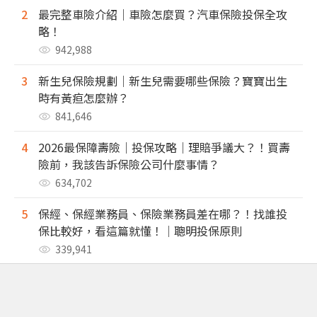
2
最完整車險介紹｜車險怎麼買？汽車保險投保全攻
略！
942,988
3
新生兒保險規劃｜新生兒需要哪些保險？寶寶出生
時有黃疸怎麼辦？
841,646
4
2026最保障壽險｜投保攻略｜理賠爭議大？！買壽
險前，我該告訴保險公司什麼事情？
634,702
5
保經、保經業務員、保險業務員差在哪？！找誰投
保比較好，看這篇就懂！｜聰明投保原則
339,941