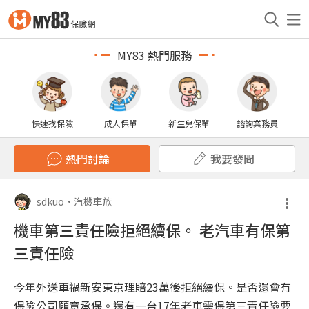
MY83 熱門服務
快速找保險
成人保單
新生兒保單
諮詢業務員
熱門討論
我要發問
sdkuo
•
汽機車族
機車第三責任險拒絕續保。 老汽車有保第
三責任險
今年外送車禍新安東京理賠23萬後拒絕續保。是否還會有
保險公司願意承保。還有一台17年老車需保第三責任險要