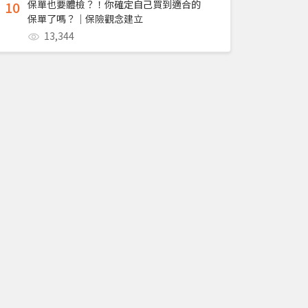
10
保單也要體檢？！你確定自己買到適合的
保單了嗎？｜保險觀念建立
13,344