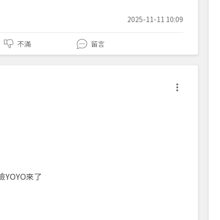
2025-11-11 10:09
不滿
留言
險YOYO來了
