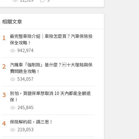
相關文章
1
最完整車險介紹｜車險怎麼買？汽車保險投
保全攻略！
942,974
2
汽機車「強制險」是什麼？十大理賠與保
費問題全攻略！
534,057
3
別怕，買錯保單想取消 10 天內都能全額退
保！
245,845
4
保險解約前，請三思！
219,053