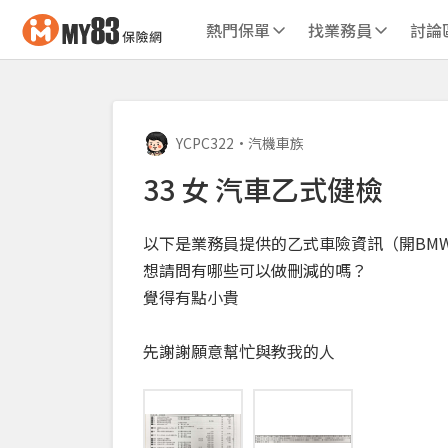
熱門保單
找業務員
討論
YCPC322
•
汽機車族
33 女 汽車乙式健檢
以下是業務員提供的乙式車險資訊（開BMW 
想請問有哪些可以做刪減的嗎？
覺得有點小貴
先謝謝願意幫忙與教我的人