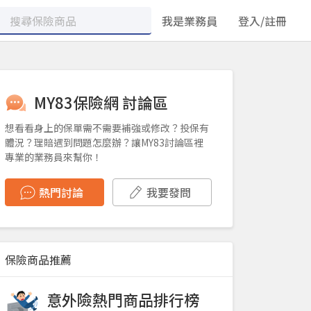
我是業務員
登入/註冊
MY83保險網 討論區
想看看身上的保單需不需要補強或修改？投保有
體況？理賠遇到問題怎麼辦？讓MY83討論區裡
專業的業務員來幫你！
熱門討論
我要發問
保險商品推薦
意外險熱門商品排行榜