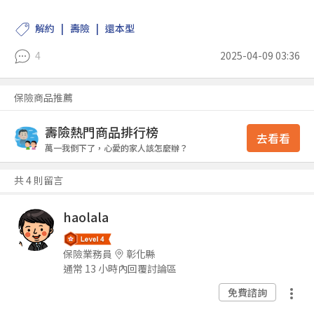
解約
壽險
還本型
4
2025-04-09 03:36
保險商品推薦
壽險熱門商品排行榜
去看看
萬一我倒下了，心愛的家人該怎麼辦？
共 4 則留言
haolala
保險業務員
彰化縣
通常 13 小時內回覆討論區
免費諮詢