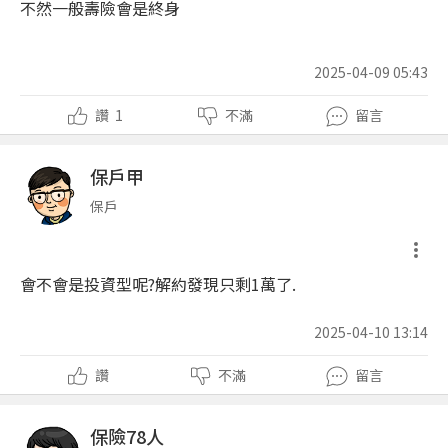
不然一般壽險會是終身
2025-04-09 05:43
讚
1
不滿
留言
保戶甲
保戶
會不會是投資型呢?解約發現只剩1萬了.
2025-04-10 13:14
讚
不滿
留言
保險78人