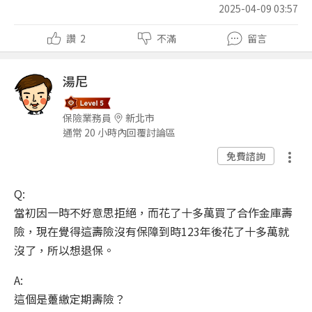
2025-04-09 03:57
讚
2
不滿
留言
湯尼
保險業務員
新北市
通常 20 小時內回覆討論區
免費諮詢
Q:
當初因一時不好意思拒絕，而花了十多萬買了合作金庫壽
險，現在覺得這壽險沒有保障到時123年後花了十多萬就
沒了，所以想退保。
A:
這個是躉繳定期壽險？