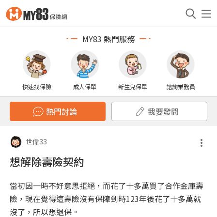
MY83 熱門服務
快速找保險
成人保單
新生兒保單
諮詢業務員
熱門討論
我要發問
世偉33
想解除壽險契約
當初因一時不好意思拒絕，而花了十多萬買了合作金庫壽
險，現在覺得這壽險沒有保障到時123年後花了十多萬就
沒了，所以想退保。