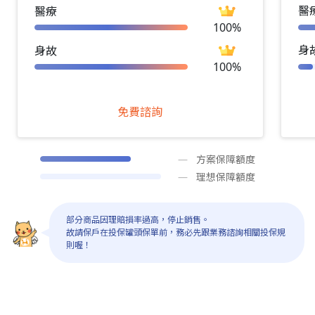
醫
醫療
100%
身
身故
100%
免費諮詢
方案保障額度
理想保障額度
部分商品因理賠損率過高，停止銷售。
故請保戶在投保罐頭保單前，務必先跟業務諮詢相關投保規
則喔！