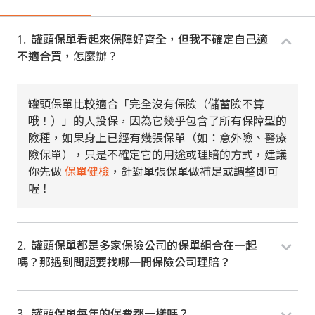
罐頭保單看起來保障好齊全，但我不確定自己適
不適合買，怎麼辦？
罐頭保單比較適合「完全沒有保險（儲蓄險不算
哦！）」的人投保，因為它幾乎包含了所有保障型的
險種，如果身上已經有幾張保單（如：意外險、醫療
險保單），只是不確定它的用途或理賠的方式，建議
你先做
保單健檢
，針對單張保單做補足或調整即可
喔！
罐頭保單都是多家保險公司的保單組合在一起
嗎？那遇到問題要找哪一間保險公司理賠？
罐頭保單每年的保費都一樣嗎？