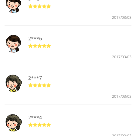
2017/03/03
2***6
2017/03/03
2***7
2017/03/03
2***4
2017/03/02