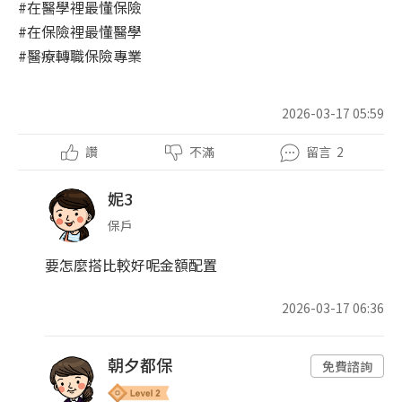
#在醫學裡最懂保險
#在保險裡最懂醫學
#醫療轉職保險專業
2026-03-17 05:59
讚
不滿
留言
2
妮3
保戶
要怎麼搭比較好呢金額配置
2026-03-17 06:36
朝夕都保
免費諮詢