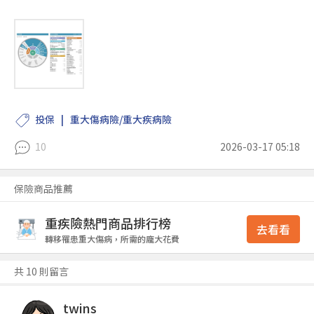
投保
重大傷病險/重大疾病險
10
2026-03-17 05:18
保險商品推薦
重疾險熱門商品排行榜
去看看
轉移罹患重大傷病，所需的龐大花費
共 10 則留言
twins