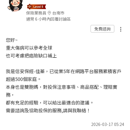
保險業務員
台南市
通常 6 小時內回覆討論區
免費諮詢
您好~
重大傷病可以參考全球
也可考慮把癌險缺口補上
我是信安保經-佳蓁，已從業5年在網路平台服務累積客戶
超過500個家庭。
本身也是雙胞媽，對投保注意事項、商品搭配、理賠實
務，
都有充足的經驗，可以給出最適合的建議。
需要諮詢及協助投保的服務,請與我聯絡！
2026-03-17 05:24