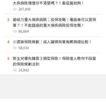
大疾病險傻傻分不清楚嗎？！看這篇就夠！
207,845
3
最給力重大傷疾病險｜投保攻略｜罹癌後可以買保
單？！不能錯過的重大傷疾病險投保攻略！
86,664
4
小資族保險規劃｜成人罐頭保單推薦與總比較！
58,034
5
新生兒優先購買３類型保險！保險達人教你不踩雷
的保險規劃法則
14,842