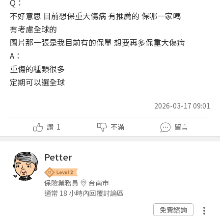
Q：
不好意思 目前想保重大傷病 有推薦的 保哪一家嗎
有考慮全球的
圖片那一張是我目前有的保單 想要再多保重大傷病
A：
重傷的種類很多
定期可以選全球
2026-03-17 09:01
讚
1
不滿
留言
Petter
保險業務員
台南市
通常 18 小時內回覆討論區
免費諮詢