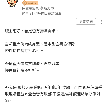
保險業務員
新北市
通常 21 小時內回覆討論區
免費諮詢
版主您好，看是否有壽險需求。
富邦重大傷病終身型、還本型含壽險保障
慢性精神病打折給付。
全球重大傷病定期型、自然費率
慢性精神病不打折。
🌟我是 富邦人壽 的Kai🌟年資5年 協助上百位 孤兒保單爭
取理賠權益🌟全台皆有服務 不強迫推銷 歡迎點擊頭像討
論。