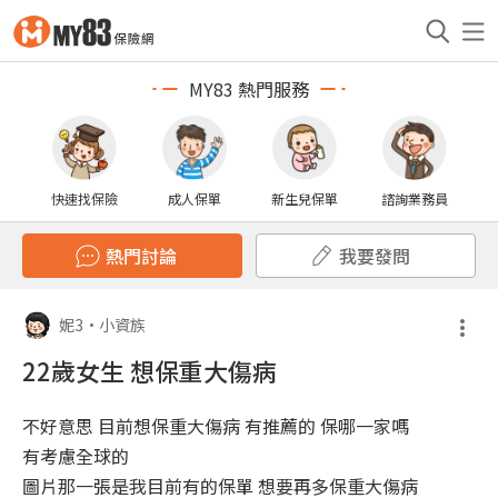
MY83 熱門服務
快速找保險
成人保單
新生兒保單
諮詢業務員
熱門討論
我要發問
妮3
•
小資族
22歲女生 想保重大傷病
不好意思 目前想保重大傷病 有推薦的 保哪一家嗎
有考慮全球的
圖片那一張是我目前有的保單 想要再多保重大傷病