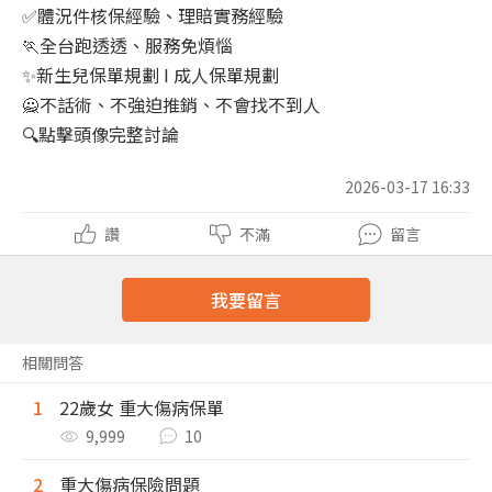
✅體況件核保經驗、理賠實務經驗
🏃全台跑透透、服務免煩惱
✨新生兒保單規劃 I 成人保單規劃
🙅不話術、不強迫推銷、不會找不到人
🔍點擊頭像完整討論
2026-03-17 16:33
讚
不滿
留言
我要留言
相關問答
1
22歲女 重大傷病保單
9,999
10
2
重大傷病保險問題