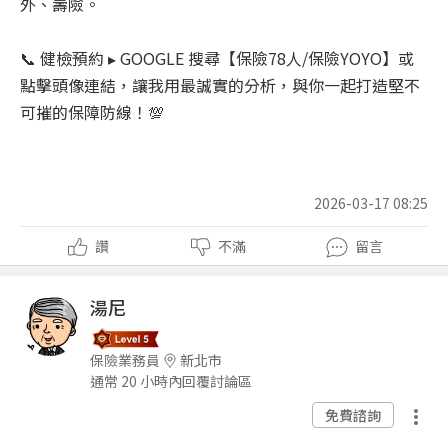
外、壽險。
📞 健檢預約 ▸ GOOGLE 搜尋【保險78人/保險YOYO】或
點擊頭像連結，讓我用最誠實的分析，與你一起打造堅不
可摧的保障防線！💯
2026-03-17 08:25
讚
不滿
留言
湯尼
保險業務員
新北市
通常 20 小時內回覆討論區
免費諮詢