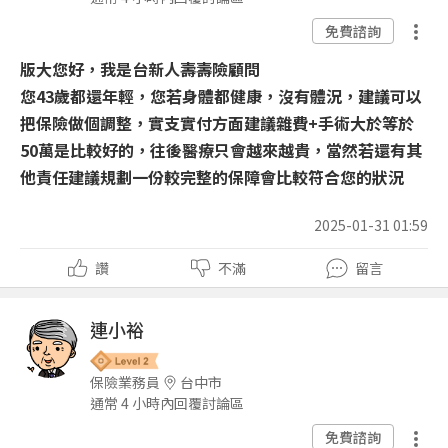
免費諮詢
版大您好，我是台新人壽壽險顧問
您43歲都還年輕，您若身體都健康，沒有體況，建議可以
把保險做個調整，實支實付方面建議雜費+手術大於等於
50萬是比較好的，往後醫療只會越來越貴，當然若還有其
他責任建議規劃一份較完整的保障會比較符合您的狀況
2025-01-31 01:59
讚
不滿
留言
連小裕
保險業務員
台中市
通常 4 小時內回覆討論區
免費諮詢