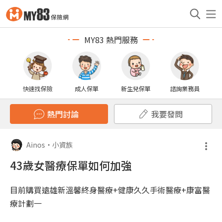
MY83 熱門服務
快速找保險
成人保單
新生兒保單
諮詢業務員
熱門討論
我要發問
Ainos
•
小資族
43歲女醫療保單如何加強
目前購買遠雄新溫馨終身醫療+健康久久手術醫療+康富醫
療計劃一