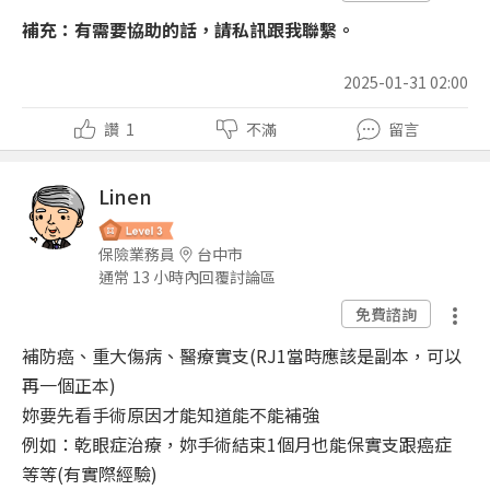
補充：有需要協助的話，請私訊跟我聯繫。
2025-01-31 02:00
讚
1
不滿
留言
Linen
保險業務員
台中市
通常 13 小時內回覆討論區
免費諮詢
補防癌、重大傷病、醫療實支(RJ1當時應該是副本，可以
再一個正本)
妳要先看手術原因才能知道能不能補強
例如：乾眼症治療，妳手術結束1個月也能保實支跟癌症
等等(有實際經驗)