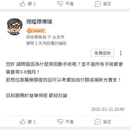
讚
2
不滿
留言
保經傑佛瑞
保險業務員
台北市
通常 1 天內回覆討論區
免費諮詢
您好 請問是因為什麼原因動手術呢？並不是所有手術都會
需要等3-6個月！
若想拉高醫療額度的話可以考慮加自付額或補新光實支！
目前服務於錠嵂保經 歡迎討論
2025-01-31 10:49
讚
1
不滿
留言