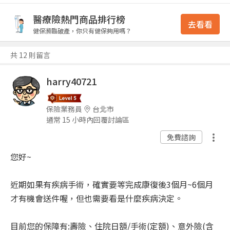
醫療險熱門商品排行榜
去看看
健保瀕臨破產，你只有健保夠用嗎？
共 12 則留言
harry40721
保險業務員
台北市
通常 15 小時內回覆討論區
免費諮詢
您好~
近期如果有疾病手術，確實要等完成康復後3個月~6個月
才有機會送件喔，但也需要看是什麼疾病決定。
目前您的保障有:壽險、住院日額/手術(定額)、意外險(含