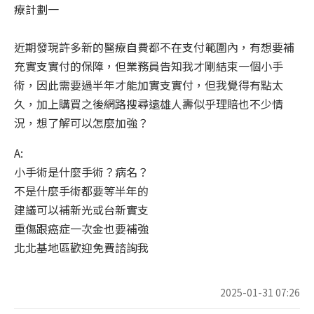
療計劃一
近期發現許多新的醫療自費都不在支付範圍內，有想要補
充實支實付的保障，但業務員告知我才剛結束一個小手
術，因此需要過半年才能加實支實付，但我覺得有點太
久，加上購買之後網路搜尋遠雄人壽似乎理賠也不少情
況，想了解可以怎麼加強？
A:
小手術是什麼手術？病名？
不是什麼手術都要等半年的
建議可以補新光或台新實支
重傷跟癌症一次金也要補強
北北基地區歡迎免費諮詢我
2025-01-31 07:26