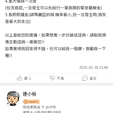
4.重大傷病一次金
(包含癌症,一旦發生可以先給付一筆高額的緊急醫療金)
5.長照照護金(請瑪麗亞的錢 機率最小,但一旦發生時,損失
是最大的支出)
以上是給您的建議，如果想進一步討論或諮詢，請點我頭
像主動諮詢，謝謝您!!
如果覺得我回答得不錯，也可以給我一個讚，鼓勵我一下
喔!!
2025-01-30 15:46
讚
1
不滿
留言
連小裕
保險業務員
台中市
通常 4 小時內回覆討論區