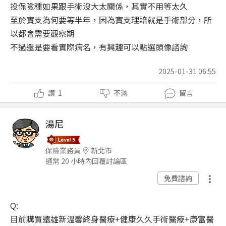
投保險種如果跟手術沒大太關係，其實不用等太久
至於實支為何要等半年，因為實支理賠就是手術部分，所
以都會需要觀察期
不過還是要看實際病名，有興趣可以點選頭像諮詢
2025-01-31 06:55
讚
1
不滿
留言
湯尼
保險業務員
新北市
通常 20 小時內回覆討論區
免費諮詢
Q:
目前購買遠雄新溫馨終身醫療+健康久久手術醫療+康富醫