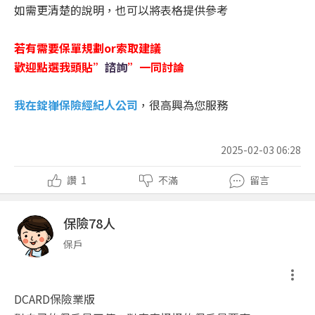
如需更清楚的說明，也可以將表格提供參考
若有需要保單規劃
or
索取建議
歡迎點選我頭貼
”
諮詢
”
一同討論
我在錠嵂保險經紀人公司
，很高興為您服務
2025-02-03 06:28
讚
1
不滿
留言
保險78人
保戶
DCARD保險業版