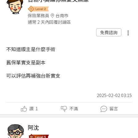
保險業務員
台南市
通常 2 天內回覆討論區
免費諮詢
不知道版主是什麼手術
舊保單實支是副本
可以評估再補強台新實支
2025-02-02 03:15
讚
1
不滿
留言
阿沈