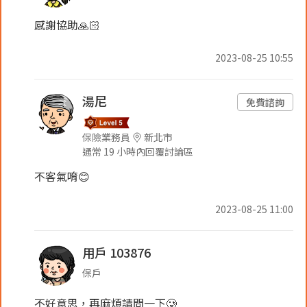
感謝協助🙏🏻
2023-08-25 10:55
湯尼
免費諮詢
保險業務員
新北市
通常 19 小時內回覆討論區
不客氣唷😊
2023-08-25 11:00
用戶 103876
保戶
不好意思，再麻煩請問一下🥲