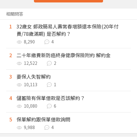
相關問答
1
32歲女 郵政簡易人壽常春增額還本保險(20年付
費/78歲滿期) 是否解約？
8,290
4
2
二十年繳費新防癌終身健康保險附約 解約金
12,522
2
3
要保人失智解約
10,113
1
4
儲蓄險有保單借款是否該解約？
10,080
6
5
保單解約跟保單借款詢問
9,988
4