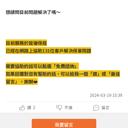
想請問目前問題解決了嗎～
目前服務於錠嵂保經
已經在網路上協助131位客戶解決保單問題
需要協助的話可以點選「免費諮詢」
如果回覆對您有幫助的話，可以給我一個「讚」或「最佳
留言」，謝謝
❤️
2024-03-19 15:39
讚
2
不滿
留言
我要留言