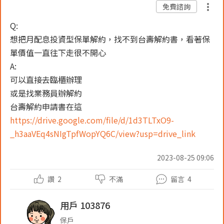
免費諮詢
Q:
想把月配息投資型保單解約，找不到台壽解約書，看著保
單價值一直往下走很不開心
A:
可以直接去臨櫃辦理
或是找業務員辦解約
台壽解約申請書在這
https://drive.google.com/file/d/1d3TLTxO9-
_h3aaVEq4sNIgTpfWopYQ6C/view?usp=drive_link
2023-08-25 09:06
讚
2
不滿
留言
4
用戶 103876
保戶