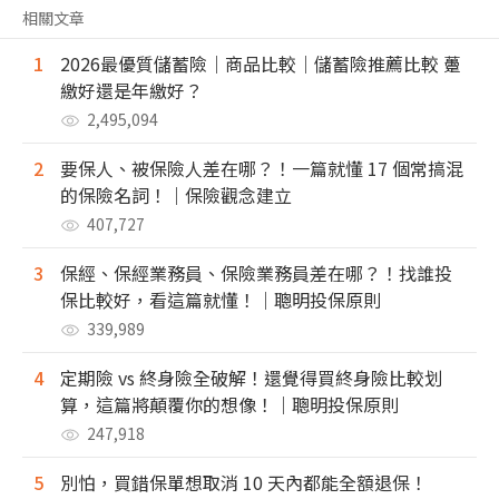
相關文章
1
2026最優質儲蓄險｜商品比較｜儲蓄險推薦比較 躉
繳好還是年繳好？
2,495,094
2
要保人、被保險人差在哪？！一篇就懂 17 個常搞混
的保險名詞！｜保險觀念建立
407,727
3
保經、保經業務員、保險業務員差在哪？！找誰投
保比較好，看這篇就懂！｜聰明投保原則
339,989
4
定期險 vs 終身險全破解！還覺得買終身險比較划
算，這篇將顛覆你的想像！｜聰明投保原則
247,918
5
別怕，買錯保單想取消 10 天內都能全額退保！