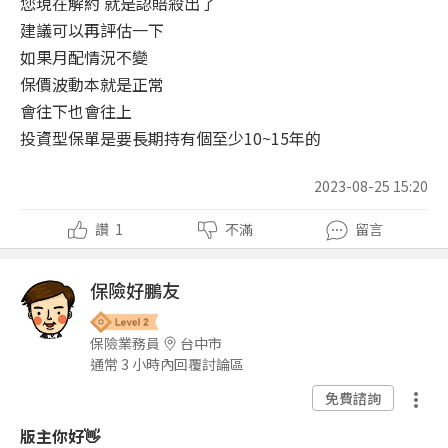
您現在解約 就是認賠殺出了
建議可以再評估一下
如果月配情況不變
保價波動本就是正常
會往下也會往上
投資型保單是要長期持有個至少10~15年的
2023-08-25 15:20
讚
1
不滿
留言
保險好鵬友
保險業務員
台中市
通常 3 小時內回覆討論區
免費諮詢
版主你好👋