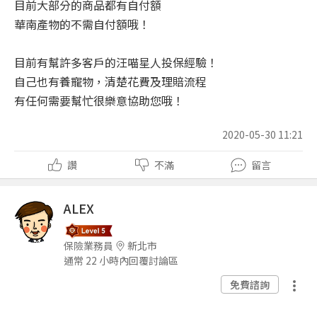
目前大部分的商品都有自付額
華南產物的不需自付額哦！
目前有幫許多客戶的汪喵星人投保經驗！
自己也有養寵物，清楚花費及理賠流程
有任何需要幫忙很樂意協助您哦！
2020-05-30 11:21
讚
不滿
留言
ALEX
保險業務員
新北市
通常 22 小時內回覆討論區
免費諮詢