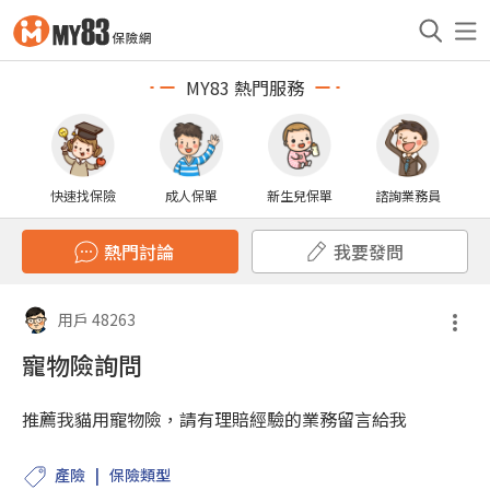
MY83 熱門服務
快速找保險
成人保單
新生兒保單
諮詢業務員
熱門討論
我要發問
用戶 48263
寵物險詢問
推薦我貓用寵物險，請有理賠經驗的業務留言給我
產險
保險類型