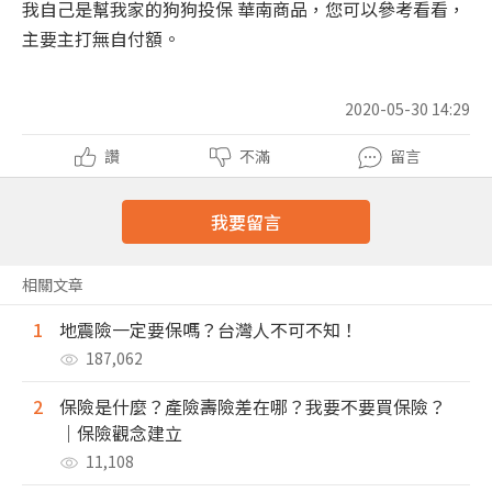
我自己是幫我家的狗狗投保 華南商品，您可以參考看看，
主要主打無自付額。
2020-05-30 14:29
讚
不滿
留言
我要留言
相關文章
1
地震險一定要保嗎？台灣人不可不知！
187,062
2
保險是什麼？產險壽險差在哪？我要不要買保險？
｜保險觀念建立
11,108