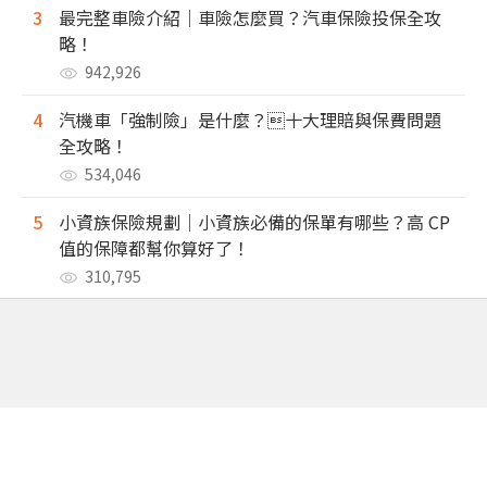
3
最完整車險介紹｜車險怎麼買？汽車保險投保全攻
略！
942,926
4
汽機車「強制險」是什麼？十大理賠與保費問題
全攻略！
534,046
5
小資族保險規劃｜小資族必備的保單有哪些？高 CP
值的保障都幫你算好了！
310,795