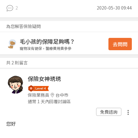
2
2020-05-30 09:44
為您解答保險疑問
毛小孩的保障足夠嗎？
去問問
寵物沒有健保，醫療費用貴參參
共 2 則留言
保險女神琇琇
保險業務員
台中市
通常 1 天內回覆討論區
免費諮詢
您好