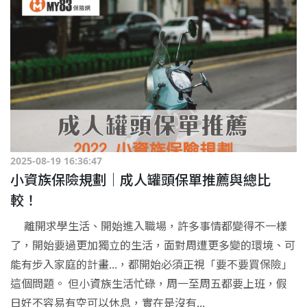
2025-08-19 16:36:47
小資族保險規劃｜成人罐頭保單推薦與總比
較！
離開求學生活、開始進入職場，許多事情都變得不一樣
了，開始要過更加獨立的生活，面對周遭更多變的環境、可
能有步入家庭的計畫...，都開始必須正視「要不要買保險」
這個問題。 但小資族生活忙碌，周一至周五都要上班，假
日好不容易有空可以休息，實在是沒有...