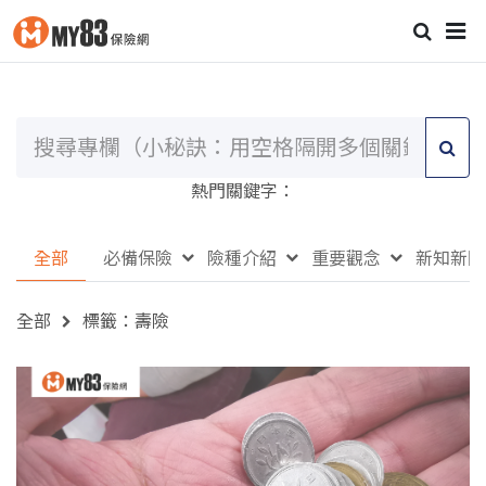
熱門關鍵字：
全部
必備保險
險種介紹
重要觀念
新知新聞
全部
標籤：壽險