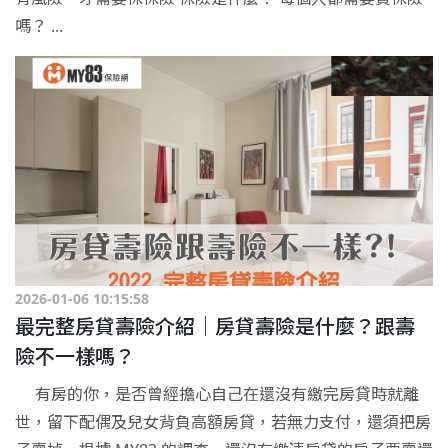
嗎？ ...
2026-01-06 10:15:58
最完整房貸壽險介紹｜房貸壽險是什麼？跟壽
險不一樣嗎？
有房的你，是否曾經擔心自己在還沒有繳完房貸時就離
世，留下配偶及兒女背負高額房貸，若無力支付，還須把房