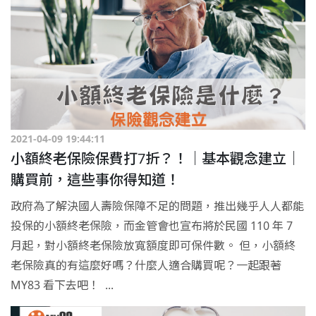
2021-04-09 19:44:11
小額終老保險保費打7折？！｜基本觀念建立｜
購買前，這些事你得知道！
政府為了解決國人壽險保障不足的問題，推出幾乎人人都能
投保的小額終老保險，而金管會也宣布將於民國 110 年 7
月起，對小額終老保險放寬額度即可保件數。 但，小額終
老保險真的有這麼好嗎？什麼人適合購買呢？一起跟著
MY83 看下去吧！ ...