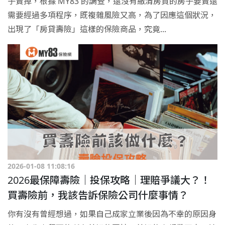
子賣掉，根據 MY83 的調查，還沒有繳清房貸的房子要賣還
需要經過多項程序，既複雜風險又高，為了因應這個狀況，
出現了「房貸壽險」這樣的保險商品，究竟...
2026-01-08 11:08:16
2026最保障壽險｜投保攻略｜理賠爭議大？！
買壽險前，我該告訴保險公司什麼事情？
你有沒有曾經想過，如果自己成家立業後因為不幸的原因身