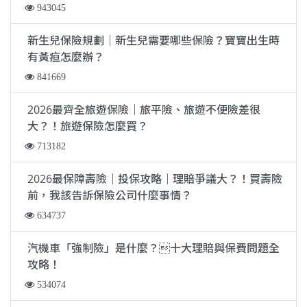
943045
新生兒保險規劃｜新生兒需要哪些保險？寶寶出生時
有黃疸怎麼辦？
841669
2026最齊全旅遊保險｜旅平險、旅遊不便險差很
大？！旅遊保險怎麼買？
713182
2026最保障壽險｜投保攻略｜理賠爭議大？！買壽險
前，我該告訴保險公司什麼事情？
634737
汽機車「強制險」是什麼？十大理賠與保費問題全
攻略！
534074