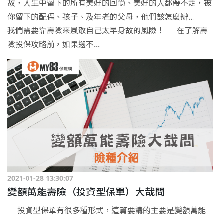
故，人生中留下的所有美好的回憶、美好的人都帶不走，被
你留下的配偶、孩子、及年老的父母，他們該怎麼辦...
我們需要靠壽險來風散自己太早身故的風險！ 在了解壽
險投保攻略前，如果還不...
2021-01-28 13:30:07
變額萬能壽險（投資型保單）大哉問
投資型保單有很多種形式，這篇要講的主要是變額萬能