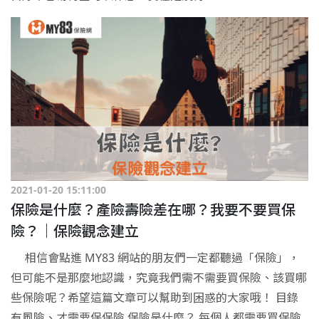
2021-01-20 15:11:00
保險是什麼？產險壽險差在哪？我要不要買保
險？｜保險觀念建立
相信會點進 MY83 網站的朋友們一定都聽過「保險」，
但可能不是那麼地認識，究竟我們需不需要買保險、該買哪
些保險呢？希望這篇文章可以幫助到困惑的大家哦！ 目錄
有風險、才需要保保險 保險是什麼？ 每個人都需要買保險