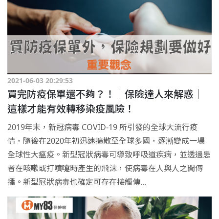
2021-06-03 20:29:53
買完防疫保單還不夠？！｜保險達人來解惑｜
這樣才能有效轉移染疫風險！
2019年末，新冠病毒 COVID-19 所引發的全球大流行疫
情，隨後在2020年初迅速擴散至全球多國，逐漸變成一場
全球性大瘟疫。新型冠狀病毒可導致呼吸道疾病，並透過患
者在咳嗽或打噴嚏時產生的飛沫，使病毒在人與人之間傳
播。新型冠狀病毒也確定可存在接觸傳...