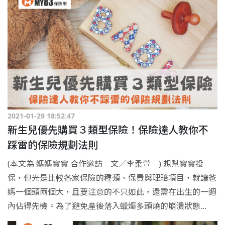
2021-01-29 18:52:47
新生兒優先購買３類型保險！保險達人教你不
踩雷的保險規劃法則
(本文為 媽媽寶寶 合作邀訪 文／李柔萱 ) 想幫寶寶投
保，但光是比較各家保險的種類、保費與理賠項目，就讓爸
媽一個頭兩個大，且要注意的不只如此，還需在出生的一週
內佔得先機。為了避免產後落入蠟燭多頭燒的崩潰狀態...