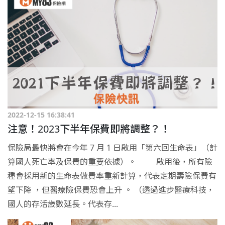
2022-12-15 16:38:41
注意！2023下半年保費即將調整？！
保險局最快將會在今年 7 月 1 日啟用「第六回生命表」（計
算國人死亡率及保費的重要依據）。 啟用後，所有險
種會採用新的生命表做費率重新計算，代表定期壽險保費有
望下降 ，但醫療險保費恐會上升 。 （透過進步醫療科技，
國人的存活歲數延長。代表存...