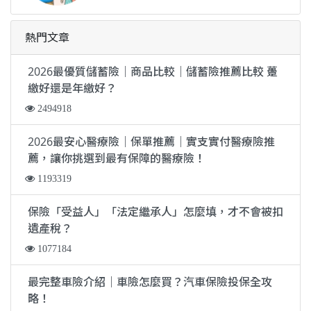
熱門文章
2026最優質儲蓄險｜商品比較｜儲蓄險推薦比較 躉
繳好還是年繳好？
2494918
2026最安心醫療險｜保單推薦｜實支實付醫療險推
薦，讓你挑選到最有保障的醫療險！
1193319
保險「受益人」「法定繼承人」怎麼填，才不會被扣
遺產稅？
1077184
最完整車險介紹｜車險怎麼買？汽車保險投保全攻
略！