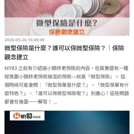
2026-05-26 16:48:49
微型保險是什麼？誰可以保微型保險？｜保險
觀念建立
MY83 之前有介紹過小額終老保險的內容，但其實還有一種
經常跟小額終老保險搞混的保險—就是「微型保險」。 這
個時候可能會問：「微型保單是什麼？」、「微型保單有什
麼特色？」、「誰可以保微型保險呢？」別擔心！這些問題
都會在後面一一解答！ ...