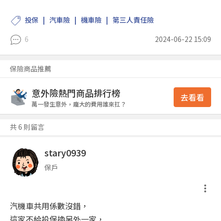
投保
汽車險
機車險
第三人責任險
6
2024-06-22 15:09
保險商品推薦
意外險熱門商品排行榜
去看看
萬一發生意外，龐大的費用誰來扛？
共 6 則留言
stary0939
保戶
汽機車共用係數沒錯，
這家不給投保換另外一家，