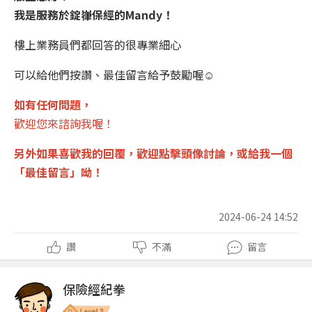
我是服務於錠嵂保經的Mandy！
樓上業務員們都回答的很專業細心
可以給他們按讚、最佳留言給予鼓勵喔
☺️
如有任何問題，
歡迎您來諮詢我喔！
另外如果喜歡我的回覆，
歡迎點擊頭像討論
，或給我一個
「
最佳留言
」呦！
2024-06-24 14:52
讚
不滿
留言
保險經紀拳