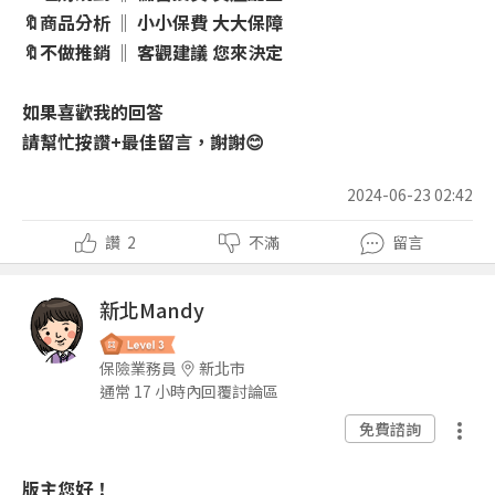
🔖商品分析 ‖ 小小保費 大大保障
🔖不做推銷 ‖ 客觀建議 您來決定
如果喜歡我的回答
請幫忙按讚+最佳留言，謝謝😊
2024-06-23 02:42
讚
2
不滿
留言
新北Mandy
保險業務員
新北市
通常 17 小時內回覆討論區
免費諮詢
版主您好！