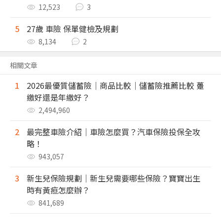
12,523
3
5
27歲 車險 保單健檢及規劃
8,134
2
相關文章
1
2026最優質儲蓄險｜商品比較｜儲蓄險推薦比較 躉
繳好還是年繳好？
2,494,960
2
最完整車險介紹｜車險怎麼買？汽車保險投保全攻
略！
943,057
3
新生兒保險規劃｜新生兒需要哪些保險？寶寶出生
時有黃疸怎麼辦？
841,689