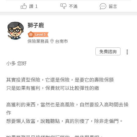
讚
1
不滿
留言
獅子鹿
保險業務員
台南市
免費諮詢
小多 您好
其實投資型保險，它還是保險，是要它的壽險保額
只是如果有獲利，保費就可以比較彈性的繳
高獲利的東西，當然也是高風險，自然要投入高時間去操
作
想要懶人致富，說難聽點，真的別傻了，除非走偏門。