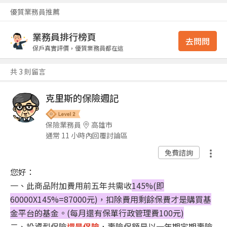
優質業務員推薦
業務員排行榜頁
去問問
保戶真實評價，優質業務員都在這
共 3 則留言
克里斯的保險週記
保險業務員
高雄市
通常 11 小時內回覆討論區
免費諮詢
您好：
一、此商品附加費用前五年共需收
145%(即
60000X145%=87000元)，扣除費用剩餘保費才是購買基
金平台的基金。(每月還有保單行政管理費100元)
二、投資型保險
還是保險
，壽險保額是以一年期定期壽險