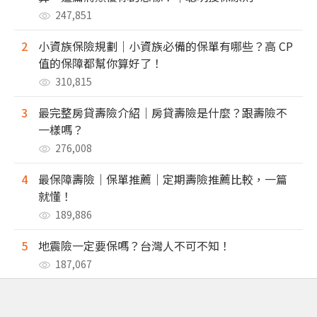
247,851
2
小資族保險規劃｜小資族必備的保單有哪些？高 CP
值的保障都幫你算好了！
310,815
3
最完整房貸壽險介紹｜房貸壽險是什麼？跟壽險不
一樣嗎？
276,008
4
最保障壽險｜保單推薦｜定期壽險推薦比較，一篇
就懂！
189,886
5
地震險一定要保嗎？台灣人不可不知！
187,067