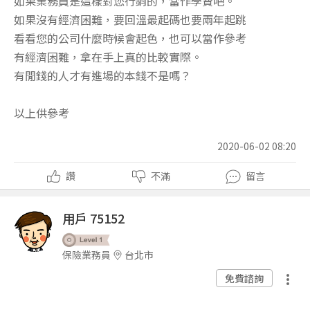
如果業務員是這樣對您行銷的，當作學費吧。
如果沒有經濟困難，要回溫最起碼也要兩年起跳
看看您的公司什麼時候會起色，也可以當作參考
有經濟困難，拿在手上真的比較實際。
有閒錢的人才有進場的本錢不是嗎？
以上供參考
2020-06-02 08:20
讚
不滿
留言
用戶 75152
保險業務員
台北市
免費諮詢