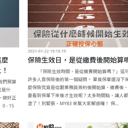
2021-01-22 19:16:19
這麼
保險生效日，是從繳費後開始算
上！
「保險生效時間，是從繳費開始算嗎？」這
許多人買保險後的第一個疑問。 畢竟保單還沒下
我們預算
麼保險究竟是從跟業務員簽約後開始算、繳費後
底是什
要看到保單下來後才生效呢？太多時間點，讓人
，做好正
塗了！別緊張，MY83 來幫大家解惑囉！ 保...
- 15