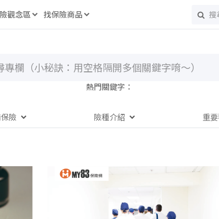
險觀念區
找保險商品
熱門關鍵字：
備保險
險種介紹
重要