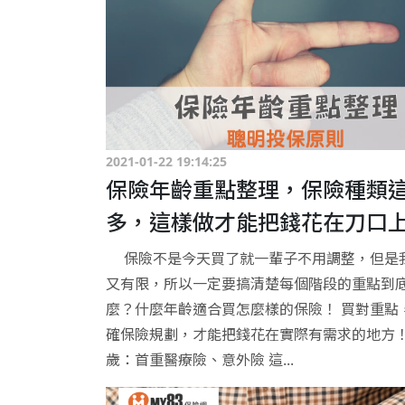
2021-01-22 19:14:25
保險年齡重點整理，保險種類
多，這樣做才能把錢花在刀口
保險不是今天買了就一輩子不用調整，但是
又有限，所以一定要搞清楚每個階段的重點到
麼？什麼年齡適合買怎麼樣的保險！ 買對重點
確保險規劃，才能把錢花在實際有需求的地方！ 0 
歲：首重醫療險、意外險 這...