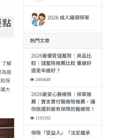
2026 成人罐頭保單
熱門文章
2026最優質儲蓄險｜商品比
較｜儲蓄險推薦比較 躉繳好
、了解
還是年繳好？
認為是
2494848
，和保
建議大
2026最安心醫療險｜保單推
薦｜實支實付醫療險推薦，讓
你挑選到最有保障的醫療險！
1193192
保險「受益人」「法定繼承