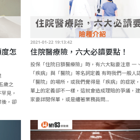
2021-01-22 19:13:42
額度怎
住院醫療險，六大必讀要點！
投保「住院日額醫療險」時，有六大點要注意 一
「疾病」與「醫院」等名詞定義 有時我們一般人
達
「醫院」的場所，或我們覺得是「疾病」的症狀
長五歲之
單上的定義卻不一樣，這就會造成理賠的爭議，
不罕見，
家要詳閱保單，或是纏著業務員問...
業後，卻