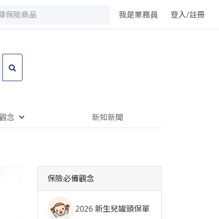
我是業務員
登入/註冊
觀念
新知新聞
保險必備觀念
2026 新生兒罐頭保單