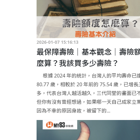
2026-01-07 15:16:13
最保障壽險｜基本觀念｜壽險
麼算？我該買多少壽險？
根據 2024 年的統計，台灣人的平均壽命已
80.77 歲，相較於 20 年前的 75.54 歲，已增
多，代表台灣人越活越久，三代同堂的畫面已
但你有沒有曾經想過，如果哪一天自己成家立
因為不幸的原因身故，被留下的...