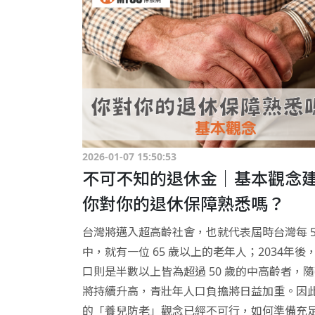
2026-01-07 15:50:53
不可不知的退休金｜基本觀念
你對你的退休保障熟悉嗎？
台灣將邁入超高齡社會，也就代表屆時台灣每 5
中，就有一位 65 歲以上的老年人；2034年後
口則是半數以上皆為超過 50 歲的中高齡者，
將持續升高，青壯年人口負擔將日益加重。因
的「養兒防老」觀念已經不可行，如何準備充足.