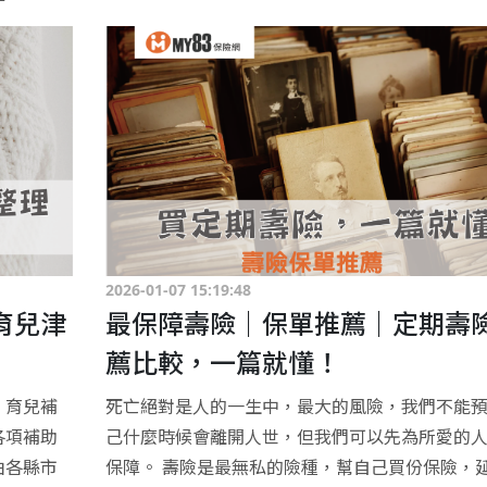
2026-01-07 15:19:48
育兒津
最保障壽險｜保單推薦｜定期壽
薦比較，一篇就懂！
、育兒補
死亡絕對是人的一生中，最大的風險，我們不能
各項補助
己什麼時候會離開人世，但我們可以先為所愛的
由各縣市
保障。 壽險是最無私的險種，幫自己買份保險，