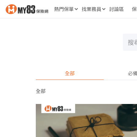
熱門保單
找業務員
討論區
保
全部
必
全部