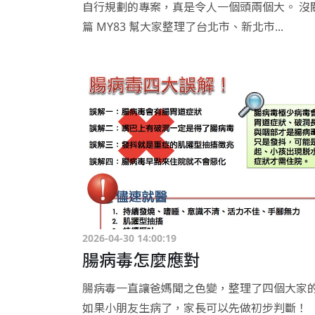
自行規劃的專案，真是令人一個頭兩個大。 沒
篇 MY83 幫大家整理了台北市、新北市...
2026-04-30 14:00:19
腸病毒怎麼應對
腸病毒一直讓爸媽聞之色變，整理了四個大家
如果小朋友生病了，家長可以先做初步判斷！