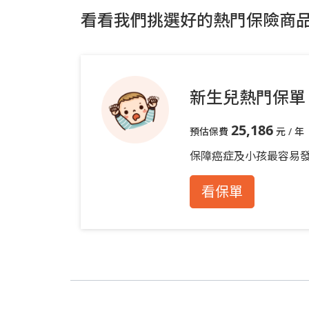
看看我們挑選好的熱門保險商
新生兒熱門保單
25,186
預估保費
元 / 年
保障癌症及小孩最容易
看保單