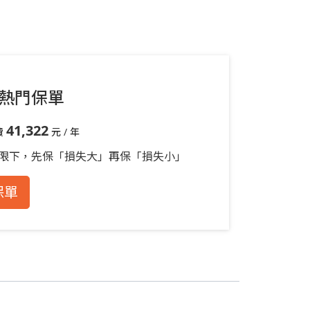
熱門保單
41,322
費
元 / 年
限下，先保「損失大」再保「損失小」
保單