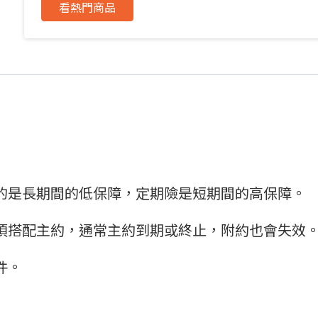
看熱門商品
的是長期間的低保障，定期險是短期間的高保障。
須搭配主約，通常主約到期或終止，附約也會失效
件。