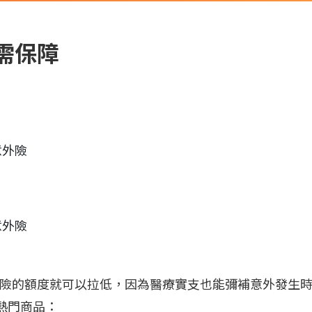
需保障
意外險
意外險
，意外險的額度就可以拉低，因為醫療實支也能彌補意外發生
熱門商品：