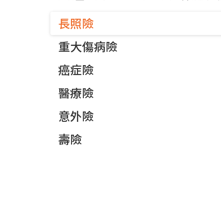
長照險
重大傷病險
癌症險
醫療險
意外險
壽險