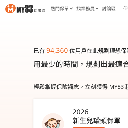
熱門保單
找業務員
討論區
保
94,360
已有
位用戶在此規劃理想保
用最少的時間，規劃出最適
輕鬆掌握保險觀念，立刻獲得 MY83
2026
新生兒罐頭保單