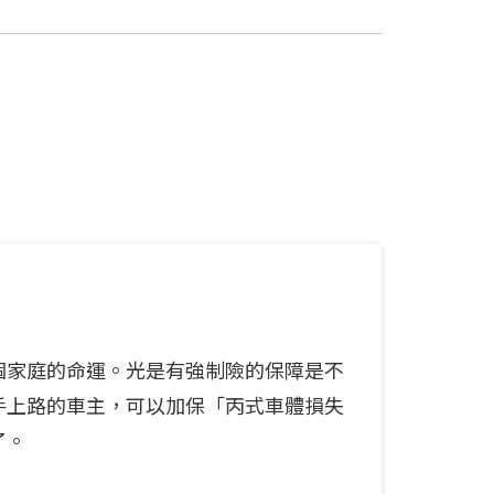
個家庭的命運。光是有強制險的保障是不
手上路的車主，可以加保「丙式車體損失
了。