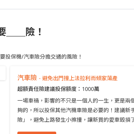
要＿＿險！
要投保機/汽車險分擔交通的風險！
汽車險
- 避免出門撞上法拉利而傾家蕩產
超額責任險建議投保額度：1000萬
一場車禍，影響的不只是一個人的一生，更是兩
夠的，所以投保其他汽機車險是必要的！建議新
險」，避免上路發生小擦撞，讓新買的愛車毀損