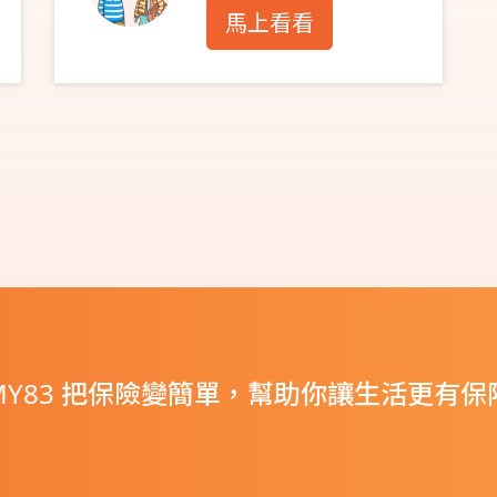
馬上看看
MY83 把保險變簡單，幫助你讓生活更有保