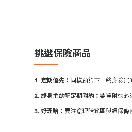
挑選保險商品
1. 定期優先：
同樣預算下，終身險買
2. 終身主約配定期附約：
要買附約必
3. 好理賠：
要注意理賠範圍與續保條