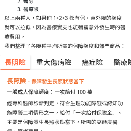
壽險
醫療險
以上兩種人，如果你 1+2+3 都有保，意外險的額度
就可以拉低，因為醫療實支也能彌補意外發生時的醫
療費用。
我們整理了各險種平均所需的保障額度和熱門商品：
長照險
重大傷病險
癌症險
醫療
長照險
- 保障發生長照狀態當下
一般成人保障額度：一次給付 100 萬
經專科醫師診斷判定，符合生理功能障礙或認知功
能障礙二項情形之一，給付「一次給付保險金」。
主要是保障發生長照狀態當下，所需的高額度醫