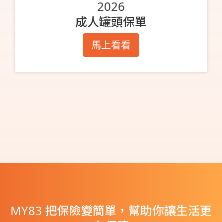
2026
成人罐頭保單
馬上看看
MY83 把保險變簡單，幫助你讓生活更