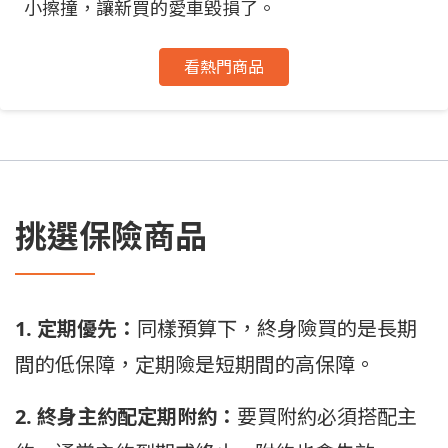
小擦撞，讓新買的愛車毀損了。
看熱門商品
挑選保險商品
1. 定期優先：
同樣預算下，終身險買的是長期
間的低保障，定期險是短期間的高保障。
2. 終身主約配定期附約：
要買附約必須搭配主