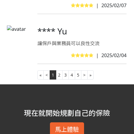
|
2025/02/07
**** Yu
讓保戶與業務員可以良性交流
|
2025/02/04
«
<
1
2
3
4
5
>
»
現在就開始規劃自己的保險
馬上體驗