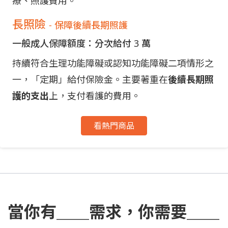
療、照護費用。
長照險
- 保障後續長期照護
一般成人保障額度：分次給付 3 萬
持續符合生理功能障礙或認知功能障礙二項情形之
一，「定期」給付保險金。主要著重在
後續長期照
護的支出
上，支付看護的費用。
看熱門商品
當你有＿＿需求，你需要＿＿