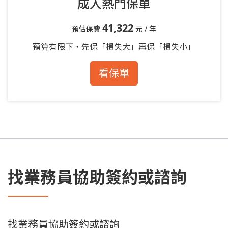
成人熱門保單
41,322
預估保費
元 / 年
預算有限下，先保「損失大」再保「損失小」
看保單
找業務員協助簽約或諮詢
找業務員協助簽約或諮詢