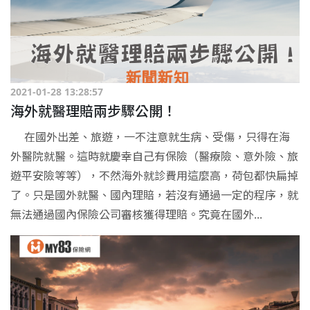
2021-01-28 13:28:57
海外就醫理賠兩步驟公開！
在國外出差、旅遊，一不注意就生病、受傷，只得在海
外醫院就醫。這時就慶幸自己有保險（醫療險、意外險、旅
遊平安險等等），不然海外就診費用這麼高，荷包都快扁掉
了。只是國外就醫、國內理賠，若沒有通過一定的程序，就
無法通過國內保險公司審核獲得理賠。究竟在國外...