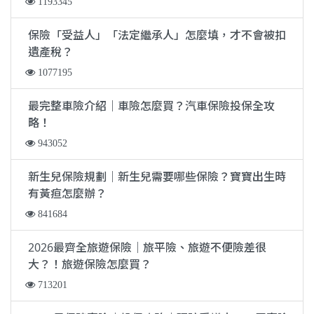
1193345
保險「受益人」「法定繼承人」怎麼填，才不會被扣
遺產稅？
1077195
最完整車險介紹｜車險怎麼買？汽車保險投保全攻
略！
943052
新生兒保險規劃｜新生兒需要哪些保險？寶寶出生時
有黃疸怎麼辦？
841684
2026最齊全旅遊保險｜旅平險、旅遊不便險差很
大？！旅遊保險怎麼買？
713201