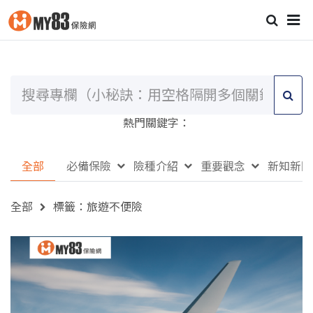
熱門關鍵字：
全部
必備保險
險種介紹
重要觀念
新知新聞
全部
標籤：旅遊不便險