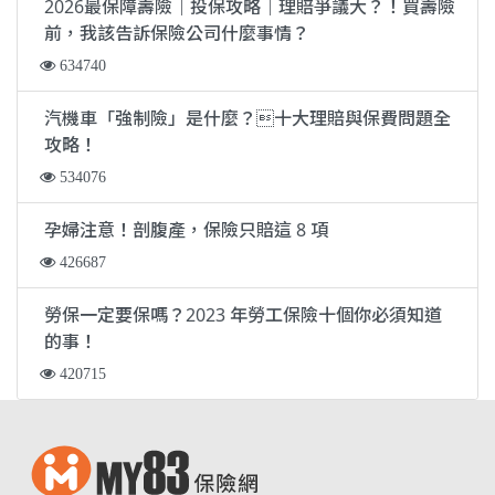
2026最保障壽險｜投保攻略｜理賠爭議大？！買壽險
前，我該告訴保險公司什麼事情？
634740
汽機車「強制險」是什麼？十大理賠與保費問題全
攻略！
534076
孕婦注意！剖腹產，保險只賠這 8 項
426687
勞保一定要保嗎？2023 年勞工保險十個你必須知道
的事！
420715