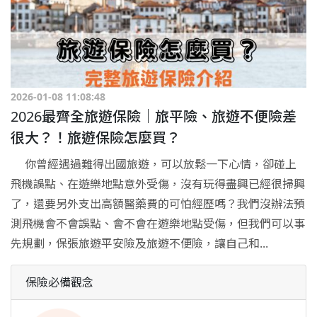
2026-01-08 11:08:48
2026最齊全旅遊保險｜旅平險、旅遊不便險差
很大？！旅遊保險怎麼買？
你曾經遇過難得出國旅遊，可以放鬆一下心情，卻碰上
飛機誤點、在遊樂地點意外受傷，沒有玩得盡興已經很掃興
了，還要另外支出高額醫藥費的可怕經歷嗎？我們沒辦法預
測飛機會不會誤點、會不會在遊樂地點受傷，但我們可以事
先規劃，保張旅遊平安險及旅遊不便險，讓自己和...
保險必備觀念