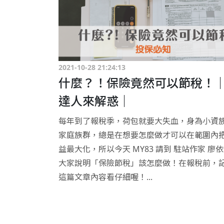
2021-10-28 21:24:13
什麼？！保險竟然可以節稅！
達人來解惑｜
每年到了報稅季，荷包就要大失血，身為小資
家庭族群，總是在想要怎麼做才可以在範圍內
益最大化，所以今天 MY83 請到 駐站作家 廖依
大家說明「保險節稅」該怎麼做！在報稅前，
這篇文章內容看仔細喔！...