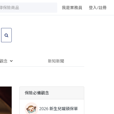
我是業務員
登入/註冊
觀念
新知新聞
保險必備觀念
2026 新生兒罐頭保單