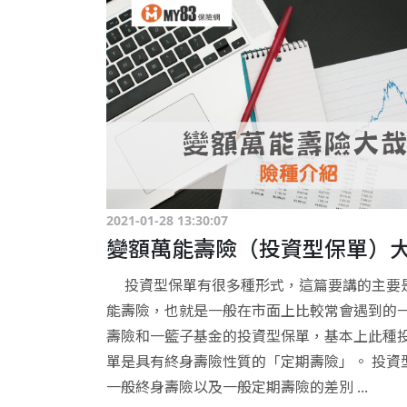
2021-01-28 13:30:07
變額萬能壽險（投資型保單）
投資型保單有很多種形式，這篇要講的主要
能壽險，也就是一般在市面上比較常會遇到的
壽險和一籃子基金的投資型保單，基本上此種
單是具有終身壽險性質的「定期壽險」。 投資
一般終身壽險以及一般定期壽險的差別 ...