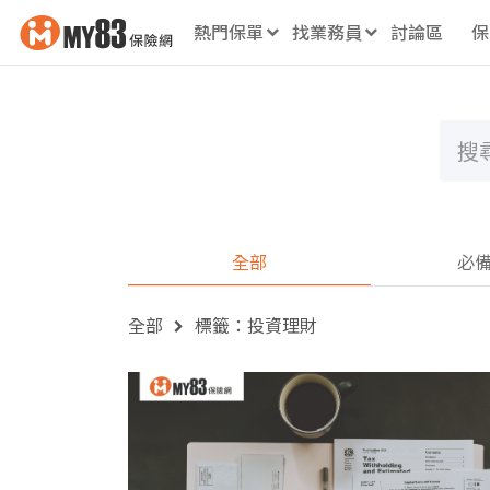
熱門保單
找業務員
討論區
保
全部
必
全部
標籤：投資理財