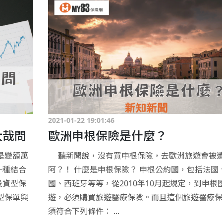
2021-01-22 19:01:46
大哉問
歐洲申根保險是什麼？
是變額萬
聽新聞說，沒有買申根保險，去歐洲旅遊會被
一種結合
阿？！ 什麼是申根保險？ 申根公約國，包括法國
投資型保
國、西班牙等等，從2010年10月起規定，到申根
型保單與
遊，必須購買旅遊醫療保險。而且這個旅遊醫療
須符合下列條件： ...