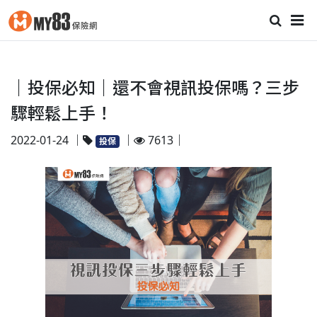
｜投保必知｜還不會視訊投保嗎？三步
驟輕鬆上手！
2022-01-24 ｜
｜
7613｜
投保