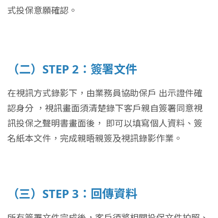
式投保意願確認。
（二）STEP 2：簽署文件
在視訊方式錄影下，由業務員協助保戶 出示證件確
認身分 ，視訊畫面須清楚錄下客戶親自簽署同意視
訊投保之聲明書畫面後， 即可以填寫個人資料、簽
名紙本文件，完成親晤親簽及視訊錄影作業。
（三）STEP 3：回傳資料
所有簽署文件完成後，客戶須將相關投保文件拍照、