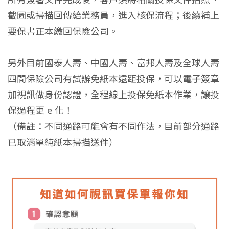
截圖或掃描回傳給業務員，進入核保流程；後續補上
要保書正本繳回保險公司。
另外目前國泰人壽、中國人壽、富邦人壽及全球人壽
四間保險公司有試辦免紙本遠距投保，可以電子簽章
加視訊做身份認證，全程線上投保免紙本作業，讓投
保過程更 e 化！
（備註：不同通路可能會有不同作法，目前部分通路
已取消單純紙本掃描送件）