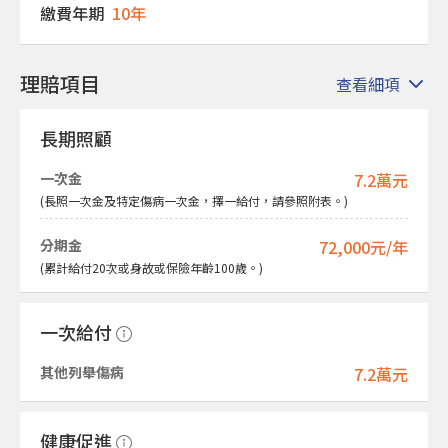
繳費年期
10年
理賠項目
查看細項
長期照顧
一次金
7.2萬元
(長照一次金及特定傷病一次金，擇一給付，請參照附表。)
分期金
72,000元/年
(累計給付20次或身故或保險年齡100歲。)
一次給付
其他列舉傷病
7.2萬元
健康促進