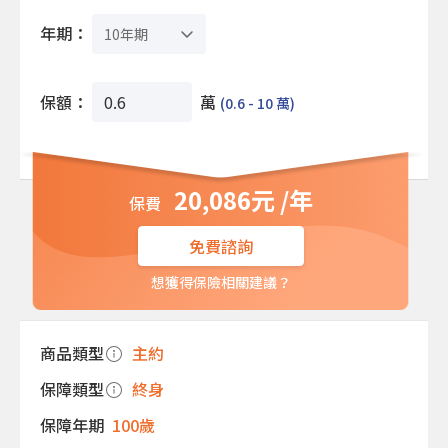
年期：
保額：
萬
(0.6 - 10 萬)
20,086元 /年
免費諮詢
想獲得保險相關建議？
商品類型
主約
保障類型
終身
保障年期
100歲