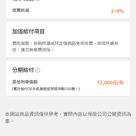
保費折減
2~6%
加值給付項目
費用減壓：長期照護或特定傷病豁免保險費，保障持續有
效，讓您無繳費煩惱。
分期給付
其他列舉傷病
72,000元/年
(累計給付20次或身故或保險年齡100歲。)
本網站商品資訊僅供參考，實際內容以保險公司公開資訊為
準。