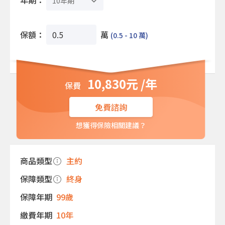
年期：
保額：
萬
(0.5 - 10 萬)
10,830元 /年
免費諮詢
想獲得保險相關建議？
商品類型
主約
保障類型
終身
保障年期
99歲
繳費年期
10年