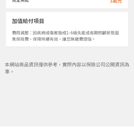
完全失能
3萬元
加值給付項目
費用減壓：因疾病或傷害致成1-6級失能或長期照顧狀態豁
免保險費，保障持續有效，讓您無繳費煩惱。
本網站商品資訊僅供參考，實際內容以保險公司公開資訊為
準。