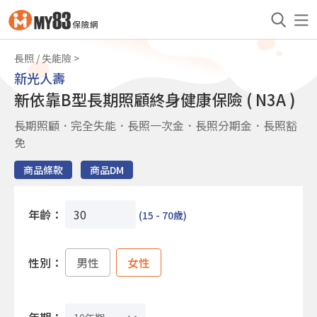
長照 / 失能險
新光人壽
新依靠B型長期照顧終身健康保險 ( N3A )
長期照顧．完全失能．長照一次金．長照分期金．長照豁
免
商品條款
商品DM
年齡：
(15 - 70歲)
性別：
男性
女性