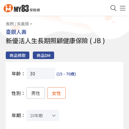
長照 / 失能險
臺銀人壽
新優活人生長期照顧健康保險 ( JB )
商品條款
商品DM
年齡：
(15 - 70歲)
性別：
男性
女性
年期：