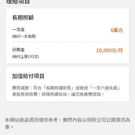
理賠項目
長期照顧
一次金
6萬元
(給付一次為限)
分期金
10,000元/月
(給付上限192次)
加值給付項目
費用減壓：符合「長期照護狀態」或致成「一至六級失能」
者豁免保險費，保障持續有效，讓您無繳費煩惱。
本網站商品資訊僅供參考，實際內容以保險公司公開資訊為
準。