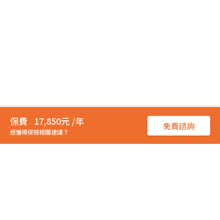
17,850元 /年
免費諮詢
想獲得保險相關建議？