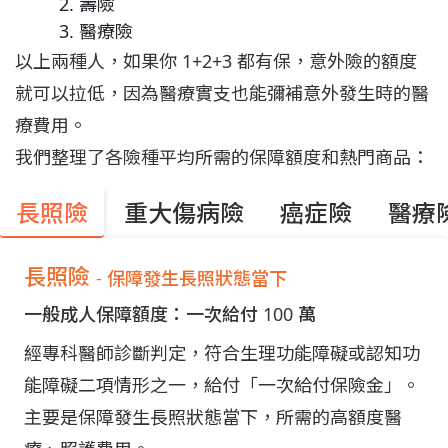
壽險
醫療險
以上兩種人，如果你 1+2+3 都有保，意外險的額度
就可以拉低，因為醫療實支也能彌補意外發生時的醫
療費用。
我們整理了各險種平均所需的保障額度和熱門商品：
長照險
重大傷病險
癌症險
醫療
長照險
- 保障發生長照狀態當下
一般成人保障額度：一次給付 100 萬
經專科醫師診斷判定，符合生理功能障礙或認知功
能障礙二項情形之一，給付「一次給付保險金」。
主要是保障發生長照狀態當下，所需的高額度醫