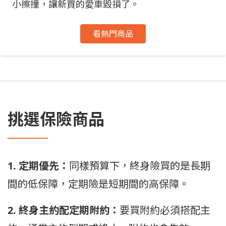
小擦撞，讓新買的愛車毀損了。
看熱門商品
挑選保險商品
1. 定期優先：
同樣預算下，終身險買的是長期
間的低保障，定期險是短期間的高保障。
2. 終身主約配定期附約：
要買附約必須搭配主