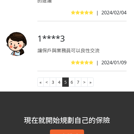
的建議
|
2024/02/04
1****3
讓保戶與業務員可以良性交流
|
2024/01/09
«
<
3
4
5
6
7
>
»
現在就開始規劃自己的保險