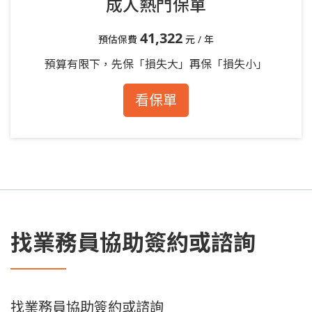
成人熱門保單
41,322
預估保費
元 / 年
預算有限下，先保「損失大」再保「損失小」
看保單
找業務員協助簽約或諮詢
找業務員協助簽約或諮詢