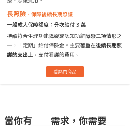
療、照護費用。
長照險
- 保障後續長期照護
一般成人保障額度：分次給付 3 萬
持續符合生理功能障礙或認知功能障礙二項情形之
一，「定期」給付保險金。主要著重在
後續長期照
護的支出
上，支付看護的費用。
看熱門商品
當你有＿＿需求，你需要＿＿