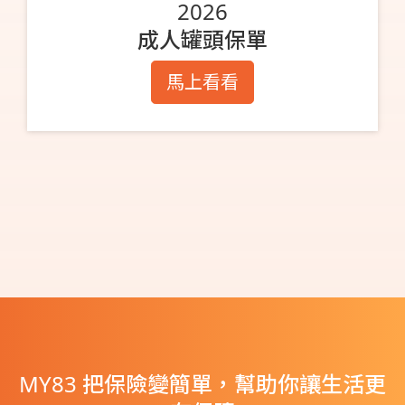
2026
成人罐頭保單
馬上看看
MY83 把保險變簡單，幫助你讓生活更