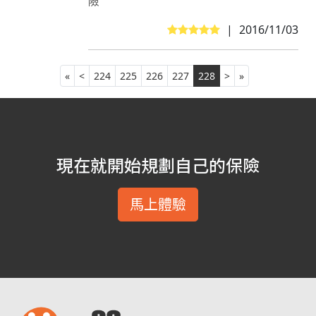
險
|
2016/11/03
«
<
224
225
226
227
228
>
»
現在就開始規劃自己的保險
馬上體驗