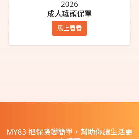
2026
成人罐頭保單
馬上看看
MY83 把保險變簡單，幫助你讓生活更