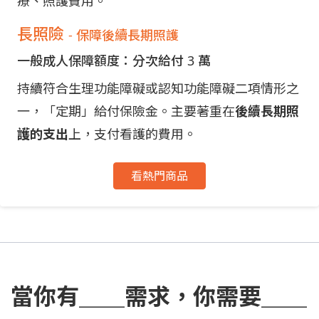
療、照護費用。
長照險
- 保障後續長期照護
一般成人保障額度：分次給付 3 萬
持續符合生理功能障礙或認知功能障礙二項情形之
一，「定期」給付保險金。主要著重在
後續長期照
護的支出
上，支付看護的費用。
看熱門商品
當你有＿＿需求，你需要＿＿