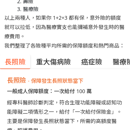
壽險
醫療險
以上兩種人，如果你 1+2+3 都有保，意外險的額度
就可以拉低，因為醫療實支也能彌補意外發生時的醫
療費用。
我們整理了各險種平均所需的保障額度和熱門商品：
長照險
重大傷病險
癌症險
醫療
長照險
- 保障發生長照狀態當下
一般成人保障額度：一次給付 100 萬
經專科醫師診斷判定，符合生理功能障礙或認知功
能障礙二項情形之一，給付「一次給付保險金」。
主要是保障發生長照狀態當下，所需的高額度醫