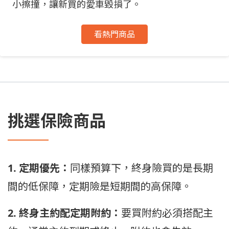
小擦撞，讓新買的愛車毀損了。
看熱門商品
挑選保險商品
1. 定期優先：
同樣預算下，終身險買的是長期
間的低保障，定期險是短期間的高保障。
2. 終身主約配定期附約：
要買附約必須搭配主