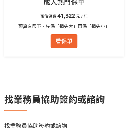
成人熱門保單
41,322
預估保費
元 / 年
預算有限下，先保「損失大」再保「損失小」
看保單
找業務員協助簽約或諮詢
找業務員協助簽約或諮詢