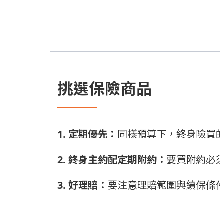
挑選保險商品
1. 定期優先：
同樣預算下，終身險買
2. 終身主約配定期附約：
要買附約必
3. 好理賠：
要注意理賠範圍與續保條