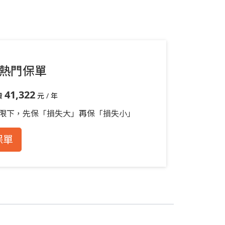
熱門保單
41,322
費
元 / 年
限下，先保「損失大」再保「損失小」
保單