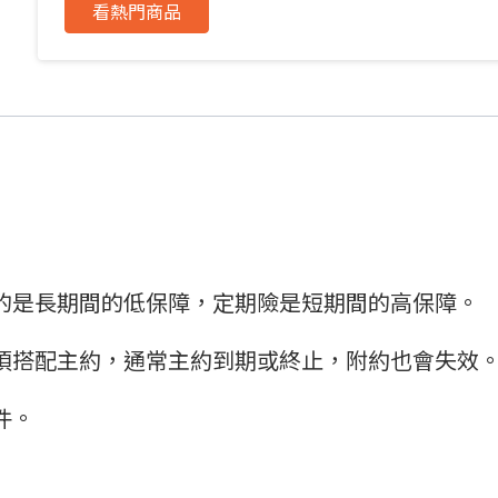
看熱門商品
的是長期間的低保障，定期險是短期間的高保障。
須搭配主約，通常主約到期或終止，附約也會失效
件。