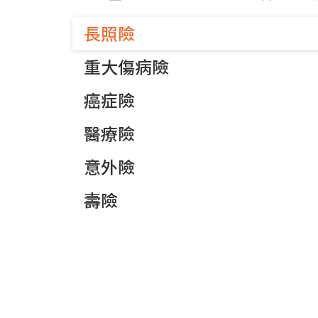
長照險
重大傷病險
癌症險
醫療險
意外險
壽險