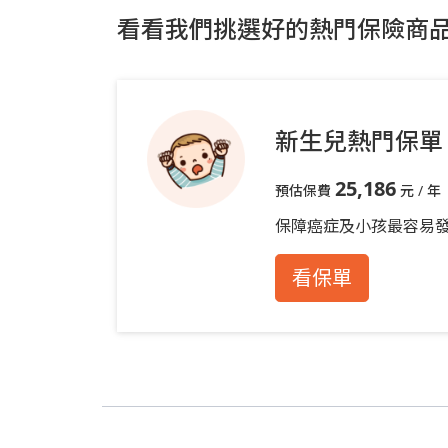
看看我們挑選好的熱門保險商
新生兒熱門保單
25,186
預估保費
元 / 年
保障癌症及小孩最容易
看保單