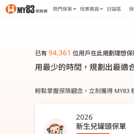
熱門保單
找業務員
討論區
保
94,361
已有
位用戶在此規劃理想保
用最少的時間，規劃出最適
輕鬆掌握保險觀念，立刻獲得 MY83
2026
新生兒罐頭保單