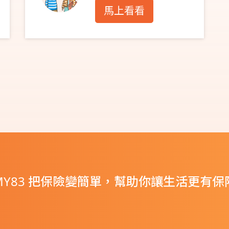
馬上看看
MY83 把保險變簡單，幫助你讓生活更有保