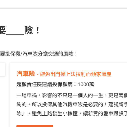
要＿＿險！
要投保機/汽車險分擔交通的風險！
汽車險
- 避免出門撞上法拉利而傾家蕩產
超額責任險建議投保額度：1000萬
一場車禍，影響的不只是一個人的一生，更是兩
夠的，所以投保其他汽機車險是必要的！建議新
險」，避免上路發生小擦撞，讓新買的愛車毀損