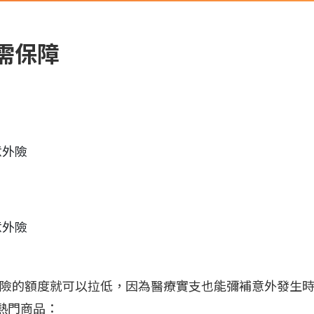
需保障
意外險
意外險
，意外險的額度就可以拉低，因為醫療實支也能彌補意外發生
熱門商品：