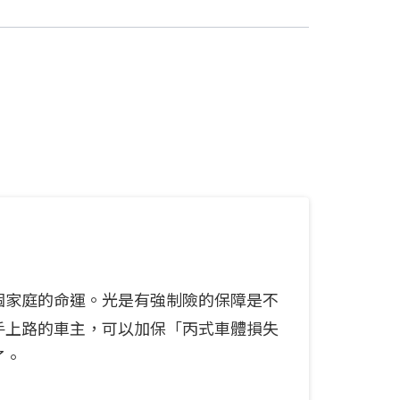
個家庭的命運。光是有強制險的保障是不
手上路的車主，可以加保「丙式車體損失
了。