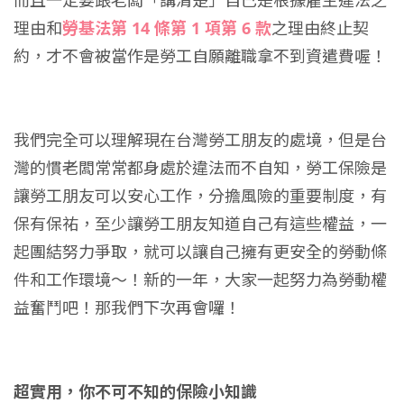
理由和
勞基法第 14 條第 1 項第 6 款
之理由終止契
約，才不會被當作是勞工自願離職拿不到資遣費喔！
我們完全可以理解現在台灣勞工朋友的處境，但是台
灣的慣老闆常常都身處於違法而不自知，勞工保險是
讓勞工朋友可以安心工作，分擔風險的重要制度，有
保有保祐，至少讓勞工朋友知道自己有這些權益，一
起團結努力爭取，就可以讓自己擁有更安全的勞動條
件和工作環境～！新的一年，大家一起努力為勞動權
益奮鬥吧！那我們下次再會囉！
超實用，你不可不知的保險小知識