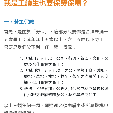
我是工讀生也要保勞保嗎？
一、勞工保險
首先，是關於「勞保」，這部分只要你是合法未滿十
五歲員工；或年滿十五歲以上，六十五歲以下勞工，
只要是受僱於下列「任一種」情況：
「僱用五人」以上公司、行號、新聞、文化、公
益及合作事業之員工；
「僱用勞工五人」以上之公、民營工廠、礦場、
鹽場、農場、牧場、林場、茶場之產業勞工及交
通、公用事業之員工；
依法「不得參加」公務人員保險或私立學校教職
員保險之政府機關及公、私立學校之員工
以上三類任何一類，通通都必須由雇主或所屬機構申