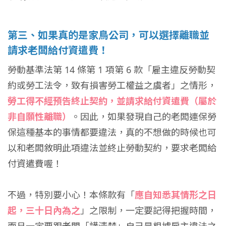
第三、如果真的是家鳥公司，可以選擇離職並
請求老闆給付資遣費！
勞動基準法第 14 條第 1 項第 6 款「雇主違反勞動契
約或勞工法令，致有損害勞工權益之虞者」之情形，
勞工得不經預告終止契約，並請求給付資遣費（屬於
非自願性離職）
。因此，如果發現自己的老闆連保勞
保這種基本的事情都要違法，真的不想做的時候也可
以和老闆敘明此項違法並終止勞動契約，要求老闆給
付資遣費喔！
不過，特別要小心！本條款有「
應自知悉其情形之日
起，三十日內為之
」之限制，一定要記得把握時間，
而且一定要跟老闆「講清楚」自己是根據雇主違法之