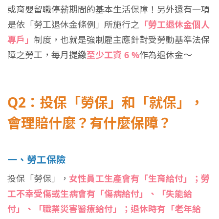
或育嬰留職停薪期間的基本生活保障！另外還有一項
是依「勞工退休金條例」所施行之
「
勞工退休金個人
專戶」
制度，也就是強制雇主應針對受勞動基準法保
障之勞工，每月提繳
至少工資 6 %
作為退休金～
Q2：投保「勞保」和「就保」，
會理賠什麼？有什麼保障？
一、勞工保險
投保「勞保」，
女性員工生產會有「生育給付」；勞
工不幸受傷或生病會有「傷病給付」、「失能給
付」、「職業災害醫療給付」；退休時有「老年給