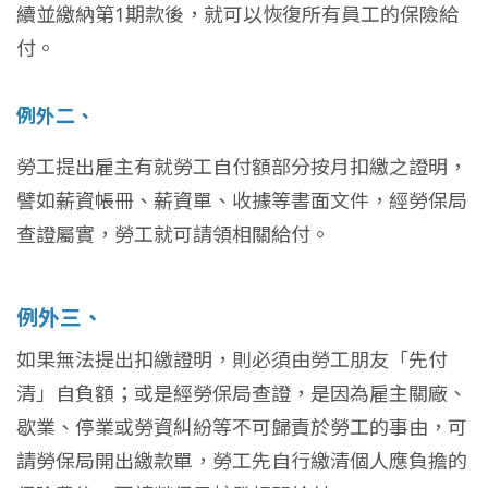
續並繳納第1期款後，就可以恢復所有員工的保險給
付。
例外二、
勞工提出雇主有就勞工自付額部分按月扣繳之證明，
譬如薪資帳冊、薪資單、收據等書面文件，經勞保局
查證屬實，勞工就可請領相關給付。
例外三、
如果無法提出扣繳證明，則必須由勞工朋友「先付
清」自負額；或是經勞保局查證，是因為雇主關廠、
歇業、停業或勞資糾紛等不可歸責於勞工的事由，可
請勞保局開出繳款單，勞工先自行繳清個人應負擔的