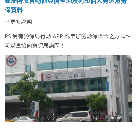
郵局所屬自動櫃員機查詢及列印個人勞退及勞
保資料
→
更多說明
PS.另有勞保局行動 APP 或申辦勞動保障卡之方式～
可以直接向勞保局詢問！