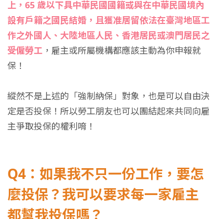
上，65 歲以下具中華民國國籍或與在中華民國境內
設有戶籍之國民結婚，且獲准居留依法在臺灣地區工
作之外國人、大陸地區人民、香港居民或澳門居民之
受僱勞工
，雇主或所屬機構都應該主動為你申報就
保！
縱然不是上述的「強制納保」對象，也是可以自由決
定是否投保！所以勞工朋友也可以團結起來共同向雇
主爭取投保的權利唷！
Q4：如果我不只一份工作，要怎
麼投保？我可以要求每一家雇主
都幫我投保嗎？