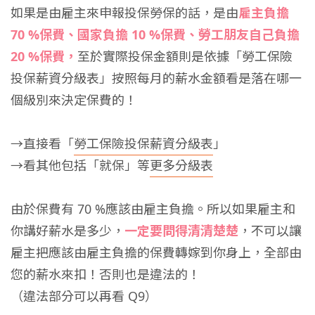
如果是由雇主來申報投保勞保的話，是由
雇主負擔
70 %保費、國家負擔 10 %保費、勞工朋友自己負擔
20 %保費，
至於實際投保金額則是依據「勞工保險
投保薪資分級表」按照每月的薪水金額看是落在哪一
個級別來決定保費的！
→直接看「
勞工保險投保薪資分級表
」
→看其他包括「就保」等
更多分級表
由於保費有 70 %應該由雇主負擔。所以如果雇主和
你講好薪水是多少，
一定要問得清清楚楚
，不可以讓
雇主把應該由雇主負擔的保費轉嫁到你身上，全部由
您的薪水來扣！否則也是違法的！
（違法部分可以再看 Q9）