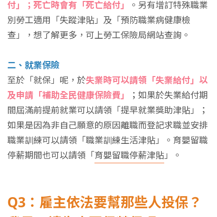
付」；死亡時會有「死亡給付」
。另有增訂特殊職業
別勞工適用「失蹤津貼」及「預防職業病健康檢
查」，想了解更多，可上勞工保險局網站查詢。
二、就業保險
至於「就保」呢，於
失業時可以請領「失業給付」以
及申請「補助全民健康保險費」
；如果於失業給付期
間屆滿前提前就業可以請領「提早就業獎助津貼」；
如果是因為非自己願意的原因離職而登記求職並安排
職業訓練可以請領「職業訓練生活津貼」。育嬰留職
停薪期間也可以請領「
育嬰留職停薪津貼
」。
Q3：雇主依法要幫那些人投保？