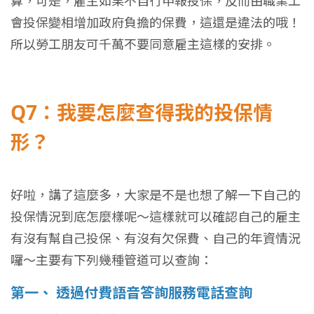
算，可是，雇主如果不自行申報投保，反而由職業工
會投保變相增加政府負擔的保費，這還是違法的哦！
所以勞工朋友可千萬不要同意雇主這樣的安排。
Q7：我要怎麼查得我的投保情
形？
好啦，講了這麼多，大家是不是也想了解一下自己的
投保情況到底怎麼樣呢～這樣就可以確認自己的雇主
有沒有幫自己投保、有沒有欠保費、自己的年資情況
囉～主要有下列幾種管道可以查詢：
第一、 透過付費語音答詢服務電話查詢