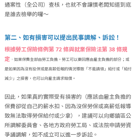
通案性（全公司）查核，也就不會讓慣老闆知道到底
是誰去檢舉的囉～
第二、如有損害可以提出民事調解、訴訟！
根據勞工保險條例第 72 條與就業保險法第 38 條規
定
，
如果保費全部由勞工負擔，勞工可以要回應由雇主負擔的部分；或
是如果因為沒有投保或是高薪低報的情況導致「不能請領」給付或「給付
減少」之損害，也可以向雇主請求賠償。
因此，如果真的實際受有損害的（應該由雇主負擔的
保費卻從自己的薪水扣、因為沒保勞保或高薪低報導
致無法取得勞保給付或少拿），建議可以向鄉鎮區公
所調解委員會、各地方政府勞工局、或法院申請勞資
爭議調解，如不成立可以進一步訴訟。