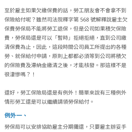
至於雇主如果欠繳保費的話，勞工朋友會不會拿不到
保險給付呢？
雖然司法院釋字第 568 號解釋說雇主欠
保費
勞保局不能將勞工退保，但是公司如果積欠保險
費，勞保局還是可以「暫時」拒絕拒絕，直到公司繳
清保費為止，因此，這段時間公司員工所提出的各種
勞、就保給付申請，原則上都都必須等到公司將積欠
的保險費及滯納金繳清之後，才能核發。那這樣不是
很淒慘嗎？！
還好，勞工保險局還是有例外！簡單來說有三種例外
情形勞工還是可以繼續請領勞保給付。
例外一、
勞保局可以安排協助雇主分期攤還，只要雇主辦妥手