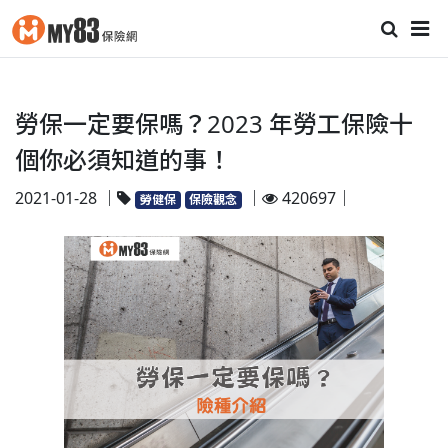
勞保一定要保嗎？2023 年勞工保險十
個你必須知道的事！
2021-01-28 ｜
｜
420697｜
勞健保
保險觀念