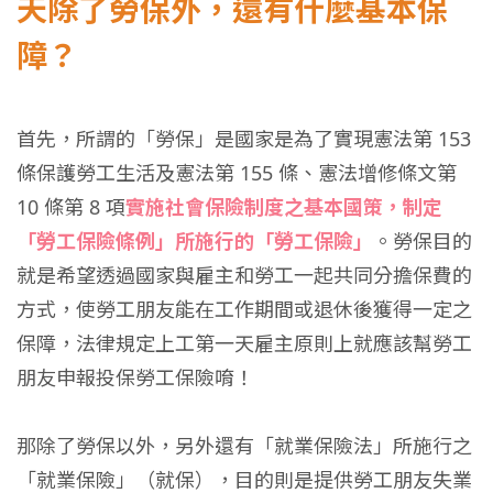
天除了勞保外，還有什麼基本保
障？
首先，所謂的「勞保」是
國家是為了實現憲法第 153
條保護勞工生活及憲法第 155 條、憲法增修條文第
10 條第 8 項
實施社會保險制度之基本國策，制定
「勞工保險條例」所施行的「勞工保險」
。勞保目的
就是希望透過國家與雇主和勞工一起共同分擔保費的
方式，使勞工朋友能在工作期間或退休後獲得一定之
保障，法律規定上工第一天雇主原則上就應該幫勞工
朋友申報投保勞工保險唷！
那除了勞保以外，另外還有「就業保險法」所施行之
「就業保險」（就保），目的則是提供勞工朋友失業