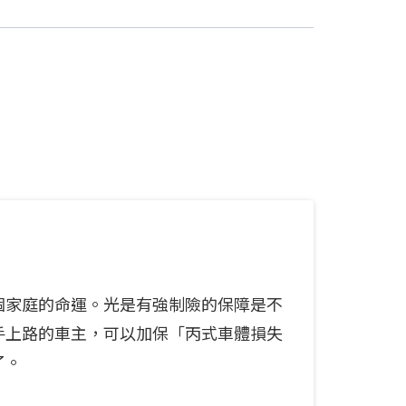
個家庭的命運。光是有強制險的保障是不
手上路的車主，可以加保「丙式車體損失
了。