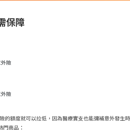
需保障
意外險
意外險
，意外險的額度就可以拉低，因為醫療實支也能彌補意外發生
熱門商品：