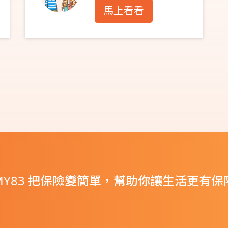
馬上看看
MY83 把保險變簡單，幫助你讓生活更有保