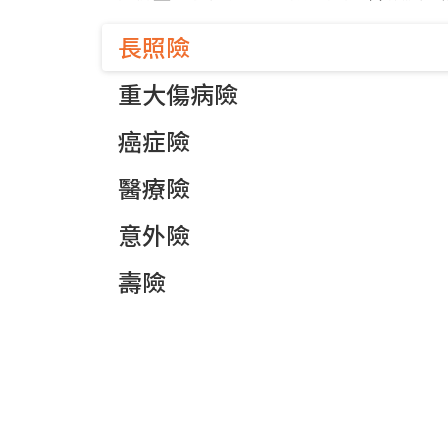
長照險
重大傷病險
癌症險
醫療險
意外險
壽險