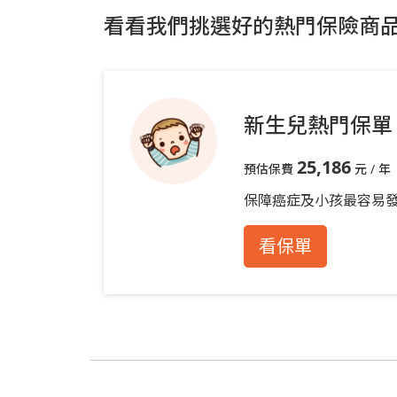
看看我們挑選好的熱門保險商
新生兒熱門保單
25,186
預估保費
元 / 年
保障癌症及小孩最容易
看保單