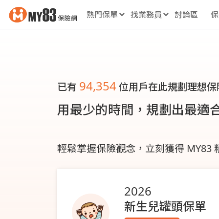
熱門保單
找業務員
討論區
保
94,354
已有
位用戶在此規劃理想保
用最少的時間，規劃出最適
輕鬆掌握保險觀念，立刻獲得 MY83
2026
新生兒罐頭保單