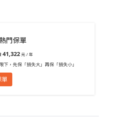
熱門保單
41,322
費
元 / 年
限下，先保「損失大」再保「損失小」
保單