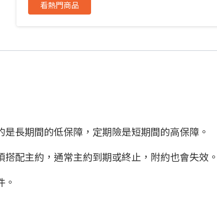
看熱門商品
的是長期間的低保障，定期險是短期間的高保障。
須搭配主約，通常主約到期或終止，附約也會失效
件。