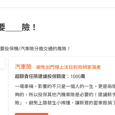
要＿＿險！
要投保機/汽車險分擔交通的風險！
汽車險
- 避免出門撞上法拉利而傾家蕩產
超額責任險建議投保額度：1000萬
一場車禍，影響的不只是一個人的一生，更是兩
夠的，所以投保其他汽機車險是必要的！建議新
險」，避免上路發生小擦撞，讓新買的愛車毀損