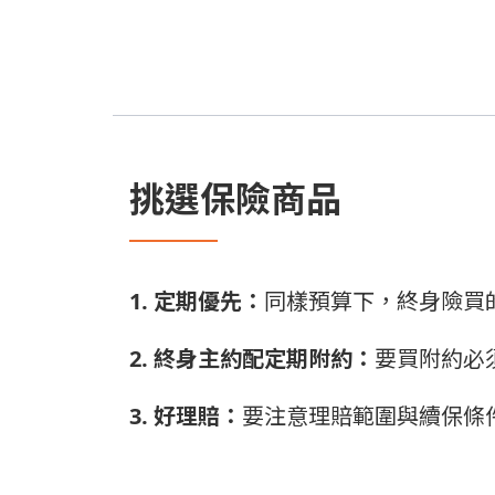
挑選保險商品
1. 定期優先：
同樣預算下，終身險買
2. 終身主約配定期附約：
要買附約必
3. 好理賠：
要注意理賠範圍與續保條