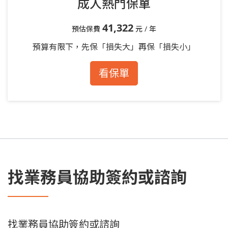
成人熱門保單
41,322
預估保費
元 / 年
預算有限下，先保「損失大」再保「損失小」
看保單
找業務員協助簽約或諮詢
找業務員協助簽約或諮詢