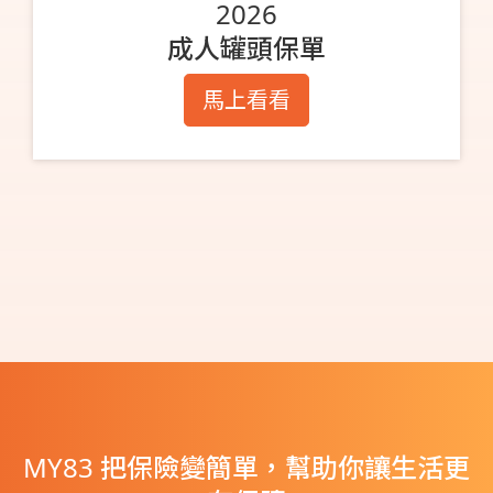
2026
成人罐頭保單
馬上看看
MY83 把保險變簡單，幫助你讓生活更