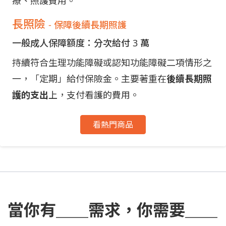
療、照護費用。
長照險
- 保障後續長期照護
一般成人保障額度：分次給付 3 萬
持續符合生理功能障礙或認知功能障礙二項情形之
一，「定期」給付保險金。主要著重在
後續長期照
護的支出
上，支付看護的費用。
看熱門商品
當你有＿＿需求，你需要＿＿