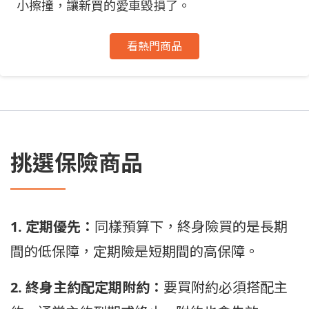
小擦撞，讓新買的愛車毀損了。
看熱門商品
挑選保險商品
1. 定期優先：
同樣預算下，終身險買的是長期
間的低保障，定期險是短期間的高保障。
2. 終身主約配定期附約：
要買附約必須搭配主