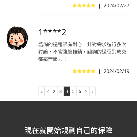
|
2024/02/27
1****2
諮詢的過程很有耐心，針對需求進行多次
討論，不會強迫推銷，諮詢的過程到成交
都毫無壓力！
|
2024/02/19
«
<
2
3
4
5
6
>
»
現在就開始規劃自己的保險