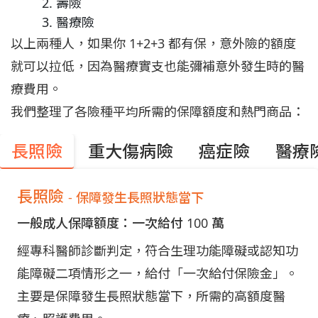
壽險
醫療險
以上兩種人，如果你 1+2+3 都有保，意外險的額度
就可以拉低，因為醫療實支也能彌補意外發生時的醫
療費用。
我們整理了各險種平均所需的保障額度和熱門商品：
長照險
重大傷病險
癌症險
醫療
長照險
- 保障發生長照狀態當下
一般成人保障額度：一次給付 100 萬
經專科醫師診斷判定，符合生理功能障礙或認知功
能障礙二項情形之一，給付「一次給付保險金」。
主要是保障發生長照狀態當下，所需的高額度醫