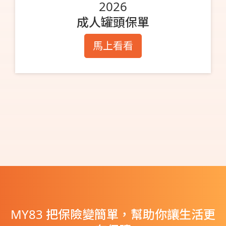
2026
成人罐頭保單
馬上看看
MY83 把保險變簡單，幫助你讓生活更