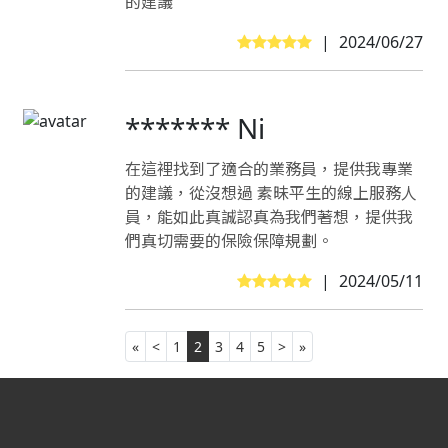
的建議
|
2024/06/27
******* Ni
在這裡找到了適合的業務員，提供我專業
的建議，從沒想過 素昧平生的線上服務人
員，能如此真誠認真為我們著想，提供我
們真切需要的保險保障規劃。
|
2024/05/11
«
<
1
2
3
4
5
>
»