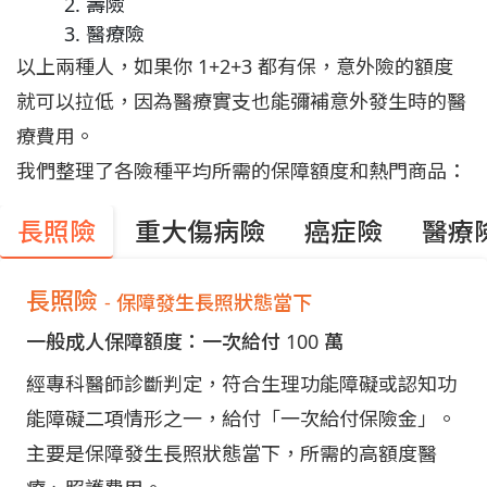
壽險
醫療險
以上兩種人，如果你 1+2+3 都有保，意外險的額度
就可以拉低，因為醫療實支也能彌補意外發生時的醫
療費用。
我們整理了各險種平均所需的保障額度和熱門商品：
長照險
重大傷病險
癌症險
醫療
長照險
- 保障發生長照狀態當下
一般成人保障額度：一次給付 100 萬
經專科醫師診斷判定，符合生理功能障礙或認知功
能障礙二項情形之一，給付「一次給付保險金」。
主要是保障發生長照狀態當下，所需的高額度醫