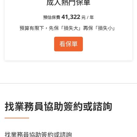
成人熱門保單
41,322
預估保費
元 / 年
預算有限下，先保「損失大」再保「損失小」
看保單
找業務員協助簽約或諮詢
找業務員協助簽約或諮詢