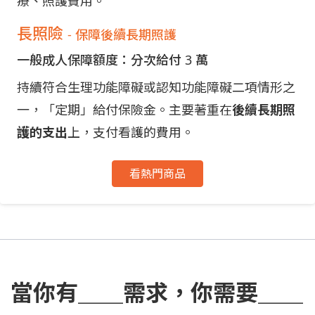
療、照護費用。
長照險
- 保障後續長期照護
一般成人保障額度：分次給付 3 萬
持續符合生理功能障礙或認知功能障礙二項情形之
一，「定期」給付保險金。主要著重在
後續長期照
護的支出
上，支付看護的費用。
看熱門商品
當你有＿＿需求，你需要＿＿