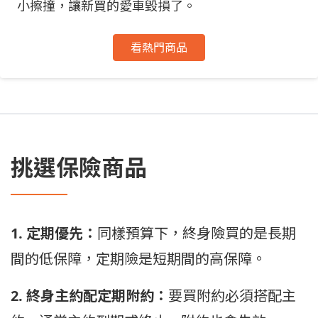
小擦撞，讓新買的愛車毀損了。
看熱門商品
挑選保險商品
1. 定期優先：
同樣預算下，終身險買的是長期
間的低保障，定期險是短期間的高保障。
2. 終身主約配定期附約：
要買附約必須搭配主