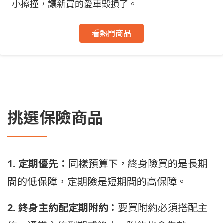
小擦撞，讓新買的愛車毀損了。
看熱門商品
挑選保險商品
1. 定期優先：
同樣預算下，終身險買的是長期
間的低保障，定期險是短期間的高保障。
2. 終身主約配定期附約：
要買附約必須搭配主