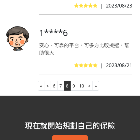
|
2023/08/23
1****6
安心、可靠的平台，可多方比較挑選，幫
助很大
|
2023/08/21
«
<
6
7
8
9
10
>
»
現在就開始規劃自己的保險