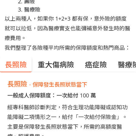
壽險
醫療險
以上兩種人，如果你 1+2+3 都有保，意外險的額度
就可以拉低，因為醫療實支也能彌補意外發生時的醫
療費用。
我們整理了各險種平均所需的保障額度和熱門商品：
長照險
重大傷病險
癌症險
醫療
長照險
- 保障發生長照狀態當下
一般成人保障額度：一次給付 100 萬
經專科醫師診斷判定，符合生理功能障礙或認知功
能障礙二項情形之一，給付「一次給付保險金」。
主要是保障發生長照狀態當下，所需的高額度醫