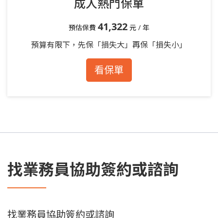
成人熱門保單
41,322
預估保費
元 / 年
預算有限下，先保「損失大」再保「損失小」
看保單
找業務員協助簽約或諮詢
找業務員協助簽約或諮詢