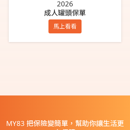
2026
成人罐頭保單
馬上看看
MY83 把保險變簡單，幫助你讓生活更