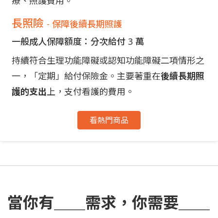
療、照護費用。
長照險
- 保障後續長期照護
一般成人保障額度：分次給付 3 萬
持續符合生理功能障礙或認知功能障礙二項情形之
一，「定期」給付保險金。主要著重在
後續長期照
護的支出
上，支付看護的費用。
看熱門商品
當你有＿＿需求，你需要＿＿